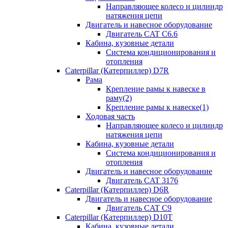
Направляющее колесо и цилиндр
натяжения цепи
Двигатель и навесное оборудование
Двигатель CAT C6.6
Кабина, кузовные детали
Система кондиционирования и
отопления
Caterpillar (Катерпиллер) D7R
Рама
Крепление рамы к навеске в
раму(2)
Крепление рамы к навеске(1)
Ходовая часть
Направляющее колесо и цилиндр
натяжения цепи
Кабина, кузовные детали
Система кондиционирования и
отопления
Двигатель и навесное оборудование
Двигатель CAT 3176
Caterpillar (Катерпиллер) D6R
Двигатель и навесное оборудование
Двигатель CAT C9
Caterpillar (Катерпиллер) D10T
Кабина, кузовные детали