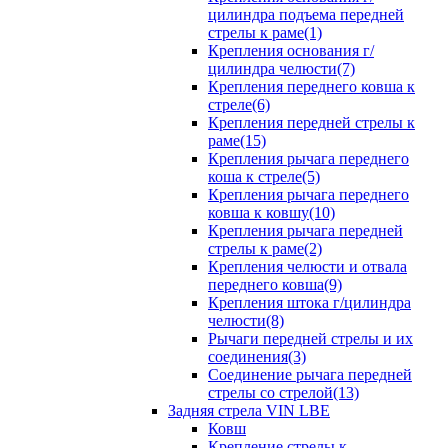
цилиндра подъема передней
стрелы к раме(1)
Крепления основания г/
цилиндра челюсти(7)
Крепления переднего ковша к
стреле(6)
Крепления передней стрелы к
раме(15)
Крепления рычага переднего
коша к стреле(5)
Крепления рычага переднего
ковша к ковшу(10)
Крепления рычага передней
стрелы к раме(2)
Крепления челюсти и отвала
переднего ковша(9)
Крепления штока г/цилиндра
челюсти(8)
Рычаги передней стрелы и их
соединения(3)
Соединение рычага передней
стрелы со стрелой(13)
Задняя стрела VIN LBE
Ковш
Крепление стрелы к