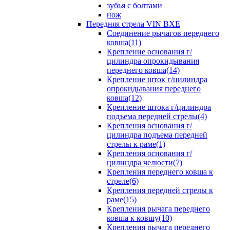
зубья с болтами
нож
Передняя стрела VIN BXE
Cоединение рычагов переднего
ковша(11)
Крепление основания г/
цилиндра опрокидывания
переднего ковша(14)
Крепление шток г/цилиндра
опрокидывания переднего
ковша(12)
Крепление штока г/цилиндра
подъема передней стрелы(4)
Крепления основания г/
цилиндра подъема передней
стрелы к раме(1)
Крепления основания г/
цилиндра челюсти(7)
Крепления переднего ковша к
стреле(6)
Крепления передней стрелы к
раме(15)
Крепления рычага переднего
ковша к ковшу(10)
Крепления рычага переднего