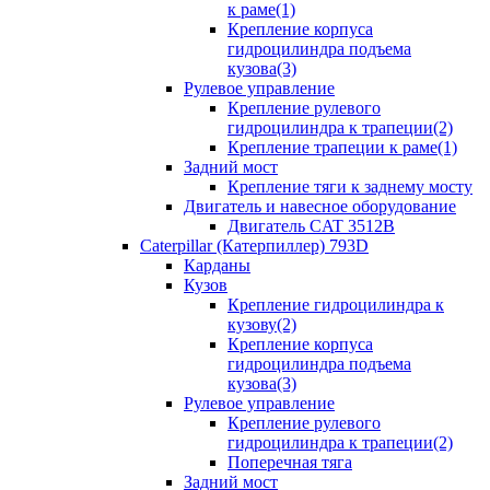
к раме(1)
Крепление корпуса
гидроцилиндра подъема
кузова(3)
Рулевое управление
Крепление рулевого
гидроцилиндра к трапеции(2)
Крепление трапеции к раме(1)
Задний мост
Крепление тяги к заднему мосту
Двигатель и навесное оборудование
Двигатель CAT 3512B
Caterpillar (Катерпиллер) 793D
Карданы
Кузов
Крепление гидроцилиндра к
кузову(2)
Крепление корпуса
гидроцилиндра подъема
кузова(3)
Рулевое управление
Крепление рулевого
гидроцилиндра к трапеции(2)
Поперечная тяга
Задний мост