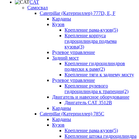
CAT
Самосвал
Caterpillar (Катерпиллер) 777D, E, F
Карданы
Кузов
Крепление рама-кузов(5)
Крепление корпуса
гидроцилиндра подъема
кузова(3)
Рулевое управление
Задний мост
Крепление гидроцилиндров
подвески к раме(2)
Крепление тяги к заднему мосту
Рулевое управление
Крепление рулевого
гидроцилиндра к трапеции(2)
Двигатель и навесное оборудование
Двигатель CAT 3512B
Карданы
Caterpillar (Катерпиллер) 785C
Карданы
Кузов
Крепление рама-кузов(5)
Крепление штока гидроцилиндра