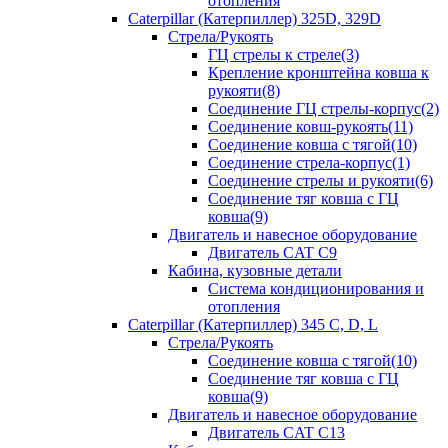
отопления
Caterpillar (Катерпиллер) 325D, 329D
Стрела/Рукоять
ГЦ стрелы к стреле(3)
Крепление кронштейна ковша к
рукояти(8)
Соединение ГЦ стрелы-корпус(2)
Соединение ковш-рукоять(11)
Соединение ковша с тягой(10)
Соединение стрела-корпус(1)
Соединение стрелы и рукояти(6)
Соединение тяг ковша с ГЦ
ковша(9)
Двигатель и навесное оборудование
Двигатель CAT C9
Кабина, кузовные детали
Система кондиционирования и
отопления
Caterpillar (Катерпиллер) 345 C, D, L
Стрела/Рукоять
Соединение ковша с тягой(10)
Соединение тяг ковша с ГЦ
ковша(9)
Двигатель и навесное оборудование
Двигатель CAT C13