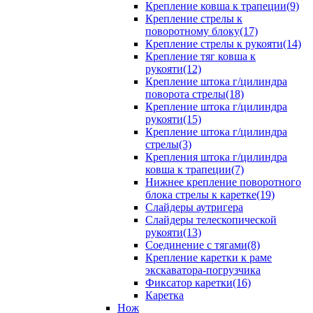
Крепление ковша к трапеции(9)
Крепление стрелы к
поворотному блоку(17)
Крепление стрелы к рукояти(14)
Крепление тяг ковша к
рукояти(12)
Крепление штока г/цилиндра
поворота стрелы(18)
Крепление штока г/цилиндра
рукояти(15)
Крепление штока г/цилиндра
стрелы(3)
Крепления штока г/цилиндра
ковша к трапеции(7)
Нижнее крепление поворотного
блока стрелы к каретке(19)
Слайдеры аутригера
Слайдеры телескопической
рукояти(13)
Соединение с тягами(8)
Крепление каретки к раме
экскаватора-погрузчика
Фиксатор каретки(16)
Каретка
Нож