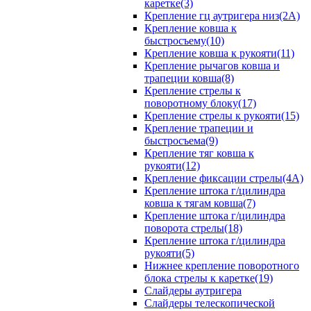
каретке(3)
Крепление гц аутригера низ(2А)
Крепление ковша к
быстросъему(10)
Крепление ковша к рукояти(11)
Крепление рычагов ковша и
трапеции ковша(8)
Крепление стрелы к
поворотному блоку(17)
Крепление стрелы к рукояти(15)
Крепление трапеции и
быстросъема(9)
Крепление тяг ковша к
рукояти(12)
Крепление фиксации стрелы(4A)
Крепление штока г/цилиндра
ковша к тягам ковша(7)
Крепление штока г/цилиндра
поворота стрелы(18)
Крепление штока г/цилиндра
рукояти(5)
Нижнее крепление поворотного
блока стрелы к каретке(19)
Слайдеры аутригера
Слайдеры телескопической