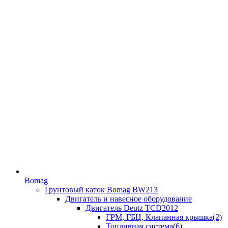
Bomag
Грунтовый каток Bomag BW213
Двигатель и навесное оборудование
Двигатель Deutz TCD2012
ГРМ, ГБЦ, Клапанная крышка(2)
Топливная система(6)