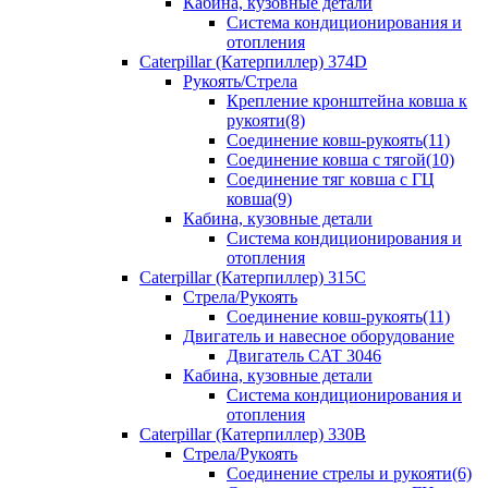
Кабина, кузовные детали
Система кондиционирования и
отопления
Caterpillar (Катерпиллер) 374D
Рукоять/Стрела
Крепление кронштейна ковша к
рукояти(8)
Соединение ковш-рукоять(11)
Соединение ковша с тягой(10)
Соединение тяг ковша с ГЦ
ковша(9)
Кабина, кузовные детали
Система кондиционирования и
отопления
Caterpillar (Катерпиллер) 315C
Стрела/Рукоять
Соединение ковш-рукоять(11)
Двигатель и навесное оборудование
Двигатель CAT 3046
Кабина, кузовные детали
Система кондиционирования и
отопления
Caterpillar (Катерпиллер) 330B
Стрела/Рукоять
Соединение стрелы и рукояти(6)