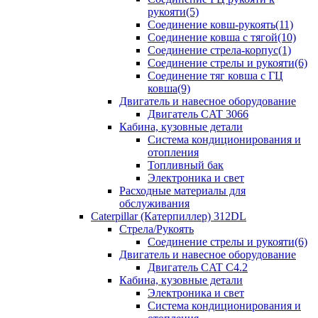
рукояти(5)
Соединение ковш-рукоять(11)
Соединение ковша с тягой(10)
Соединение стрела-корпус(1)
Соединение стрелы и рукояти(6)
Соединение тяг ковша с ГЦ
ковша(9)
Двигатель и навесное оборудование
Двигатель CAT 3066
Кабина, кузовные детали
Система кондиционирования и
отопления
Топливный бак
Электроника и свет
Расходные материалы для
обслуживания
Caterpillar (Катерпиллер) 312DL
Стрела/Рукоять
Соединение стрелы и рукояти(6)
Двигатель и навесное оборудование
Двигатель CAT С4.2
Кабина, кузовные детали
Электроника и свет
Система кондиционирования и