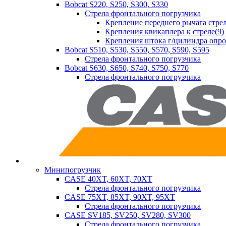
Bobcat S220, S250, S300, S330
Стрела фронтального погрузчика
Крепление переднего рычага стрел
Крепления квикаплера к стреле(9)
Крепления штока г/цилиндра опр
Bobcat S510, S530, S550, S570, S590, S595
Стрела фронтального погрузчика
Bobcat S630, S650, S740, S750, S770
Стрела фронтального погрузчика
Минипогрузчик
CASE 40XT, 60XT, 70XT
Стрела фронтального погрузчика
CASE 75XT, 85XT, 90XT, 95XT
Стрела фронтального погрузчика
CASE SV185, SV250, SV280, SV300
Стрела фронтального погрузчика