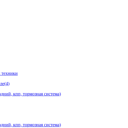
 техники
ле(4)
дний, кпп, тормозная система)
дний, кпп, тормозная система)