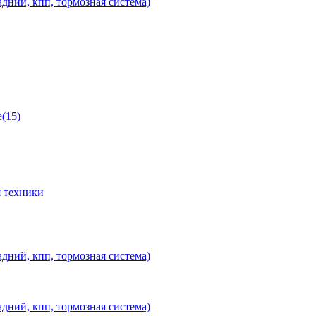
дний, кпп, тормозная система)
(15)
 техники
дний, кпп, тормозная система)
дний, кпп, тормозная система)