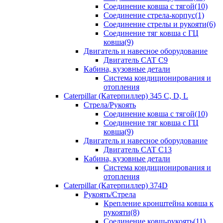
Соединение ковша с тягой(10)
Соединение стрела-корпус(1)
Соединение стрелы и рукояти(6)
Соединение тяг ковша с ГЦ
ковша(9)
Двигатель и навесное оборудование
Двигатель CAT C9
Кабина, кузовные детали
Система кондиционирования и
отопления
Caterpillar (Катерпиллер) 345 C, D, L
Стрела/Рукоять
Соединение ковша с тягой(10)
Соединение тяг ковша с ГЦ
ковша(9)
Двигатель и навесное оборудование
Двигатель CAT C13
Кабина, кузовные детали
Система кондиционирования и
отопления
Caterpillar (Катерпиллер) 374D
Рукоять/Стрела
Крепление кронштейна ковша к
рукояти(8)
Соединение ковш-рукоять(11)