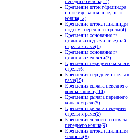
переднего ковша(14)
Крепление шток г/цилиндра
опрокидывания переднего
ковша(12)
Крепление штока г/цилиндра
подъема передней стрелы(4)
Крепления основания г/
цилиндра подъема передней
стрелы к раме(1)
Крепления основания г/
цилиндра челюсти(7)
Крепления переднего ковша к
стреле(6)
Крепления передней стрелы к
раме(15)
Крепления рычага переднего
ковша к ковшу(10)
Крепления рычага переднего
коша к стреле(5)
Крепления рычага передней
стрелы к раме(2)
Крепления челюсти и отвала
переднего ковша(9)
Крепления штока г/цилиндра
челюсти(8)