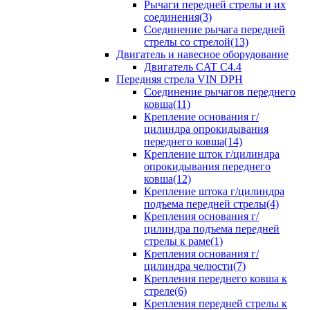
Рычаги передней стрелы и их
соединения(3)
Соединение рычага передней
стрелы со стрелой(13)
Двигатель и навесное оборудование
Двигатель CAT C4.4
Передняя стрела VIN DPH
Cоединение рычагов переднего
ковша(11)
Крепление основания г/
цилиндра опрокидывания
переднего ковша(14)
Крепление шток г/цилиндра
опрокидывания переднего
ковша(12)
Крепление штока г/цилиндра
подъема передней стрелы(4)
Крепления основания г/
цилиндра подъема передней
стрелы к раме(1)
Крепления основания г/
цилиндра челюсти(7)
Крепления переднего ковша к
стреле(6)
Крепления передней стрелы к