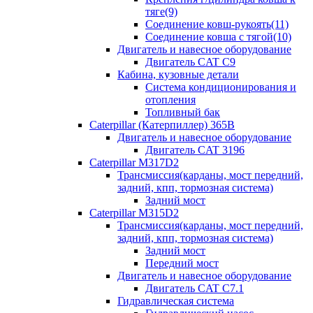
тяге(9)
Соединение ковш-рукоять(11)
Соединение ковша с тягой(10)
Двигатель и навесное оборудование
Двигатель CAT C9
Кабина, кузовные детали
Система кондиционирования и
отопления
Топливный бак
Caterpillar (Катерпиллер) 365B
Двигатель и навесное оборудование
Двигатель CAT 3196
Caterpillar M317D2
Трансмиссия(карданы, мост передний,
задний, кпп, тормозная система)
Задний мост
Caterpillar M315D2
Трансмиссия(карданы, мост передний,
задний, кпп, тормозная система)
Задний мост
Передний мост
Двигатель и навесное оборудование
Двигатель CAT C7.1
Гидравлическая система