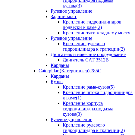
гидроцилиндра подъема
кузова(3)
Рулевое управление
Задний мост
Крепление гидроцилиндров
подвески к раме(2)
Крепление тяги к заднему мосту
Рулевое управление
Крепление рулевого
гидроцилиндра к трапеции(2)
Двигатель и навесное оборудование
Двигатель CAT 3512B
Карданы
Caterpillar (Катерпиллер) 785C
Карданы
Кузов
Крепление рама-кузов(5)
Крепление штока гидроцилиндра
к раме(1)
Крепление корпуса
гидроцилиндра подъема
кузова(3)
Рулевое управление
Крепление рулевого
гидроцилиндра к трапеции(2)