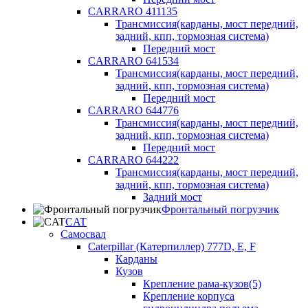
CARRARO 411135
Трансмиссия(карданы, мост передний,
задний, кпп, тормозная система)
Передний мост
CARRARO 641534
Трансмиссия(карданы, мост передний,
задний, кпп, тормозная система)
Передний мост
CARRARO 644776
Трансмиссия(карданы, мост передний,
задний, кпп, тормозная система)
Передний мост
CARRARO 644222
Трансмиссия(карданы, мост передний,
задний, кпп, тормозная система)
Задний мост
Фронтальный погрузчик
CAT
Самосвал
Caterpillar (Катерпиллер) 777D, E, F
Карданы
Кузов
Крепление рама-кузов(5)
Крепление корпуса