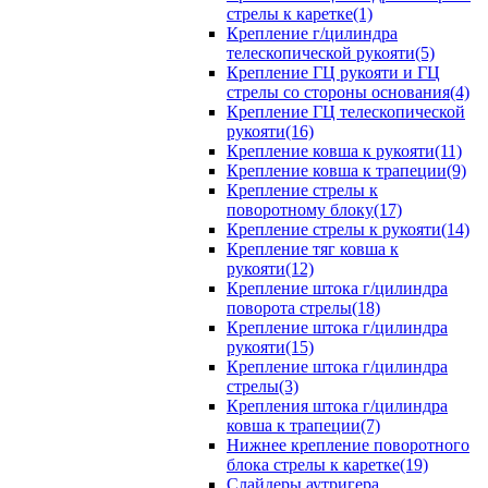
стрелы к каретке(1)
Крепление г/цилиндра
телескопической рукояти(5)
Крепление ГЦ рукояти и ГЦ
стрелы со стороны основания(4)
Крепление ГЦ телескопической
рукояти(16)
Крепление ковша к рукояти(11)
Крепление ковша к трапеции(9)
Крепление стрелы к
поворотному блоку(17)
Крепление стрелы к рукояти(14)
Крепление тяг ковша к
рукояти(12)
Крепление штока г/цилиндра
поворота стрелы(18)
Крепление штока г/цилиндра
рукояти(15)
Крепление штока г/цилиндра
стрелы(3)
Крепления штока г/цилиндра
ковша к трапеции(7)
Нижнее крепление поворотного
блока стрелы к каретке(19)
Слайдеры аутригера