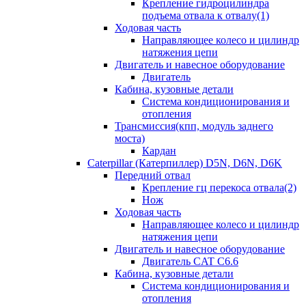
Крепление гидроцилиндра
подъема отвала к отвалу(1)
Ходовая часть
Направляющее колесо и цилиндр
натяжения цепи
Двигатель и навесное оборудование
Двигатель
Кабина, кузовные детали
Система кондиционирования и
отопления
Трансмиссия(кпп, модуль заднего
моста)
Кардан
Caterpillar (Катерпиллер) D5N, D6N, D6K
Передний отвал
Крепление гц перекоса отвала(2)
Нож
Ходовая часть
Направляющее колесо и цилиндр
натяжения цепи
Двигатель и навесное оборудование
Двигатель CAT C6.6
Кабина, кузовные детали
Система кондиционирования и
отопления