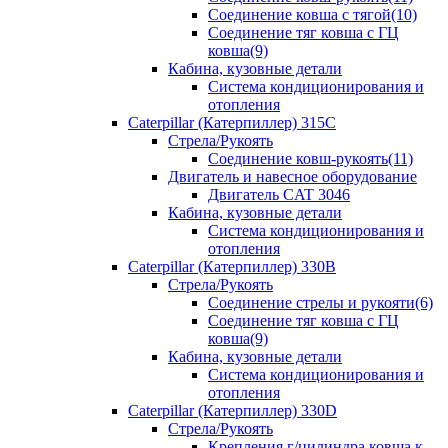
Соединение ковша с тягой(10)
Соединение тяг ковша с ГЦ
ковша(9)
Кабина, кузовные детали
Система кондиционирования и
отопления
Caterpillar (Катерпиллер) 315C
Стрела/Рукоять
Соединение ковш-рукоять(11)
Двигатель и навесное оборудование
Двигатель CAT 3046
Кабина, кузовные детали
Система кондиционирования и
отопления
Caterpillar (Катерпиллер) 330B
Стрела/Рукоять
Соединение стрелы и рукояти(6)
Соединение тяг ковша с ГЦ
ковша(9)
Кабина, кузовные детали
Система кондиционирования и
отопления
Caterpillar (Катерпиллер) 330D
Стрела/Рукоять
Крепления г/цилиндра ковша к