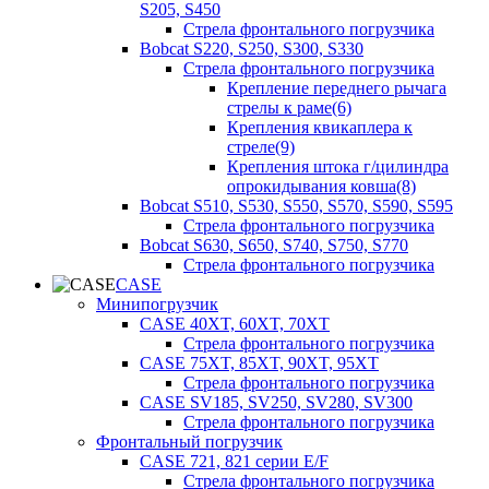
S205, S450
Стрела фронтального погрузчика
Bobcat S220, S250, S300, S330
Стрела фронтального погрузчика
Крепление переднего рычага
стрелы к раме(6)
Крепления квикаплера к
стреле(9)
Крепления штока г/цилиндра
опрокидывания ковша(8)
Bobcat S510, S530, S550, S570, S590, S595
Стрела фронтального погрузчика
Bobcat S630, S650, S740, S750, S770
Стрела фронтального погрузчика
CASE
Минипогрузчик
CASE 40XT, 60XT, 70XT
Стрела фронтального погрузчика
CASE 75XT, 85XT, 90XT, 95XT
Стрела фронтального погрузчика
CASE SV185, SV250, SV280, SV300
Стрела фронтального погрузчика
Фронтальный погрузчик
CASE 721, 821 серии E/F
Стрела фронтального погрузчика