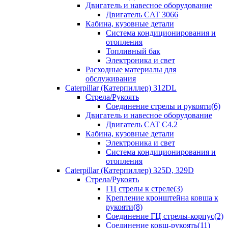
Двигатель и навесное оборудование
Двигатель CAT 3066
Кабина, кузовные детали
Система кондиционирования и
отопления
Топливный бак
Электроника и свет
Расходные материалы для
обслуживания
Caterpillar (Катерпиллер) 312DL
Стрела/Рукоять
Соединение стрелы и рукояти(6)
Двигатель и навесное оборудование
Двигатель CAT С4.2
Кабина, кузовные детали
Электроника и свет
Система кондиционирования и
отопления
Caterpillar (Катерпиллер) 325D, 329D
Стрела/Рукоять
ГЦ стрелы к стреле(3)
Крепление кронштейна ковша к
рукояти(8)
Соединение ГЦ стрелы-корпус(2)
Соединение ковш-рукоять(11)