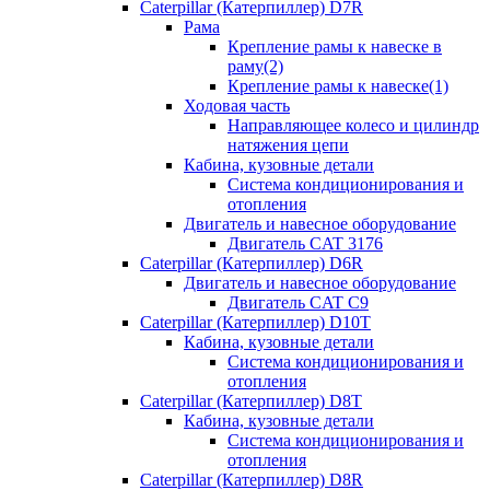
Caterpillar (Катерпиллер) D7R
Рама
Крепление рамы к навеске в
раму(2)
Крепление рамы к навеске(1)
Ходовая часть
Направляющее колесо и цилиндр
натяжения цепи
Кабина, кузовные детали
Система кондиционирования и
отопления
Двигатель и навесное оборудование
Двигатель CAT 3176
Caterpillar (Катерпиллер) D6R
Двигатель и навесное оборудование
Двигатель CAT C9
Caterpillar (Катерпиллер) D10T
Кабина, кузовные детали
Система кондиционирования и
отопления
Caterpillar (Катерпиллер) D8T
Кабина, кузовные детали
Система кондиционирования и
отопления
Caterpillar (Катерпиллер) D8R