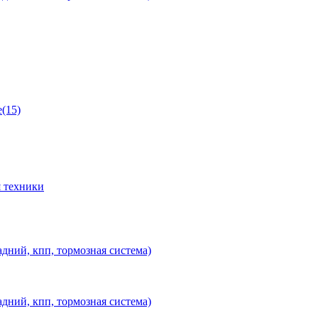
(15)
 техники
дний, кпп, тормозная система)
дний, кпп, тормозная система)