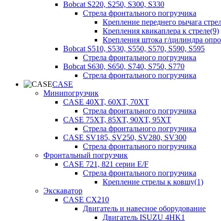
Bobcat S220, S250, S300, S330
Стрела фронтального погрузчика
Крепление переднего рычага стрел
Крепления квикаплера к стреле(9)
Крепления штока г/цилиндра опр
Bobcat S510, S530, S550, S570, S590, S595
Стрела фронтального погрузчика
Bobcat S630, S650, S740, S750, S770
Стрела фронтального погрузчика
CASE
Минипогрузчик
CASE 40XT, 60XT, 70XT
Стрела фронтального погрузчика
CASE 75XT, 85XT, 90XT, 95XT
Стрела фронтального погрузчика
CASE SV185, SV250, SV280, SV300
Стрела фронтального погрузчика
Фронтальный погрузчик
CASE 721, 821 серии E/F
Стрела фронтального погрузчика
Крепление стрелы к ковшу(1)
Экскаватор
CASE CX210
Двигатель и навесное оборудование
Двигатель ISUZU 4HK1