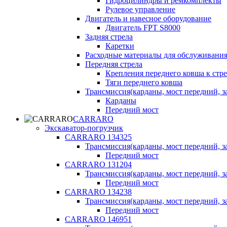
Гидроцилиндры и ремкомплекты
Рулевое управление
Двигатель и навесное оборудование
Двигатель FPT S8000
Задняя стрела
Каретки
Расходные материалы для обслуживания
Передняя стрела
Крепления переднего ковша к стре
Тяги переднего ковша
Трансмиссия(карданы, мост передний, за
Карданы
Передний мост
CARRARO
Экскаватор-погрузчик
CARRARO 134325
Трансмиссия(карданы, мост передний, за
Передний мост
CARRARO 131204
Трансмиссия(карданы, мост передний, за
Передний мост
CARRARO 134238
Трансмиссия(карданы, мост передний, за
Передний мост
CARRARO 146951