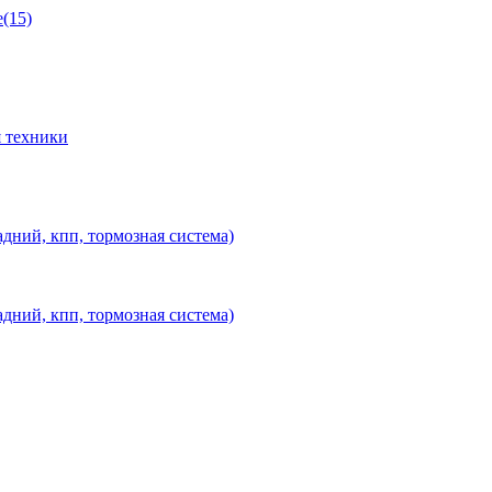
(15)
 техники
дний, кпп, тормозная система)
дний, кпп, тормозная система)