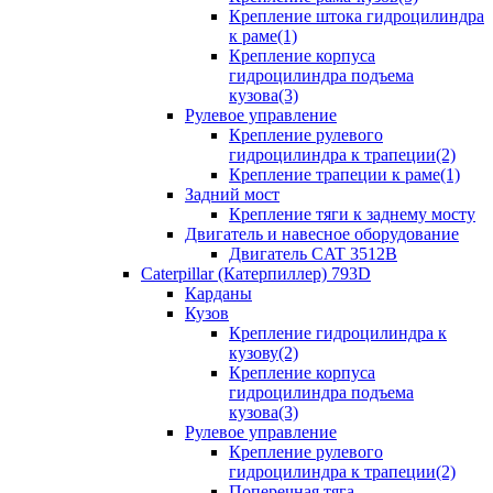
Крепление штока гидроцилиндра
к раме(1)
Крепление корпуса
гидроцилиндра подъема
кузова(3)
Рулевое управление
Крепление рулевого
гидроцилиндра к трапеции(2)
Крепление трапеции к раме(1)
Задний мост
Крепление тяги к заднему мосту
Двигатель и навесное оборудование
Двигатель CAT 3512B
Caterpillar (Катерпиллер) 793D
Карданы
Кузов
Крепление гидроцилиндра к
кузову(2)
Крепление корпуса
гидроцилиндра подъема
кузова(3)
Рулевое управление
Крепление рулевого
гидроцилиндра к трапеции(2)
Поперечная тяга