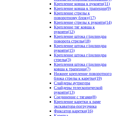
Крепление ковша к рукояти(11)
Крепление ковша к трапеции(9)
Крепление стрелы к
поворотному блоку(17)
Крепление стрелы к рукояти(14)
Крепление тяг ковша к
рукояти(12)
Крепление штока г/цилиндра
поворота стрелы(18)
Крепление штока г/цилиндра
рукояти(15)
Крепление штока г/цилиндра
стрелы(3)
Крепления штока г/цилиндра
ковша к трапеции(7)
Нижнее крепление поворотного
блока стрелы к каретке(19)
Слайдеры аутригера
Слайдеры телескопической
рукояти(13)
Соединение с тягами(8)
Крепление каретки к раме
экскаватора-погрузчика
Фиксатор каретки(16)
Каретка