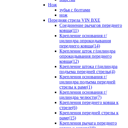
Нож
зубья с болтами
нож
Передняя стрела VIN BXE
Cоединение рычагов переднего
ковша(11)
Крепление основания г/
цилиндра опрокидывания
переднего ковша(14)
Крепление шток г/цилиндра
опрокидывания переднего
ковша(12)
Крепление штока г/цилиндра
подъема передней стрелы(4)
Крепления основания г/
цилиндра подъема передней
стрелы к раме(1)
Крепления основания г/
цилиндра челюсти(7)
Крепления переднего ковша к
стреле(6)
Крепления передней стрелы к
раме(15)
Крепления рычага переднего