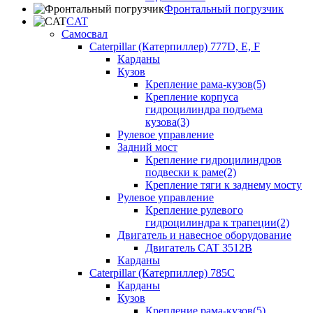
Фронтальный погрузчик
CAT
Самосвал
Caterpillar (Катерпиллер) 777D, E, F
Карданы
Кузов
Крепление рама-кузов(5)
Крепление корпуса
гидроцилиндра подъема
кузова(3)
Рулевое управление
Задний мост
Крепление гидроцилиндров
подвески к раме(2)
Крепление тяги к заднему мосту
Рулевое управление
Крепление рулевого
гидроцилиндра к трапеции(2)
Двигатель и навесное оборудование
Двигатель CAT 3512B
Карданы
Caterpillar (Катерпиллер) 785C
Карданы
Кузов
Крепление рама-кузов(5)