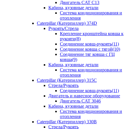
Двигатель CAT C13
Кабина, кузовные детали
Система кондиционирования и
отопления
Caterpillar (Катерпиллер) 374D
Рукоять/Стрела
Крепление кронштейна ковша к
рукояти(8)
Соединение ковш-рукоять(11)
Соединение ковша с тягой(10)
Соединение тяг ковша с ГЦ
ковша(9)
Кабина, кузовные детали
Система кондиционирования и
отопления
Caterpillar (Катерпиллер) 315C
Стрела/Рукоять
Соединение ковш-рукоять(11)
Двигатель и навесное оборудование
Двигатель CAT 3046
Кабина, кузовные детали
Система кондиционирования и
отопления
Caterpillar (Катерпиллер) 330B
Стрела/Рукоять