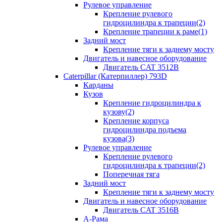
Рулевое управление
Крепление рулевого
гидроцилиндра к трапеции(2)
Крепление трапеции к раме(1)
Задний мост
Крепление тяги к заднему мосту
Двигатель и навесное оборудование
Двигатель CAT 3512B
Caterpillar (Катерпиллер) 793D
Карданы
Кузов
Крепление гидроцилиндра к
кузову(2)
Крепление корпуса
гидроцилиндра подъема
кузова(3)
Рулевое управление
Крепление рулевого
гидроцилиндра к трапеции(2)
Поперечная тяга
Задний мост
Крепление тяги к заднему мосту
Двигатель и навесное оборудование
Двигатель CAT 3516B
А-Рама