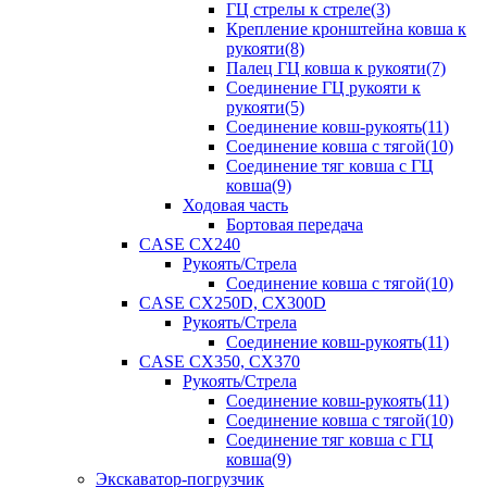
ГЦ стрелы к стреле(3)
Крепление кронштейна ковша к
рукояти(8)
Палец ГЦ ковша к рукояти(7)
Соединение ГЦ рукояти к
рукояти(5)
Соединение ковш-рукоять(11)
Соединение ковша с тягой(10)
Соединение тяг ковша с ГЦ
ковша(9)
Ходовая часть
Бортовая передача
CASE CX240
Рукоять/Стрела
Соединение ковша с тягой(10)
CASE CX250D, CX300D
Рукоять/Стрела
Соединение ковш-рукоять(11)
CASE CX350, CX370
Рукоять/Стрела
Соединение ковш-рукоять(11)
Соединение ковша с тягой(10)
Соединение тяг ковша с ГЦ
ковша(9)
Экскаватор-погрузчик