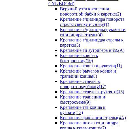
CYL BOOM)
Верхний узел крепления
поворотной бабки к каретке(2)
Крепление г/цилиндра поворота
стрелы сверху и снизу(1)
Крепление г/цилиндра рукояти и
г/цилиндра стрелы(4)
Крепление г/цилиндра стрелы к
каретке(3)
Крепление гц аутригера низ(2А)
Крепление ковша к
быстросъему(10)
Крепление ковша к рукояти(11)
Крепление рычагов ковша и
трапеции ковша(8)
Крепление стрелы к
поворотному блоку(17)
Крепление стрелы к рукояти(15)
Крепление трапеции и
быстросъема(9)
Крепление тяг ковша к
рукояти(12)
Крепление фиксации стрелы(4A)
Крепление штока г/цилиндра
ковша к тягам ковша(7)