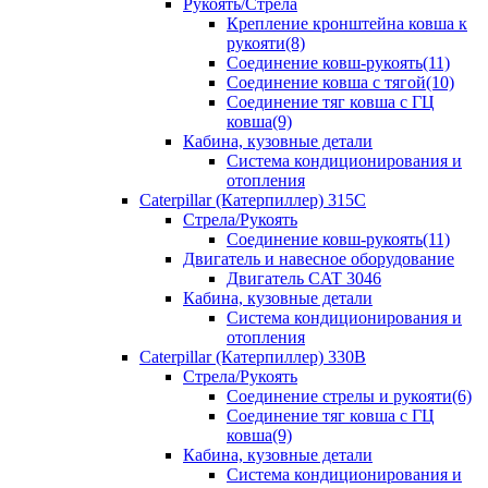
Рукоять/Стрела
Крепление кронштейна ковша к
рукояти(8)
Соединение ковш-рукоять(11)
Соединение ковша с тягой(10)
Соединение тяг ковша с ГЦ
ковша(9)
Кабина, кузовные детали
Система кондиционирования и
отопления
Caterpillar (Катерпиллер) 315C
Стрела/Рукоять
Соединение ковш-рукоять(11)
Двигатель и навесное оборудование
Двигатель CAT 3046
Кабина, кузовные детали
Система кондиционирования и
отопления
Caterpillar (Катерпиллер) 330B
Стрела/Рукоять
Соединение стрелы и рукояти(6)
Соединение тяг ковша с ГЦ
ковша(9)
Кабина, кузовные детали
Система кондиционирования и