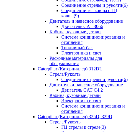
Соединение стрелы и рукояти(6)
Соединение тяг ковша с ГЦ
ковша(9)
Двигатель и навесное оборудование
Двигатель CAT 3066
Кабина, кузовные детали
Система кондиционирования и
отопления
Топливный бак
Электроника и свет
Расходные материалы для
обслуживания
Caterpillar (Катерпиллер) 312DL
Стрела/Рукоять
Соединение стрелы и рукояти(6)
Двигатель и навесное оборудование
Двигатель CAT С4.2
Кабина, кузовные детали
Электроника и свет
Система кондиционирования и
отопления
Caterpillar (Катерпиллер) 325D, 329D
Стрела/Рукоять
ГЦ стрелы к стреле(3)