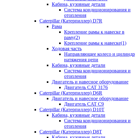
Кабина, кузовные детали
Система кондиционирования и
отопления
Caterpillar (Катерпиллер) D7R
Рама
Крепление рамы к навеске в
раму(2)
Крепление рамы к навеске(1)
Ходовая часть
Направляющее колесо и цилиндр
натяжения цепи
Кабина, кузовные детали
Система кондиционирования и
отопления
Двигатель и навесное оборудование
Двигатель CAT 3176
Caterpillar (Катерпиллер) D6R
Двигатель и навесное оборудование
Двигатель CAT C9
Caterpillar (Катерпиллер) D10T
Кабина, кузовные детали
Система кондиционирования и
отопления
Caterpillar (Катерпиллер) D8T
Кабина, кузовные детали