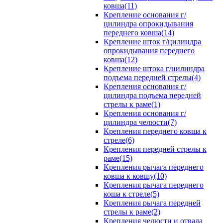
ковша(11)
Крепление основания г/
цилиндра опрокидывания
переднего ковша(14)
Крепление шток г/цилиндра
опрокидывания переднего
ковша(12)
Крепление штока г/цилиндра
подъема передней стрелы(4)
Крепления основания г/
цилиндра подъема передней
стрелы к раме(1)
Крепления основания г/
цилиндра челюсти(7)
Крепления переднего ковша к
стреле(6)
Крепления передней стрелы к
раме(15)
Крепления рычага переднего
ковша к ковшу(10)
Крепления рычага переднего
коша к стреле(5)
Крепления рычага передней
стрелы к раме(2)
Крепления челюсти и отвала