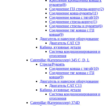
Крепление кронштейна ковша к
рукояти(8)
Соединение ГЦ стрелы-корпус(2)
Соединение ковш-рукоять(11)
Соединение ковша с тягой(10)
Соединение стрела-корпус(1)
Соединение стрелы и рукояти(6)
Соединение тяг ковша с ГЦ
ковша(9)
Двигатель и навесное оборудование
Двигатель CAT C9
Кабина, кузовные детали
Система кондиционирования и
отопления
Caterpillar (Катерпиллер) 345 C, D, L
Стрела/Рукоять
Соединение ковша с тягой(10)
Соединение тяг ковша с ГЦ
ковша(9)
Двигатель и навесное оборудование
Двигатель CAT C13
Кабина, кузовные детали
Система кондиционирования и
отопления
Caterpillar (Катерпиллер) 374D