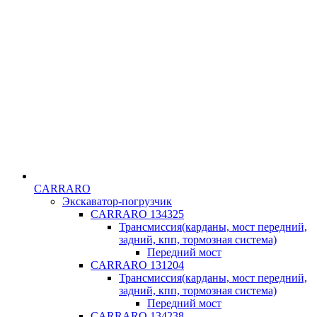
CARRARO
Экскаватор-погрузчик
CARRARO 134325
Трансмиссия(карданы, мост передний,
задний, кпп, тормозная система)
Передний мост
CARRARO 131204
Трансмиссия(карданы, мост передний,
задний, кпп, тормозная система)
Передний мост
CARRARO 134238