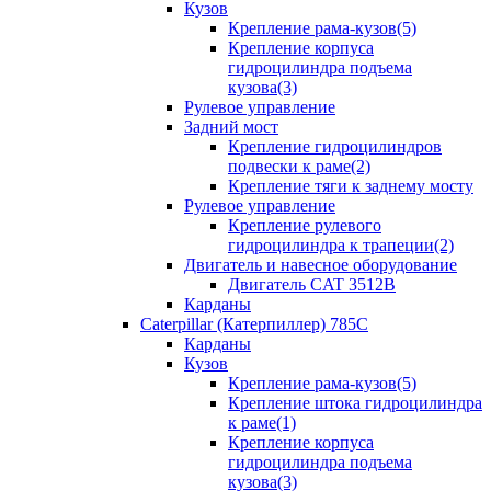
Кузов
Крепление рама-кузов(5)
Крепление корпуса
гидроцилиндра подъема
кузова(3)
Рулевое управление
Задний мост
Крепление гидроцилиндров
подвески к раме(2)
Крепление тяги к заднему мосту
Рулевое управление
Крепление рулевого
гидроцилиндра к трапеции(2)
Двигатель и навесное оборудование
Двигатель CAT 3512B
Карданы
Caterpillar (Катерпиллер) 785C
Карданы
Кузов
Крепление рама-кузов(5)
Крепление штока гидроцилиндра
к раме(1)
Крепление корпуса
гидроцилиндра подъема
кузова(3)