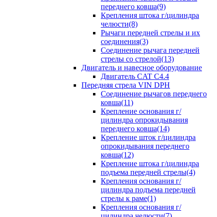
переднего ковша(9)
Крепления штока г/цилиндра
челюсти(8)
Рычаги передней стрелы и их
соединения(3)
Соединение рычага передней
стрелы со стрелой(13)
Двигатель и навесное оборудование
Двигатель CAT C4.4
Передняя стрела VIN DPH
Cоединение рычагов переднего
ковша(11)
Крепление основания г/
цилиндра опрокидывания
переднего ковша(14)
Крепление шток г/цилиндра
опрокидывания переднего
ковша(12)
Крепление штока г/цилиндра
подъема передней стрелы(4)
Крепления основания г/
цилиндра подъема передней
стрелы к раме(1)
Крепления основания г/
цилиндра челюсти(7)