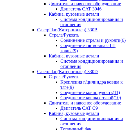
Двигатель и навесное оборудование
Двигатель CAT 3046
Кабина, кузовные детали
Система кондиционирования и
отопления
Caterpillar (Катерпиллер) 330B
Стрела/Рукоять
Соединение стрелы и рукояти(6)
Соединение тяг ковша с ГЦ
ковша(9)
Кабина, кузовные детали
Система кондиционирования и
отопления
Caterpillar (Катерпиллер) 330D
Стрела/Рукоять
Крепления г/цилиндра ковша к
тяге(9)
Соединение ковш-рукоять(11)
Соединение ковша с тягой(10)
Двигатель и навесное оборудование
Двигатель CAT C9
Кабина, кузовные детали
Система кондиционирования и
отопления
Топливный бак