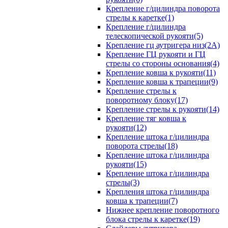
Крепление г/цилиндра поворота
стрелы к каретке(1)
Крепление г/цилиндра
телескопической рукояти(5)
Крепление гц аутригера низ(2А)
Крепление ГЦ рукояти и ГЦ
стрелы со стороны основания(4)
Крепление ковша к рукояти(11)
Крепление ковша к трапеции(9)
Крепление стрелы к
поворотному блоку(17)
Крепление стрелы к рукояти(14)
Крепление тяг ковша к
рукояти(12)
Крепление штока г/цилиндра
поворота стрелы(18)
Крепление штока г/цилиндра
рукояти(15)
Крепление штока г/цилиндра
стрелы(3)
Крепления штока г/цилиндра
ковша к трапеции(7)
Нижнее крепление поворотного
блока стрелы к каретке(19)