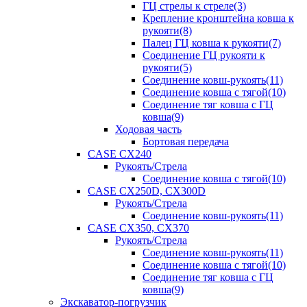
ГЦ стрелы к стреле(3)
Крепление кронштейна ковша к
рукояти(8)
Палец ГЦ ковша к рукояти(7)
Соединение ГЦ рукояти к
рукояти(5)
Соединение ковш-рукоять(11)
Соединение ковша с тягой(10)
Соединение тяг ковша с ГЦ
ковша(9)
Ходовая часть
Бортовая передача
CASE CX240
Рукоять/Стрела
Соединение ковша с тягой(10)
CASE CX250D, CX300D
Рукоять/Стрела
Соединение ковш-рукоять(11)
CASE CX350, CX370
Рукоять/Стрела
Соединение ковш-рукоять(11)
Соединение ковша с тягой(10)
Соединение тяг ковша с ГЦ
ковша(9)
Экскаватор-погрузчик