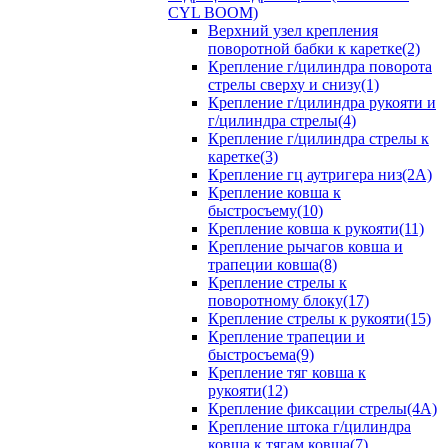
CYL BOOM)
Верхний узел крепления
поворотной бабки к каретке(2)
Крепление г/цилиндра поворота
стрелы сверху и снизу(1)
Крепление г/цилиндра рукояти и
г/цилиндра стрелы(4)
Крепление г/цилиндра стрелы к
каретке(3)
Крепление гц аутригера низ(2А)
Крепление ковша к
быстросъему(10)
Крепление ковша к рукояти(11)
Крепление рычагов ковша и
трапеции ковша(8)
Крепление стрелы к
поворотному блоку(17)
Крепление стрелы к рукояти(15)
Крепление трапеции и
быстросъема(9)
Крепление тяг ковша к
рукояти(12)
Крепление фиксации стрелы(4A)
Крепление штока г/цилиндра
ковша к тягам ковша(7)