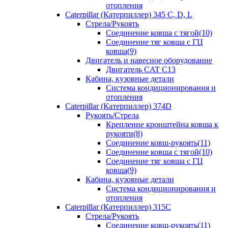
отопления
Caterpillar (Катерпиллер) 345 C, D, L
Стрела/Рукоять
Соединение ковша с тягой(10)
Соединение тяг ковша с ГЦ
ковша(9)
Двигатель и навесное оборудование
Двигатель CAT C13
Кабина, кузовные детали
Система кондиционирования и
отопления
Caterpillar (Катерпиллер) 374D
Рукоять/Стрела
Крепление кронштейна ковша к
рукояти(8)
Соединение ковш-рукоять(11)
Соединение ковша с тягой(10)
Соединение тяг ковша с ГЦ
ковша(9)
Кабина, кузовные детали
Система кондиционирования и
отопления
Caterpillar (Катерпиллер) 315C
Стрела/Рукоять
Соединение ковш-рукоять(11)