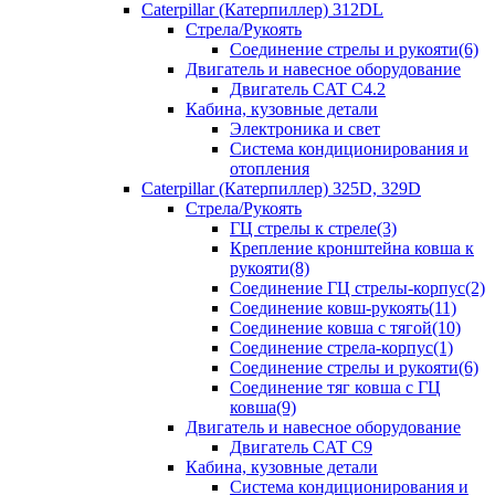
Caterpillar (Катерпиллер) 312DL
Стрела/Рукоять
Соединение стрелы и рукояти(6)
Двигатель и навесное оборудование
Двигатель CAT С4.2
Кабина, кузовные детали
Электроника и свет
Система кондиционирования и
отопления
Caterpillar (Катерпиллер) 325D, 329D
Стрела/Рукоять
ГЦ стрелы к стреле(3)
Крепление кронштейна ковша к
рукояти(8)
Соединение ГЦ стрелы-корпус(2)
Соединение ковш-рукоять(11)
Соединение ковша с тягой(10)
Соединение стрела-корпус(1)
Соединение стрелы и рукояти(6)
Соединение тяг ковша с ГЦ
ковша(9)
Двигатель и навесное оборудование
Двигатель CAT C9
Кабина, кузовные детали
Система кондиционирования и