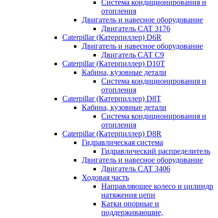
Система кондиционирования и
отопления
Двигатель и навесное оборудование
Двигатель CAT 3176
Caterpillar (Катерпиллер) D6R
Двигатель и навесное оборудование
Двигатель CAT C9
Caterpillar (Катерпиллер) D10T
Кабина, кузовные детали
Система кондиционирования и
отопления
Caterpillar (Катерпиллер) D8T
Кабина, кузовные детали
Система кондиционирования и
отопления
Caterpillar (Катерпиллер) D8R
Гидравлическая система
Гидравлический распределитель
Двигатель и навесное оборудование
Двигатель CAT 3406
Ходовая часть
Направляющее колесо и цилиндр
натяжения цепи
Катки опорные и
поддерживающие,