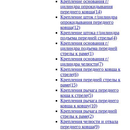
Крепление основания г/
цилиндра опрокидывания
переднего ковша(14)
Крепление шток г/цилиндра
опрокидывания переднего
ковша(12)
Крепление штока г/цилиндра
подъема передней стрелы(4)
Крепления основания г/
цилиндра подъема передней
стрелы к раме(1)
Крепления основания г/
цилиндра челюсти(7)
Крепления переднего ковша к
стреле(6)
Крепления передней стрелы к
раме(15)
Крепления рычага переднего
коша к стреле(5)
Крепления рычага переднего
ковша к ковшу(10)
Крепления рычага передней
стрелы к раме(2)
Крепления челюсти и отвала
переднего ковша(9)