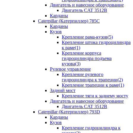
Двигатель и навесное оборудование
Двигатель CAT 3512B
Карданы
Caterpillar (Катерпиллер) 785C
Карданы
Кузов
Крепление рама-кузов(5)
Крепление штока гидроцилиндра
к раме(1)
Крепление корпуса
гидроцилиндра подъема
кузова(3)
Рулевое управление
Крепление рулевого
гидроцилиндра к трапеции(2)
Крепление трапеции к раме(1)
Задний мост
Крепление тяги к заднему мосту
Двигатель и навесное оборудование
Двигатель CAT 3512B
Caterpillar (Катерпиллер) 793D
Карданы
Кузов
Крепление гидроцилиндра к