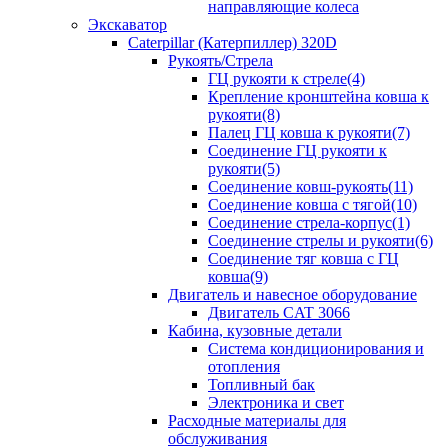
направляющие колеса
Экскаватор
Caterpillar (Катерпиллер) 320D
Рукоять/Стрела
ГЦ рукояти к стреле(4)
Крепление кронштейна ковша к
рукояти(8)
Палец ГЦ ковша к рукояти(7)
Соединение ГЦ рукояти к
рукояти(5)
Соединение ковш-рукоять(11)
Соединение ковша с тягой(10)
Соединение стрела-корпус(1)
Соединение стрелы и рукояти(6)
Соединение тяг ковша с ГЦ
ковша(9)
Двигатель и навесное оборудование
Двигатель CAT 3066
Кабина, кузовные детали
Система кондиционирования и
отопления
Топливный бак
Электроника и свет
Расходные материалы для
обслуживания