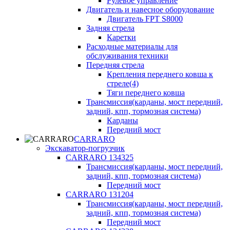
Рулевое управление
Двигатель и навесное оборудование
Двигатель FPT S8000
Задняя стрела
Каретки
Расходные материалы для
обслуживания техники
Передняя стрела
Крепления переднего ковша к
стреле(4)
Тяги переднего ковша
Трансмиссия(карданы, мост передний,
задний, кпп, тормозная система)
Карданы
Передний мост
CARRARO
Экскаватор-погрузчик
CARRARO 134325
Трансмиссия(карданы, мост передний,
задний, кпп, тормозная система)
Передний мост
CARRARO 131204
Трансмиссия(карданы, мост передний,
задний, кпп, тормозная система)
Передний мост