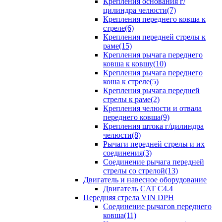
Крепления основания г/
цилиндра челюсти(7)
Крепления переднего ковша к
стреле(6)
Крепления передней стрелы к
раме(15)
Крепления рычага переднего
ковша к ковшу(10)
Крепления рычага переднего
коша к стреле(5)
Крепления рычага передней
стрелы к раме(2)
Крепления челюсти и отвала
переднего ковша(9)
Крепления штока г/цилиндра
челюсти(8)
Рычаги передней стрелы и их
соединения(3)
Соединение рычага передней
стрелы со стрелой(13)
Двигатель и навесное оборудование
Двигатель CAT C4.4
Передняя стрела VIN DPH
Cоединение рычагов переднего
ковша(11)