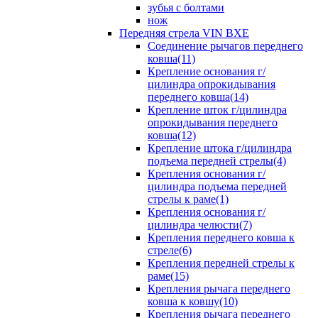
зубья с болтами
нож
Передняя стрела VIN BXE
Cоединение рычагов переднего
ковша(11)
Крепление основания г/
цилиндра опрокидывания
переднего ковша(14)
Крепление шток г/цилиндра
опрокидывания переднего
ковша(12)
Крепление штока г/цилиндра
подъема передней стрелы(4)
Крепления основания г/
цилиндра подъема передней
стрелы к раме(1)
Крепления основания г/
цилиндра челюсти(7)
Крепления переднего ковша к
стреле(6)
Крепления передней стрелы к
раме(15)
Крепления рычага переднего
ковша к ковшу(10)
Крепления рычага переднего