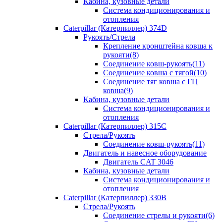
Кабина, кузовные детали
Система кондиционирования и
отопления
Caterpillar (Катерпиллер) 374D
Рукоять/Стрела
Крепление кронштейна ковша к
рукояти(8)
Соединение ковш-рукоять(11)
Соединение ковша с тягой(10)
Соединение тяг ковша с ГЦ
ковша(9)
Кабина, кузовные детали
Система кондиционирования и
отопления
Caterpillar (Катерпиллер) 315C
Стрела/Рукоять
Соединение ковш-рукоять(11)
Двигатель и навесное оборудование
Двигатель CAT 3046
Кабина, кузовные детали
Система кондиционирования и
отопления
Caterpillar (Катерпиллер) 330B
Стрела/Рукоять
Соединение стрелы и рукояти(6)