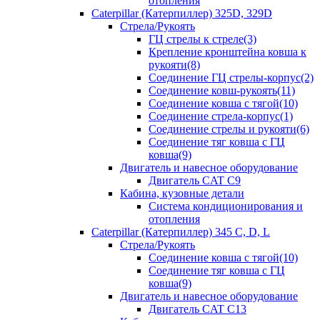
отопления
Caterpillar (Катерпиллер) 325D, 329D
Стрела/Рукоять
ГЦ стрелы к стреле(3)
Крепление кронштейна ковша к
рукояти(8)
Соединение ГЦ стрелы-корпус(2)
Соединение ковш-рукоять(11)
Соединение ковша с тягой(10)
Соединение стрела-корпус(1)
Соединение стрелы и рукояти(6)
Соединение тяг ковша с ГЦ
ковша(9)
Двигатель и навесное оборудование
Двигатель CAT C9
Кабина, кузовные детали
Система кондиционирования и
отопления
Caterpillar (Катерпиллер) 345 C, D, L
Стрела/Рукоять
Соединение ковша с тягой(10)
Соединение тяг ковша с ГЦ
ковша(9)
Двигатель и навесное оборудование
Двигатель CAT C13