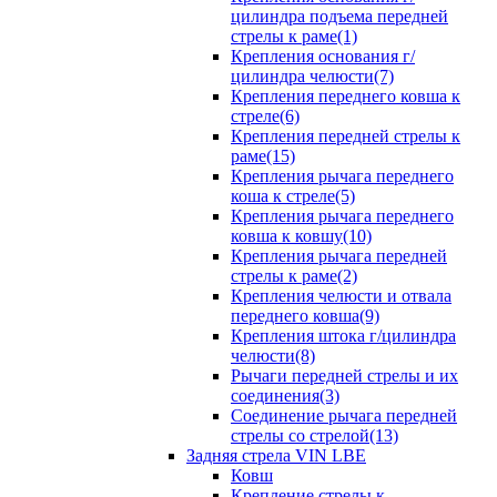
цилиндра подъема передней
стрелы к раме(1)
Крепления основания г/
цилиндра челюсти(7)
Крепления переднего ковша к
стреле(6)
Крепления передней стрелы к
раме(15)
Крепления рычага переднего
коша к стреле(5)
Крепления рычага переднего
ковша к ковшу(10)
Крепления рычага передней
стрелы к раме(2)
Крепления челюсти и отвала
переднего ковша(9)
Крепления штока г/цилиндра
челюсти(8)
Рычаги передней стрелы и их
соединения(3)
Соединение рычага передней
стрелы со стрелой(13)
Задняя стрела VIN LBE
Ковш
Крепление стрелы к