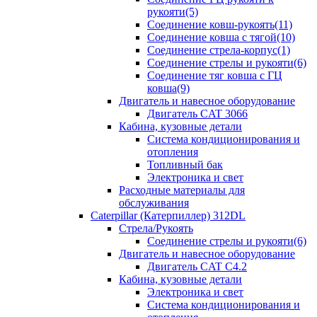
рукояти(5)
Соединение ковш-рукоять(11)
Соединение ковша с тягой(10)
Соединение стрела-корпус(1)
Соединение стрелы и рукояти(6)
Соединение тяг ковша с ГЦ
ковша(9)
Двигатель и навесное оборудование
Двигатель CAT 3066
Кабина, кузовные детали
Система кондиционирования и
отопления
Топливный бак
Электроника и свет
Расходные материалы для
обслуживания
Caterpillar (Катерпиллер) 312DL
Стрела/Рукоять
Соединение стрелы и рукояти(6)
Двигатель и навесное оборудование
Двигатель CAT С4.2
Кабина, кузовные детали
Электроника и свет
Система кондиционирования и