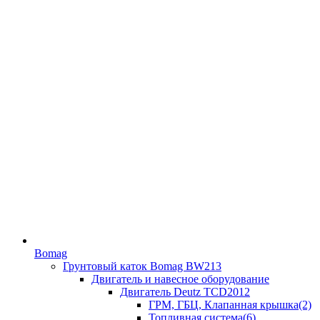
Bomag
Грунтовый каток Bomag BW213
Двигатель и навесное оборудование
Двигатель Deutz TCD2012
ГРМ, ГБЦ, Клапанная крышка(2)
Топливная система(6)