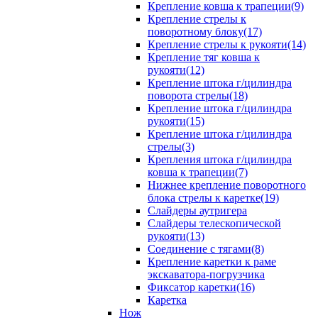
Крепление ковша к трапеции(9)
Крепление стрелы к
поворотному блоку(17)
Крепление стрелы к рукояти(14)
Крепление тяг ковша к
рукояти(12)
Крепление штока г/цилиндра
поворота стрелы(18)
Крепление штока г/цилиндра
рукояти(15)
Крепление штока г/цилиндра
стрелы(3)
Крепления штока г/цилиндра
ковша к трапеции(7)
Нижнее крепление поворотного
блока стрелы к каретке(19)
Слайдеры аутригера
Слайдеры телескопической
рукояти(13)
Соединение с тягами(8)
Крепление каретки к раме
экскаватора-погрузчика
Фиксатор каретки(16)
Каретка
Нож