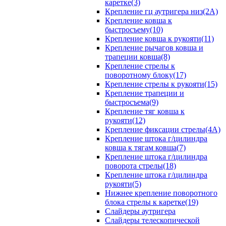
каретке(3)
Крепление гц аутригера низ(2А)
Крепление ковша к
быстросъему(10)
Крепление ковша к рукояти(11)
Крепление рычагов ковша и
трапеции ковша(8)
Крепление стрелы к
поворотному блоку(17)
Крепление стрелы к рукояти(15)
Крепление трапеции и
быстросъема(9)
Крепление тяг ковша к
рукояти(12)
Крепление фиксации стрелы(4A)
Крепление штока г/цилиндра
ковша к тягам ковша(7)
Крепление штока г/цилиндра
поворота стрелы(18)
Крепление штока г/цилиндра
рукояти(5)
Нижнее крепление поворотного
блока стрелы к каретке(19)
Слайдеры аутригера
Слайдеры телескопической