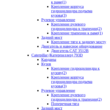
к раме(1)
Крепление корпуса
гидроцилиндра подъема
кузова(3)
Рулевое управление
Крепление рулевого
гидроцилиндра к трапеции(2)
Крепление трапеции к раме(1)
Задний мост
Крепление тяги к заднему мосту
Двигатель и навесное оборудование
Двигатель CAT 3512B
Caterpillar (Катерпиллер) 793D
Карданы
Кузов
Крепление гидроцилиндра к
кузову(2)
Крепление корпуса
гидроцилиндра подъема
кузова(3)
Рулевое управление
Крепление рулевого
гидроцилиндра к трапеции(2)
Поперечная тяга
Задний мост