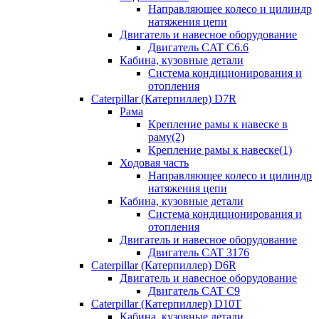
Направляющее колесо и цилиндр
натяжения цепи
Двигатель и навесное оборудование
Двигатель CAT C6.6
Кабина, кузовные детали
Система кондиционирования и
отопления
Caterpillar (Катерпиллер) D7R
Рама
Крепление рамы к навеске в
раму(2)
Крепление рамы к навеске(1)
Ходовая часть
Направляющее колесо и цилиндр
натяжения цепи
Кабина, кузовные детали
Система кондиционирования и
отопления
Двигатель и навесное оборудование
Двигатель CAT 3176
Caterpillar (Катерпиллер) D6R
Двигатель и навесное оборудование
Двигатель CAT C9
Caterpillar (Катерпиллер) D10T
Кабина, кузовные детали