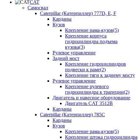
CAT
Самосвал
Caterpillar (Катерпиллер) 777D, E, F
Карданы
Кузов
Крепление рама-кузов(5)
Крепление корпуса
гидроцилиндра подъема
кузова(3)
Рулевое управление
Задний мост
Крепление гидроцилиндров
подвески к раме(2)
Крепление тяги к заднему мосту
Рулевое управление
Крепление рулевого
гидроцилиндра к трапеции(2)
Двигатель и навесное оборудование
Двигатель CAT 3512B
Карданы
Caterpillar (Катерпиллер) 785C
Карданы
Кузов
Крепление рама-кузов(5)
Крепление штока гидроцилиндра