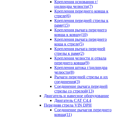
Крепления основания г/
цилиндра челюсти(7)
Крепления переднего ковша к
стреле(6)
Крепления передней стрелы к
раме(15)
Крепления рычага переднего
ковша к ковшу(10)
Крепления рычага переднего
коша к стреле(5)
Крепления рычага передней
стрелы к раме(2)
Крепления челюсти и отвала
переднего ковша(9)
Крепления штока г/цилиндра
челюсти(8)
Рычаги передней стрелы и их
соединения(3)
Соединение рычага передней
стрелы со стрелой(13)
Двигатель и навесное оборудование
Двигатель CAT C4.4
Передняя стрела VIN DPH
Cоединение рычагов переднего
ковша(11)