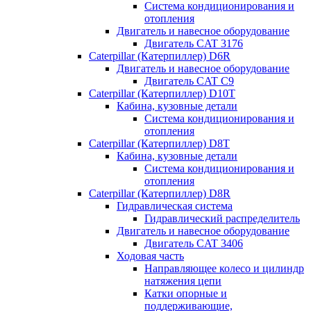
Система кондиционирования и
отопления
Двигатель и навесное оборудование
Двигатель CAT 3176
Caterpillar (Катерпиллер) D6R
Двигатель и навесное оборудование
Двигатель CAT C9
Caterpillar (Катерпиллер) D10T
Кабина, кузовные детали
Система кондиционирования и
отопления
Caterpillar (Катерпиллер) D8T
Кабина, кузовные детали
Система кондиционирования и
отопления
Caterpillar (Катерпиллер) D8R
Гидравлическая система
Гидравлический распределитель
Двигатель и навесное оборудование
Двигатель CAT 3406
Ходовая часть
Направляющее колесо и цилиндр
натяжения цепи
Катки опорные и
поддерживающие,