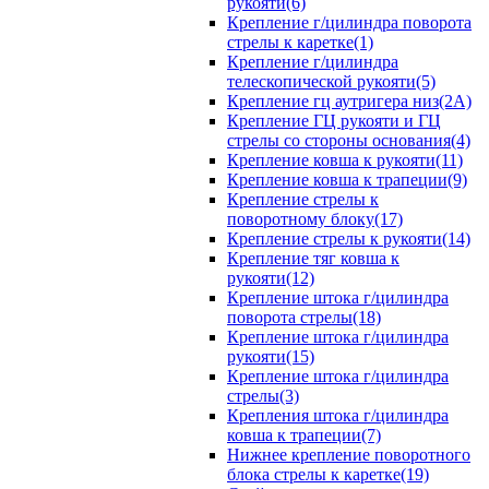
рукояти(6)
Крепление г/цилиндра поворота
стрелы к каретке(1)
Крепление г/цилиндра
телескопической рукояти(5)
Крепление гц аутригера низ(2А)
Крепление ГЦ рукояти и ГЦ
стрелы со стороны основания(4)
Крепление ковша к рукояти(11)
Крепление ковша к трапеции(9)
Крепление стрелы к
поворотному блоку(17)
Крепление стрелы к рукояти(14)
Крепление тяг ковша к
рукояти(12)
Крепление штока г/цилиндра
поворота стрелы(18)
Крепление штока г/цилиндра
рукояти(15)
Крепление штока г/цилиндра
стрелы(3)
Крепления штока г/цилиндра
ковша к трапеции(7)
Нижнее крепление поворотного
блока стрелы к каретке(19)