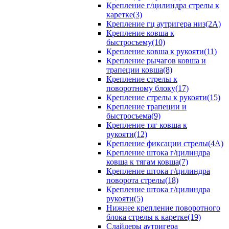
Крепление г/цилиндра стрелы к
каретке(3)
Крепление гц аутригера низ(2А)
Крепление ковша к
быстросъему(10)
Крепление ковша к рукояти(11)
Крепление рычагов ковша и
трапеции ковша(8)
Крепление стрелы к
поворотному блоку(17)
Крепление стрелы к рукояти(15)
Крепление трапеции и
быстросъема(9)
Крепление тяг ковша к
рукояти(12)
Крепление фиксации стрелы(4A)
Крепление штока г/цилиндра
ковша к тягам ковша(7)
Крепление штока г/цилиндра
поворота стрелы(18)
Крепление штока г/цилиндра
рукояти(5)
Нижнее крепление поворотного
блока стрелы к каретке(19)
Слайдеры аутригера