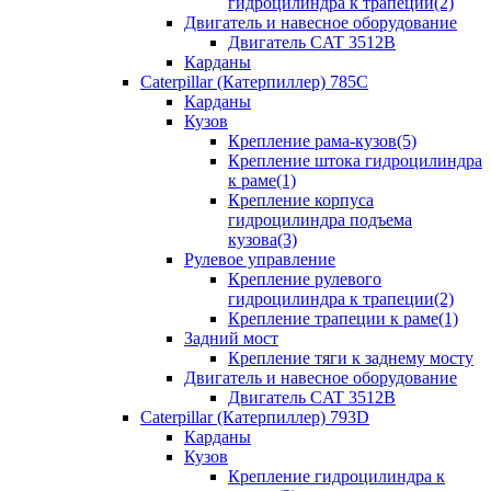
гидроцилиндра к трапеции(2)
Двигатель и навесное оборудование
Двигатель CAT 3512B
Карданы
Caterpillar (Катерпиллер) 785C
Карданы
Кузов
Крепление рама-кузов(5)
Крепление штока гидроцилиндра
к раме(1)
Крепление корпуса
гидроцилиндра подъема
кузова(3)
Рулевое управление
Крепление рулевого
гидроцилиндра к трапеции(2)
Крепление трапеции к раме(1)
Задний мост
Крепление тяги к заднему мосту
Двигатель и навесное оборудование
Двигатель CAT 3512B
Caterpillar (Катерпиллер) 793D
Карданы
Кузов
Крепление гидроцилиндра к