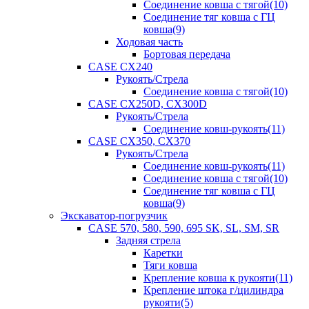
Соединение ковша с тягой(10)
Соединение тяг ковша с ГЦ
ковша(9)
Ходовая часть
Бортовая передача
CASE CX240
Рукоять/Стрела
Соединение ковша с тягой(10)
CASE CX250D, CX300D
Рукоять/Стрела
Соединение ковш-рукоять(11)
CASE CX350, CX370
Рукоять/Стрела
Соединение ковш-рукоять(11)
Соединение ковша с тягой(10)
Соединение тяг ковша с ГЦ
ковша(9)
Экскаватор-погрузчик
CASE 570, 580, 590, 695 SK, SL, SM, SR
Задняя стрела
Каретки
Тяги ковша
Крепление ковша к рукояти(11)
Крепление штока г/цилиндра
рукояти(5)