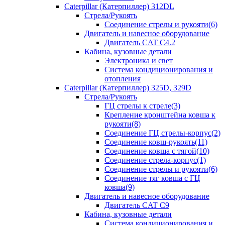
Caterpillar (Катерпиллер) 312DL
Стрела/Рукоять
Соединение стрелы и рукояти(6)
Двигатель и навесное оборудование
Двигатель CAT С4.2
Кабина, кузовные детали
Электроника и свет
Система кондиционирования и
отопления
Caterpillar (Катерпиллер) 325D, 329D
Стрела/Рукоять
ГЦ стрелы к стреле(3)
Крепление кронштейна ковша к
рукояти(8)
Соединение ГЦ стрелы-корпус(2)
Соединение ковш-рукоять(11)
Соединение ковша с тягой(10)
Соединение стрела-корпус(1)
Соединение стрелы и рукояти(6)
Соединение тяг ковша с ГЦ
ковша(9)
Двигатель и навесное оборудование
Двигатель CAT C9
Кабина, кузовные детали
Система кондиционирования и