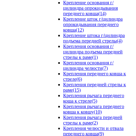
Крепление основания г/
цилиндра опрокидывания
переднего ковша(14)
Крепление шток г/цилиндра
опрокидывания переднего
ковша(12)
Крепление штока г/цилиндра
подъема передней стрелы(4)
Крепления основания г/
цилиндра подъема передней
стрелы к раме(1)
Крепления основания г/
цилиндра челюсти(7)
Крепления переднего ковша к
стреле(6)
Крепления передней стрелы к
раме(15)
Крепления рычага переднего
коша к стреле(5)
Крепления рычага переднего
ковша к ковшу(10)
Крепления рычага передней
стрелы к раме(2)
Крепления челюсти и отвала
переднего ковша(9)