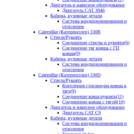
Двигатель и навесное оборудование
Двигатель CAT 3046
Кабина, кузовные детали
Система кондиционирования и
отопления
Caterpillar (Катерпиллер) 330B
Стрела/Рукоять
Соединение стрелы и рукояти(6)
Соединение тяг ковша с ГЦ
ковша(9)
Кабина, кузовные детали
Система кондиционирования и
отопления
Caterpillar (Катерпиллер) 330D
Стрела/Рукоять
Крепления г/цилиндра ковша к
тяге(9)
Соединение ковш-рукоять(11)
Соединение ковша с тягой(10)
Двигатель и навесное оборудование
Двигатель CAT C9
Кабина, кузовные детали
Система кондиционирования и
отопления