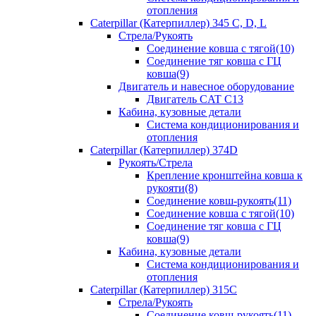
отопления
Caterpillar (Катерпиллер) 345 C, D, L
Стрела/Рукоять
Соединение ковша с тягой(10)
Соединение тяг ковша с ГЦ
ковша(9)
Двигатель и навесное оборудование
Двигатель CAT C13
Кабина, кузовные детали
Система кондиционирования и
отопления
Caterpillar (Катерпиллер) 374D
Рукоять/Стрела
Крепление кронштейна ковша к
рукояти(8)
Соединение ковш-рукоять(11)
Соединение ковша с тягой(10)
Соединение тяг ковша с ГЦ
ковша(9)
Кабина, кузовные детали
Система кондиционирования и
отопления
Caterpillar (Катерпиллер) 315C
Стрела/Рукоять
Соединение ковш-рукоять(11)