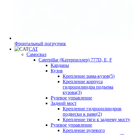
Фронтальный погрузчик
CAT
Самосвал
Caterpillar (Катерпиллер) 777D, E, F
Карданы
Кузов
Крепление рама-кузов(5)
Крепление корпуса
гидроцилиндра подъема
кузова(3)
Рулевое управление
Задний мост
Крепление гидроцилиндров
подвески к раме(2)
Крепление тяги к заднему мосту
Рулевое управление
Крепление рулевого