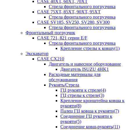
CASE 40XT, 60XT, 70XT
Стрела фронтального погрузчика
CASE 75XT, 85XT, 90XT, 95XT
Стрела фронтального погрузчика
CASE SV185, SV250, SV280, SV300
Стрела фронтального погрузчика
Фронтальный погрузчик
CASE 721, 821 серии E/F
Стрела фронтального погрузчика
Крепление стрелы к ковшу(1)
Экскаватор
CASE CX210
Двигатель и навесное оборудование
Двигатель ISUZU 4HK1
Расходные материалы для
обслуживания
Рукоять/Стрела
ГЦ рукояти к стреле(4)
ГЦ стрелы к стреле(3)
Крепление кронштейна ковша к
рукояти(8)
Палец ГЦ ковша к рукояти(7)
Соединение ГЦ рукояти к
рукояти(5)
Соединение ковш-рукоять(11)