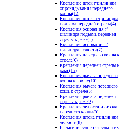
Крепление шток г/цилиндра
опрокидывания переднего
ковша(12)
Крепление штока г/цилиндра
подъема передней стрелы(4)
Крепления основания г/
цилиндра подъема передней
стрелы к раме(1)
Крепления основания г/
цилиндра челюсти(7)
Крепления переднего ковша к
стреле(6)
Крепления передней стрелы к
раме(15)
Крепления рычага переднего
ковша к ковшу(10)
Крепления рычага переднего
коша к стреле(5)
Крепления рычага передней
стрелы к раме(2)
Крепления челюсти и отвала
переднего ковша(9)
Крепления штока г/цилиндра
челюсти(8)
Рычаги передней стрелы и их