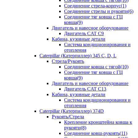
Соединение ковша с тягой(10)
Соединение стрела-корпус(1)
Соединение стрелы и рукояти(6)
Соединение тяг ковша с ГЦ
ковша(9)
Двигатель и навесное оборудование
Двигатель CAT C9
Кабина, кузовные детали
Система кондиционирования и
отопления
Caterpillar (Катерпиллер) 345 C, D, L
Стрела/Рукоять
Соединение ковша с тягой(10)
Соединение тяг ковша с ГЦ
ковша(9)
Двигатель и навесное оборудование
Двигатель CAT C13
Кабина, кузовные детали
Система кондиционирования и
отопления
Caterpillar (Катерпиллер) 374D
Рукоять/Стрела
Крепление кронштейна ковша к
рукояти(8)
Соединение ковш-рукоять(11)