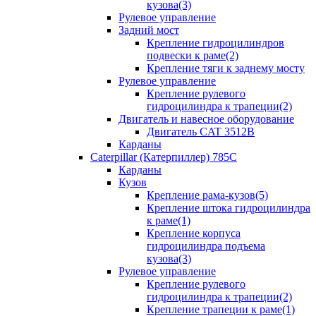
кузова(3)
Рулевое управление
Задний мост
Крепление гидроцилиндров
подвески к раме(2)
Крепление тяги к заднему мосту
Рулевое управление
Крепление рулевого
гидроцилиндра к трапеции(2)
Двигатель и навесное оборудование
Двигатель CAT 3512B
Карданы
Caterpillar (Катерпиллер) 785C
Карданы
Кузов
Крепление рама-кузов(5)
Крепление штока гидроцилиндра
к раме(1)
Крепление корпуса
гидроцилиндра подъема
кузова(3)
Рулевое управление
Крепление рулевого
гидроцилиндра к трапеции(2)
Крепление трапеции к раме(1)