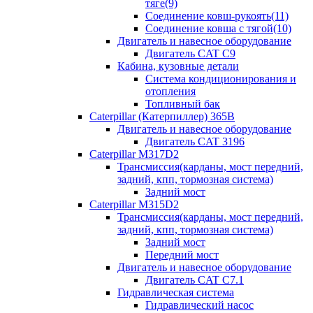
тяге(9)
Соединение ковш-рукоять(11)
Соединение ковша с тягой(10)
Двигатель и навесное оборудование
Двигатель CAT C9
Кабина, кузовные детали
Система кондиционирования и
отопления
Топливный бак
Caterpillar (Катерпиллер) 365B
Двигатель и навесное оборудование
Двигатель CAT 3196
Caterpillar M317D2
Трансмиссия(карданы, мост передний,
задний, кпп, тормозная система)
Задний мост
Caterpillar M315D2
Трансмиссия(карданы, мост передний,
задний, кпп, тормозная система)
Задний мост
Передний мост
Двигатель и навесное оборудование
Двигатель CAT C7.1
Гидравлическая система
Гидравлический насос