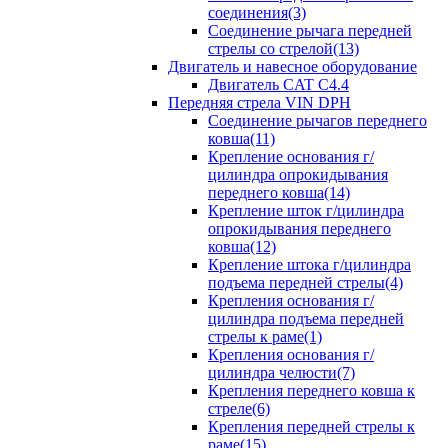
соединения(3)
Соединение рычага передней
стрелы со стрелой(13)
Двигатель и навесное оборудование
Двигатель CAT C4.4
Передняя стрела VIN DPH
Cоединение рычагов переднего
ковша(11)
Крепление основания г/
цилиндра опрокидывания
переднего ковша(14)
Крепление шток г/цилиндра
опрокидывания переднего
ковша(12)
Крепление штока г/цилиндра
подъема передней стрелы(4)
Крепления основания г/
цилиндра подъема передней
стрелы к раме(1)
Крепления основания г/
цилиндра челюсти(7)
Крепления переднего ковша к
стреле(6)
Крепления передней стрелы к
раме(15)