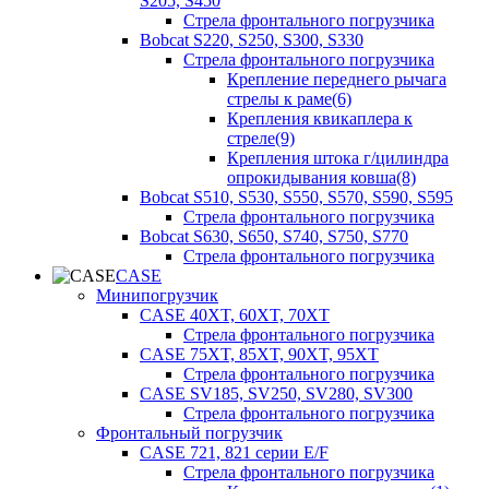
S205, S450
Стрела фронтального погрузчика
Bobcat S220, S250, S300, S330
Стрела фронтального погрузчика
Крепление переднего рычага
стрелы к раме(6)
Крепления квикаплера к
стреле(9)
Крепления штока г/цилиндра
опрокидывания ковша(8)
Bobcat S510, S530, S550, S570, S590, S595
Стрела фронтального погрузчика
Bobcat S630, S650, S740, S750, S770
Стрела фронтального погрузчика
CASE
Минипогрузчик
CASE 40XT, 60XT, 70XT
Стрела фронтального погрузчика
CASE 75XT, 85XT, 90XT, 95XT
Стрела фронтального погрузчика
CASE SV185, SV250, SV280, SV300
Стрела фронтального погрузчика
Фронтальный погрузчик
CASE 721, 821 серии E/F
Стрела фронтального погрузчика