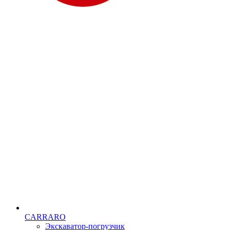
CARRARO
Экскаватор-погрузчик