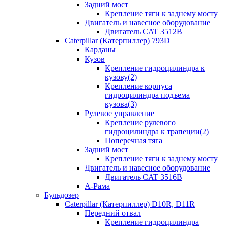
Задний мост
Крепление тяги к заднему мосту
Двигатель и навесное оборудование
Двигатель CAT 3512B
Caterpillar (Катерпиллер) 793D
Карданы
Кузов
Крепление гидроцилиндра к
кузову(2)
Крепление корпуса
гидроцилиндра подъема
кузова(3)
Рулевое управление
Крепление рулевого
гидроцилиндра к трапеции(2)
Поперечная тяга
Задний мост
Крепление тяги к заднему мосту
Двигатель и навесное оборудование
Двигатель CAT 3516B
А-Рама
Бульдозер
Caterpillar (Катерпиллер) D10R, D11R
Передний отвал
Крепление гидроцилиндра