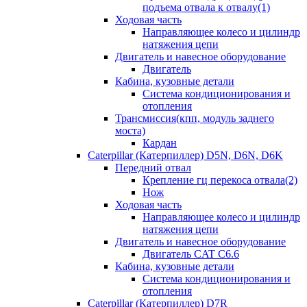
подъема отвала к отвалу(1)
Ходовая часть
Направляющее колесо и цилиндр
натяжения цепи
Двигатель и навесное оборудование
Двигатель
Кабина, кузовные детали
Система кондиционирования и
отопления
Трансмиссия(кпп, модуль заднего
моста)
Кардан
Caterpillar (Катерпиллер) D5N, D6N, D6K
Передний отвал
Крепление гц перекоса отвала(2)
Нож
Ходовая часть
Направляющее колесо и цилиндр
натяжения цепи
Двигатель и навесное оборудование
Двигатель CAT C6.6
Кабина, кузовные детали
Система кондиционирования и
отопления
Caterpillar (Катерпиллер) D7R