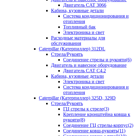
Двигатель CAT 3066
Кабина, кузовные детали
Система кондиционирования и
отопления
Топливный бак
Электроника и свет
Расходные материалы для
обслуживания
Caterpillar (Катерпиллер) 312DL
Стрела/Рукоять
Соединение стрелы и рукояти(6)
Двигатель и навесное оборудование
Двигатель CAT С4.2
Кабина, кузовные детали
Электроника и свет
Система кондиционирования и
отопления
Caterpillar (Катерпиллер) 325D, 329D
Стрела/Рукоять
ГЦ стрелы к стреле(3)
Крепление кронштейна ковша к
рукояти(8)
Соединение ГЦ стрелы-корпус(2)
Соединение ковш-рукоять(11)