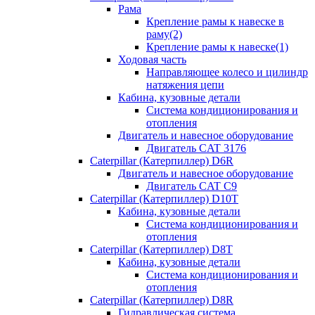
Рама
Крепление рамы к навеске в
раму(2)
Крепление рамы к навеске(1)
Ходовая часть
Направляющее колесо и цилиндр
натяжения цепи
Кабина, кузовные детали
Система кондиционирования и
отопления
Двигатель и навесное оборудование
Двигатель CAT 3176
Caterpillar (Катерпиллер) D6R
Двигатель и навесное оборудование
Двигатель CAT C9
Caterpillar (Катерпиллер) D10T
Кабина, кузовные детали
Система кондиционирования и
отопления
Caterpillar (Катерпиллер) D8T
Кабина, кузовные детали
Система кондиционирования и
отопления
Caterpillar (Катерпиллер) D8R
Гидравлическая система