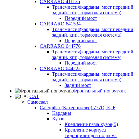
CARRARO 411135
Трансмиссия(карданы, мост передний,
задний, кпп, тормозная система)
Передний мост
CARRARO 641534
Трансмиссия(карданы, мост передний,
задний, кпп, тормозная система)
Передний мост
CARRARO 644776
Трансмиссия(карданы, мост передний,
задний, кпп, тормозная система)
Передний мост
CARRARO 644222
Трансмиссия(карданы, мост передний,
задний, кпп, тормозная система)
Задний мост
Фронтальный погрузчик
CAT
Самосвал
Caterpillar (Катерпиллер) 777D, E, F
Карданы
Кузов
Крепление рама-кузов(5)
Крепление корпуса
гидроцилиндра подъема