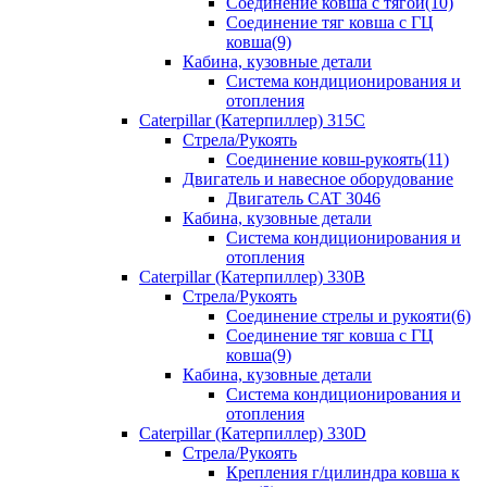
Соединение ковша с тягой(10)
Соединение тяг ковша с ГЦ
ковша(9)
Кабина, кузовные детали
Система кондиционирования и
отопления
Caterpillar (Катерпиллер) 315C
Стрела/Рукоять
Соединение ковш-рукоять(11)
Двигатель и навесное оборудование
Двигатель CAT 3046
Кабина, кузовные детали
Система кондиционирования и
отопления
Caterpillar (Катерпиллер) 330B
Стрела/Рукоять
Соединение стрелы и рукояти(6)
Соединение тяг ковша с ГЦ
ковша(9)
Кабина, кузовные детали
Система кондиционирования и
отопления
Caterpillar (Катерпиллер) 330D
Стрела/Рукоять
Крепления г/цилиндра ковша к