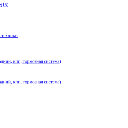
(15)
 техники
дний, кпп, тормозная система)
дний, кпп, тормозная система)