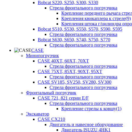
Bobcat S220, S250, S300, S330
Стрела фронтального погрузчика
Крепление переднего рычага стрел
Крепления квикаплера к стреле(9)
Крепления штока г/цилиндра опр
Bobcat S510, S530, S550, S570, S590, S595
Стрела фронтального погрузчика
Bobcat S630, S650, S740, S750, S770
Стрела фронтального погрузчика
CASE
Минипогрузчик
CASE 40XT, 60XT, 70XT
Стрела фронтального погрузчика
CASE 75XT, 85XT, 90XT, 95XT
Стрела фронтального погрузчика
CASE SV185, SV250, SV280, SV300
Стрела фронтального погрузчика
Фронтальный погрузчик
CASE 721, 821 серии E/F
Стрела фронтального погрузчика
Крепление стрелы к ковшу(1)
Экскаватор
CASE CX210
Двигатель и навесное оборудование
Двигатель ISUZU 4HK1