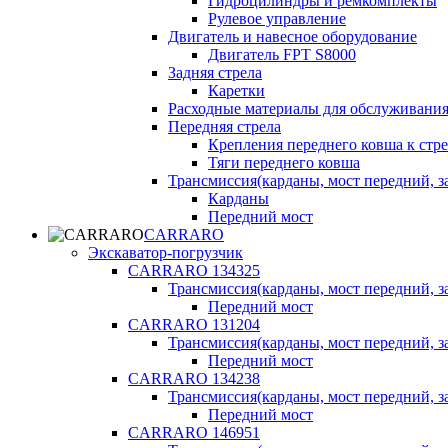
Гидроцилиндры и ремкомплекты
Рулевое управление
Двигатель и навесное оборудование
Двигатель FPT S8000
Задняя стрела
Каретки
Расходные материалы для обслуживания
Передняя стрела
Крепления переднего ковша к стре
Тяги переднего ковша
Трансмиссия(карданы, мост передний, за
Карданы
Передний мост
CARRARO
Экскаватор-погрузчик
CARRARO 134325
Трансмиссия(карданы, мост передний, за
Передний мост
CARRARO 131204
Трансмиссия(карданы, мост передний, за
Передний мост
CARRARO 134238
Трансмиссия(карданы, мост передний, за
Передний мост
CARRARO 146951