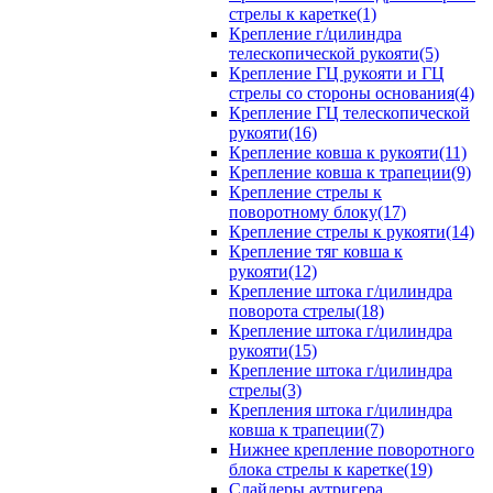
стрелы к каретке(1)
Крепление г/цилиндра
телескопической рукояти(5)
Крепление ГЦ рукояти и ГЦ
стрелы со стороны основания(4)
Крепление ГЦ телескопической
рукояти(16)
Крепление ковша к рукояти(11)
Крепление ковша к трапеции(9)
Крепление стрелы к
поворотному блоку(17)
Крепление стрелы к рукояти(14)
Крепление тяг ковша к
рукояти(12)
Крепление штока г/цилиндра
поворота стрелы(18)
Крепление штока г/цилиндра
рукояти(15)
Крепление штока г/цилиндра
стрелы(3)
Крепления штока г/цилиндра
ковша к трапеции(7)
Нижнее крепление поворотного
блока стрелы к каретке(19)
Слайдеры аутригера