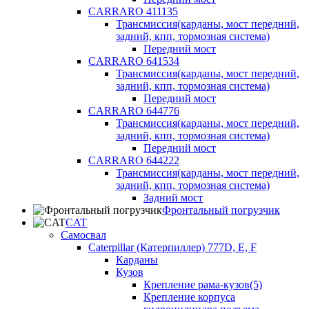
CARRARO 411135
Трансмиссия(карданы, мост передний,
задний, кпп, тормозная система)
Передний мост
CARRARO 641534
Трансмиссия(карданы, мост передний,
задний, кпп, тормозная система)
Передний мост
CARRARO 644776
Трансмиссия(карданы, мост передний,
задний, кпп, тормозная система)
Передний мост
CARRARO 644222
Трансмиссия(карданы, мост передний,
задний, кпп, тормозная система)
Задний мост
Фронтальный погрузчик
CAT
Самосвал
Caterpillar (Катерпиллер) 777D, E, F
Карданы
Кузов
Крепление рама-кузов(5)
Крепление корпуса