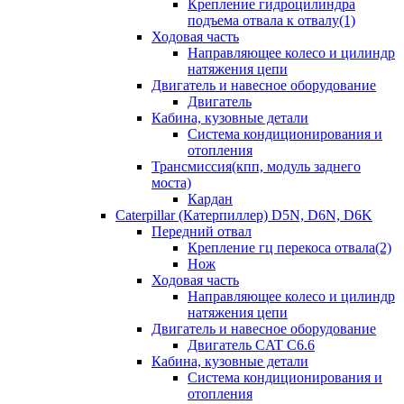
Крепление гидроцилиндра
подъема отвала к отвалу(1)
Ходовая часть
Направляющее колесо и цилиндр
натяжения цепи
Двигатель и навесное оборудование
Двигатель
Кабина, кузовные детали
Система кондиционирования и
отопления
Трансмиссия(кпп, модуль заднего
моста)
Кардан
Caterpillar (Катерпиллер) D5N, D6N, D6K
Передний отвал
Крепление гц перекоса отвала(2)
Нож
Ходовая часть
Направляющее колесо и цилиндр
натяжения цепи
Двигатель и навесное оборудование
Двигатель CAT C6.6
Кабина, кузовные детали
Система кондиционирования и
отопления