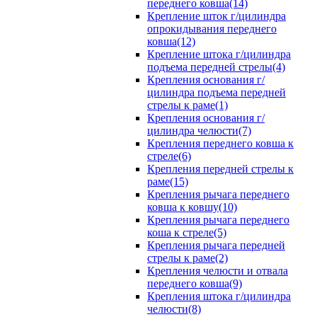
переднего ковша(14)
Крепление шток г/цилиндра
опрокидывания переднего
ковша(12)
Крепление штока г/цилиндра
подъема передней стрелы(4)
Крепления основания г/
цилиндра подъема передней
стрелы к раме(1)
Крепления основания г/
цилиндра челюсти(7)
Крепления переднего ковша к
стреле(6)
Крепления передней стрелы к
раме(15)
Крепления рычага переднего
ковша к ковшу(10)
Крепления рычага переднего
коша к стреле(5)
Крепления рычага передней
стрелы к раме(2)
Крепления челюсти и отвала
переднего ковша(9)
Крепления штока г/цилиндра
челюсти(8)