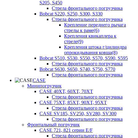
S205, S450
Стрела фронтального погрузчика
Bobcat S220, S250, S300, S330
Стрела фронтального погрузчика
Крепление переднего рычага
стрелы к раме(6)
Крепления квикаплера к
стреле(9)
Крепления штока г/цилиндра
опрокидывания ковша(8)
Bobcat S510, S530, S550, S570, S590, S595
Стрела фронтального погрузчика
Bobcat S630, S650, S740, S750, S770
Стрела фронтального погрузчика
CASE
Минипогрузчик
CASE 40XT, 60XT, 70XT
Стрела фронтального погрузчика
CASE 75XT, 85XT, 90XT, 95XT
Стрела фронтального погрузчика
CASE SV185, SV250, SV280, SV300
Стрела фронтального погрузчика
Фронтальный погрузчик
CASE 721, 821 серии E/F
Стрела фронтального погрузчика