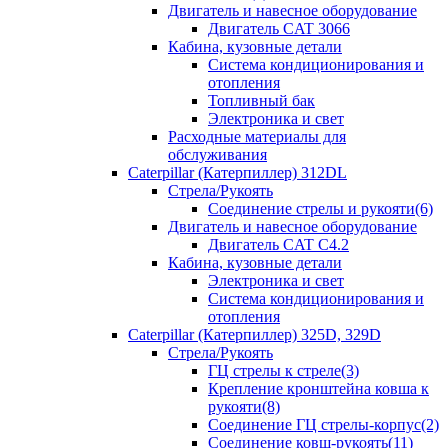
Двигатель и навесное оборудование
Двигатель CAT 3066
Кабина, кузовные детали
Система кондиционирования и
отопления
Топливный бак
Электроника и свет
Расходные материалы для
обслуживания
Caterpillar (Катерпиллер) 312DL
Стрела/Рукоять
Соединение стрелы и рукояти(6)
Двигатель и навесное оборудование
Двигатель CAT С4.2
Кабина, кузовные детали
Электроника и свет
Система кондиционирования и
отопления
Caterpillar (Катерпиллер) 325D, 329D
Стрела/Рукоять
ГЦ стрелы к стреле(3)
Крепление кронштейна ковша к
рукояти(8)
Соединение ГЦ стрелы-корпус(2)
Соединение ковш-рукоять(11)