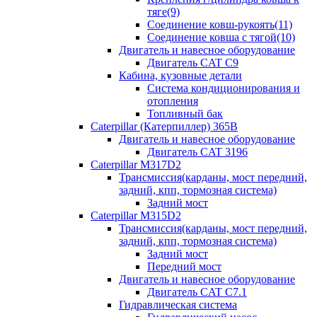
тяге(9)
Соединение ковш-рукоять(11)
Соединение ковша с тягой(10)
Двигатель и навесное оборудование
Двигатель CAT C9
Кабина, кузовные детали
Система кондиционирования и
отопления
Топливный бак
Caterpillar (Катерпиллер) 365B
Двигатель и навесное оборудование
Двигатель CAT 3196
Caterpillar M317D2
Трансмиссия(карданы, мост передний,
задний, кпп, тормозная система)
Задний мост
Caterpillar M315D2
Трансмиссия(карданы, мост передний,
задний, кпп, тормозная система)
Задний мост
Передний мост
Двигатель и навесное оборудование
Двигатель CAT C7.1
Гидравлическая система