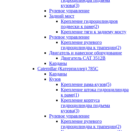
гидроцилиндра подъема
кузова(3)
Рулевое управление
Задний мост
Крепление гидроцилиндров
подвески к раме(2)
Крепление тяги к заднему мосту
Рулевое управление
Крепление рулевого
гидроцилиндра к трапеции(2)
Двигатель и навесное оборудование
Двигатель CAT 3512B
Карданы
Caterpillar (Катерпиллер) 785C
Карданы
Кузов
Крепление рама-кузов(5)
Крепление штока гидроцилиндра
к раме(1)
Крепление корпуса
гидроцилиндра подъема
кузова(3)
Рулевое управление
Крепление рулевого
гидроцилиндра к трапеции(2)