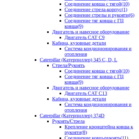
Соединение ковша с тягой(10)
Соединение стрела-корпус(1)
Соединение стрелы и рукояти(6)
Соединение тяг ковша с ГЦ
ковша(9)
Двигатель и навесное оборудование
Двигатель CAT C9
Кабина, кузовные детали
Система кондиционирования и
отопления
Caterpillar (Катерпиллер) 345 C, D, L
Стрела/Рукоять
Соединение ковша с тягой(10)
Соединение тяг ковша с ГЦ
ковша(9)
Двигатель и навесное оборудование
Двигатель CAT C13
Кабина, кузовные детали
Система кондиционирования и
отопления
Caterpillar (Катерпиллер) 374D
Рукоять/Стрела
Крепление кронштейна ковша к
рукояти(8)
Соединение ковш-рукоять(11)