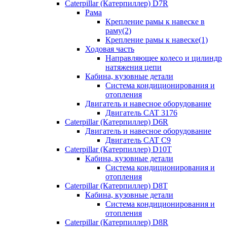
Caterpillar (Катерпиллер) D7R
Рама
Крепление рамы к навеске в
раму(2)
Крепление рамы к навеске(1)
Ходовая часть
Направляющее колесо и цилиндр
натяжения цепи
Кабина, кузовные детали
Система кондиционирования и
отопления
Двигатель и навесное оборудование
Двигатель CAT 3176
Caterpillar (Катерпиллер) D6R
Двигатель и навесное оборудование
Двигатель CAT C9
Caterpillar (Катерпиллер) D10T
Кабина, кузовные детали
Система кондиционирования и
отопления
Caterpillar (Катерпиллер) D8T
Кабина, кузовные детали
Система кондиционирования и
отопления
Caterpillar (Катерпиллер) D8R