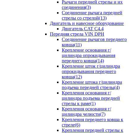
Рычаги передней стрелы и их
соединения(3)
Соединение рычага передней
стрелы со стрелой(13)
Двигатель и навесное оборудование
Двигатель CAT C4.4
Передняя стрела VIN DPH
Cоединение рычагов переднего
ковша(11)
Крепление основания г/
цилиндра опрокидывания
переднего ковша(14)
Крепление шток г/цилиндра
опрокидывания переднего
ковша(12)
Крепление штока г/цилиндра
подъема передней стрелы(4)
Крепления основания г/
цилиндра подъема передней
стрелы к раме(1)
Крепления основания г/
цилиндра челюсти(7)
Крепления переднего ковша к
стреле(6)
Крепления передней стрелы к