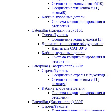
Соединение ковша с тягой(10)
Соединение тяг ковша с ГЦ
ковша(9)
Кабина, кузовные детали
Система кондиционирования и
отопления
Caterpillar (Катерпиллер) 315C
Стрела/Рукоять
Соединение ковш-рукоять(11)
Двигатель и навесное оборудование
Двигатель CAT 3046
Кабина, кузовные детали
Система кондиционирования и
отопления
Caterpillar (Катерпиллер) 330B
Стрела/Рукоять
Соединение стрелы и рукояти(6)
Соединение тяг ковша с ГЦ
ковша(9)
Кабина, кузовные детали
Система кондиционирования и
отопления
Caterpillar (Катерпиллер) 330D
Стрела/Рукоять
Крепления г/цилиндра ковша к