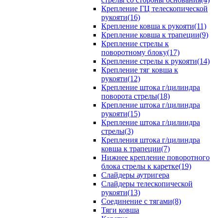
Крепление ГЦ телескопической
рукояти(16)
Крепление ковша к рукояти(11)
Крепление ковша к трапеции(9)
Крепление стрелы к
поворотному блоку(17)
Крепление стрелы к рукояти(14)
Крепление тяг ковша к
рукояти(12)
Крепление штока г/цилиндра
поворота стрелы(18)
Крепление штока г/цилиндра
рукояти(15)
Крепление штока г/цилиндра
стрелы(3)
Крепления штока г/цилиндра
ковша к трапеции(7)
Нижнее крепление поворотного
блока стрелы к каретке(19)
Слайдеры аутригера
Слайдеры телескопической
рукояти(13)
Соединение с тягами(8)
Тяги ковша