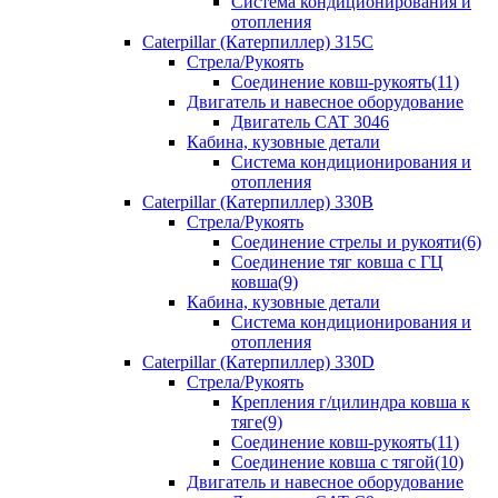
Система кондиционирования и
отопления
Caterpillar (Катерпиллер) 315C
Стрела/Рукоять
Соединение ковш-рукоять(11)
Двигатель и навесное оборудование
Двигатель CAT 3046
Кабина, кузовные детали
Система кондиционирования и
отопления
Caterpillar (Катерпиллер) 330B
Стрела/Рукоять
Соединение стрелы и рукояти(6)
Соединение тяг ковша с ГЦ
ковша(9)
Кабина, кузовные детали
Система кондиционирования и
отопления
Caterpillar (Катерпиллер) 330D
Стрела/Рукоять
Крепления г/цилиндра ковша к
тяге(9)
Соединение ковш-рукоять(11)
Соединение ковша с тягой(10)
Двигатель и навесное оборудование