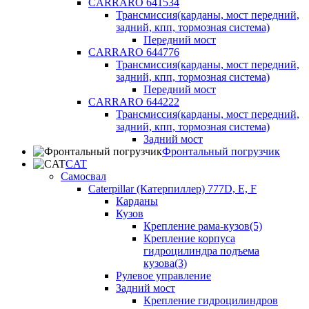
CARRARO 641534
Трансмиссия(карданы, мост передний,
задний, кпп, тормозная система)
Передний мост
CARRARO 644776
Трансмиссия(карданы, мост передний,
задний, кпп, тормозная система)
Передний мост
CARRARO 644222
Трансмиссия(карданы, мост передний,
задний, кпп, тормозная система)
Задний мост
Фронтальный погрузчик
CAT
Самосвал
Caterpillar (Катерпиллер) 777D, E, F
Карданы
Кузов
Крепление рама-кузов(5)
Крепление корпуса
гидроцилиндра подъема
кузова(3)
Рулевое управление
Задний мост
Крепление гидроцилиндров