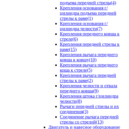
подъема передней стрелы(4)
Крепления основания г/
цилиндра подъема передней
стрелы к раме(1)
Крепления основания г/
цилиндра челюсти(7)
Крепления переднего ковша к
стреле(6)
Крепления передней стрелы к
раме(15)
Крепления рычага переднего
ковша к ковшу(10)
Крепления рычага переднего
коша к стреле(5)
Крепления рычага передней
стрелы к раме(2)
Крепления челюсти и отвала
переднего ковша(9)
Крепления штока г/цилиндра
челюсти(8)
Рычаги передней стрелы и их
соединения(3)
Соединение рычага передней
стрелы со стрелой(13)
Двигатель и навесное оборудование