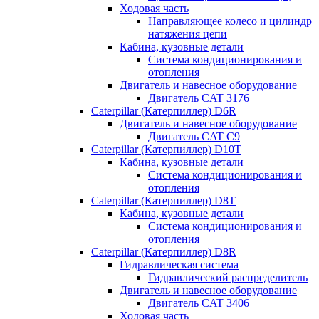
Ходовая часть
Направляющее колесо и цилиндр
натяжения цепи
Кабина, кузовные детали
Система кондиционирования и
отопления
Двигатель и навесное оборудование
Двигатель CAT 3176
Caterpillar (Катерпиллер) D6R
Двигатель и навесное оборудование
Двигатель CAT C9
Caterpillar (Катерпиллер) D10T
Кабина, кузовные детали
Система кондиционирования и
отопления
Caterpillar (Катерпиллер) D8T
Кабина, кузовные детали
Система кондиционирования и
отопления
Caterpillar (Катерпиллер) D8R
Гидравлическая система
Гидравлический распределитель
Двигатель и навесное оборудование
Двигатель CAT 3406
Ходовая часть