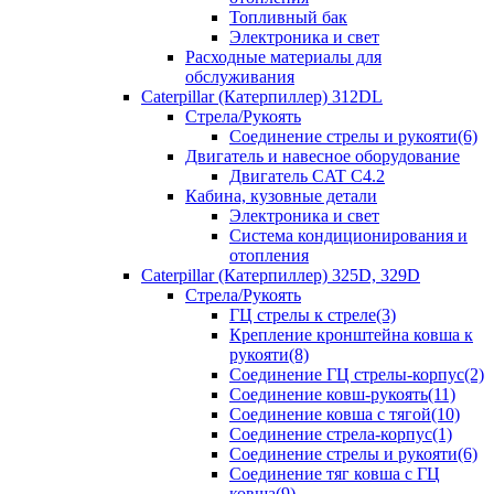
Топливный бак
Электроника и свет
Расходные материалы для
обслуживания
Caterpillar (Катерпиллер) 312DL
Стрела/Рукоять
Соединение стрелы и рукояти(6)
Двигатель и навесное оборудование
Двигатель CAT С4.2
Кабина, кузовные детали
Электроника и свет
Система кондиционирования и
отопления
Caterpillar (Катерпиллер) 325D, 329D
Стрела/Рукоять
ГЦ стрелы к стреле(3)
Крепление кронштейна ковша к
рукояти(8)
Соединение ГЦ стрелы-корпус(2)
Соединение ковш-рукоять(11)
Соединение ковша с тягой(10)
Соединение стрела-корпус(1)
Соединение стрелы и рукояти(6)
Соединение тяг ковша с ГЦ
ковша(9)