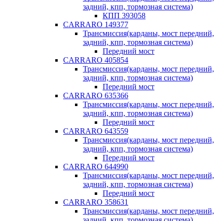
задний, кпп, тормозная система)
КПП 393058
CARRARO 149377
Трансмиссия(карданы, мост передний,
задний, кпп, тормозная система)
Передний мост
CARRARO 405854
Трансмиссия(карданы, мост передний,
задний, кпп, тормозная система)
Передний мост
CARRARO 635366
Трансмиссия(карданы, мост передний,
задний, кпп, тормозная система)
Передний мост
CARRARO 643559
Трансмиссия(карданы, мост передний,
задний, кпп, тормозная система)
Передний мост
CARRARO 644990
Трансмиссия(карданы, мост передний,
задний, кпп, тормозная система)
Передний мост
CARRARO 358631
Трансмиссия(карданы, мост передний,
задний, кпп, тормозная система)