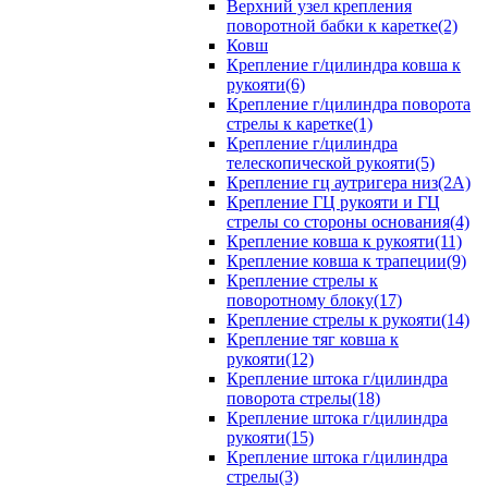
Верхний узел крепления
поворотной бабки к каретке(2)
Ковш
Крепление г/цилиндра ковша к
рукояти(6)
Крепление г/цилиндра поворота
стрелы к каретке(1)
Крепление г/цилиндра
телескопической рукояти(5)
Крепление гц аутригера низ(2А)
Крепление ГЦ рукояти и ГЦ
стрелы со стороны основания(4)
Крепление ковша к рукояти(11)
Крепление ковша к трапеции(9)
Крепление стрелы к
поворотному блоку(17)
Крепление стрелы к рукояти(14)
Крепление тяг ковша к
рукояти(12)
Крепление штока г/цилиндра
поворота стрелы(18)
Крепление штока г/цилиндра
рукояти(15)
Крепление штока г/цилиндра
стрелы(3)