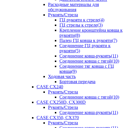
Расходные материалы для
обслуживания
Рукоять/Стрела
ГЦ рукояти к стреле(4)
ГЦ стрелы к стреле(3)
Крепление кронштейна ковша к
рукояти(8)
Палец ГЦ ковша к рукояти(7)
Соединение ГЦ рукояти к
рукояти(5)
Соединение ковш-рукоять(11)
Соединение ковша с тягой(10)
Соединение тяг ковша с ГЦ
ковша(9)
Ходовая часть
Бортовая передача
CASE CX240
Рукоять/Стрела
Соединение ковша с тягой(10)
CASE CX250D, CX300D
Рукоять/Стрела
Соединение ковш-рукоять(11)
CASE CX350, CX370
Рукоять/Стрела
Соединение ковш-рукоять(11)