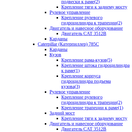
подвески к раме(2)
Крепление тяги к заднему мосту
Рулевое управление
Крепление рулевого
гидроцилиндра к трапеции(2)
Двигатель и навесное оборудование
Двигатель CAT 3512B
Карданы
Caterpillar (Катерпиллер) 785C
Карданы
Кузов
Крепление рама-кузов(5)
Крепление штока гидроцилиндра
к раме(1)
Крепление корпуса
гидроцилиндра подъема
кузова(3)
Рулевое управление
Крепление рулевого
гидроцилиндра к трапеции(2)
Крепление трапеции к раме(1)
Задний мост
Крепление тяги к заднему мосту
Двигатель и навесное оборудование
Двигатель CAT 3512B