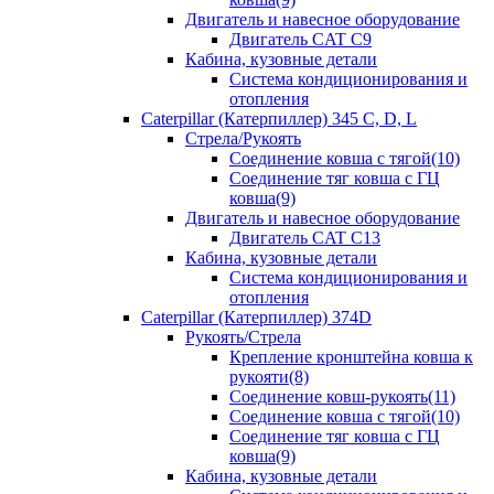
Двигатель и навесное оборудование
Двигатель CAT C9
Кабина, кузовные детали
Система кондиционирования и
отопления
Caterpillar (Катерпиллер) 345 C, D, L
Стрела/Рукоять
Соединение ковша с тягой(10)
Соединение тяг ковша с ГЦ
ковша(9)
Двигатель и навесное оборудование
Двигатель CAT C13
Кабина, кузовные детали
Система кондиционирования и
отопления
Caterpillar (Катерпиллер) 374D
Рукоять/Стрела
Крепление кронштейна ковша к
рукояти(8)
Соединение ковш-рукоять(11)
Соединение ковша с тягой(10)
Соединение тяг ковша с ГЦ
ковша(9)
Кабина, кузовные детали