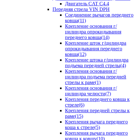
Двигатель CAT C4.4
Передняя стрела VIN DPH
Cоединение рычагов переднего
ковша(11)
Крепление основания г/
цилиндра опрокидывания
переднего ковша(14)
Крепление шток г/цилиндра
опрокидывания переднего
ковша(12)
Крепление штока г/цилиндра
подъема передней стрелы(4)
Крепления основания г/
цилиндра подъема передней
стрелы к раме(1)
Крепления основания г/
цилиндра челюсти(7)
Крепления переднего ковша к
стреле(6)
Крепления передней стрелы к
раме(15)
Крепления рычага переднего
коша к стреле(5)
Крепления рычага переднего
ковша к ковшу(10)