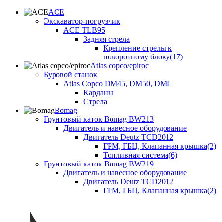
ACE
Экскаватор-погрузчик
ACE TLB95
Задняя стрела
Крепление стрелы к
поворотному блоку(17)
Atlas copco/epiroc
Буровой станок
Atlas Copco DM45, DM50, DML
Карданы
Стрела
Bomag
Грунтовый каток Bomag BW213
Двигатель и навесное оборудование
Двигатель Deutz TCD2012
ГРМ, ГБЦ, Клапанная крышка(2)
Топливная система(6)
Грунтовый каток Bomag BW219
Двигатель и навесное оборудование
Двигатель Deutz TCD2012
ГРМ, ГБЦ, Клапанная крышка(2)