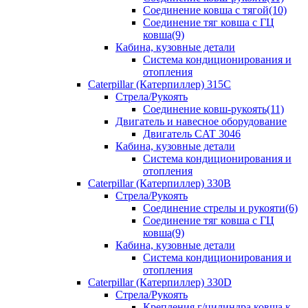
Соединение ковша с тягой(10)
Соединение тяг ковша с ГЦ
ковша(9)
Кабина, кузовные детали
Система кондиционирования и
отопления
Caterpillar (Катерпиллер) 315C
Стрела/Рукоять
Соединение ковш-рукоять(11)
Двигатель и навесное оборудование
Двигатель CAT 3046
Кабина, кузовные детали
Система кондиционирования и
отопления
Caterpillar (Катерпиллер) 330B
Стрела/Рукоять
Соединение стрелы и рукояти(6)
Соединение тяг ковша с ГЦ
ковша(9)
Кабина, кузовные детали
Система кондиционирования и
отопления
Caterpillar (Катерпиллер) 330D
Стрела/Рукоять
Крепления г/цилиндра ковша к