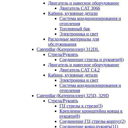
Двигатель и навесное оборудование
Двигатель CAT 3066
Кабина, кузовные детали
Система кондиционирования и
отопления
Топливный бак
Электроника и свет
Расходные материалы для
обслуживания
Caterpillar (Катерпиллер) 312DL
Стрела/Рукоять
Соединение стрелы и рукояти(6)
Двигатель и навесное оборудование
Двигатель CAT С4.2
Кабина, кузовные детали
Электроника и свет
Система кондиционирования и
отопления
Caterpillar (Катерпиллер) 325D, 329D
Стрела/Рукоять
ГЦ стрелы к стреле(3)
Крепление кронштейна ковша к
рукояти(8)
Соединение ГЦ стрелы-корпус(2)
Соединение ковш-рукоять(11)