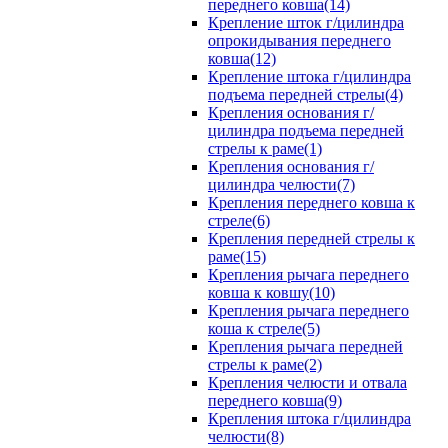
переднего ковша(14)
Крепление шток г/цилиндра
опрокидывания переднего
ковша(12)
Крепление штока г/цилиндра
подъема передней стрелы(4)
Крепления основания г/
цилиндра подъема передней
стрелы к раме(1)
Крепления основания г/
цилиндра челюсти(7)
Крепления переднего ковша к
стреле(6)
Крепления передней стрелы к
раме(15)
Крепления рычага переднего
ковша к ковшу(10)
Крепления рычага переднего
коша к стреле(5)
Крепления рычага передней
стрелы к раме(2)
Крепления челюсти и отвала
переднего ковша(9)
Крепления штока г/цилиндра
челюсти(8)