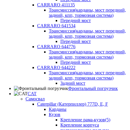
CARRARO 411135
Трансмиссия(карданы, мост передний,
задний, кпп, тормозная система)
Передний мост
CARRARO 641534
Трансмиссия(карданы, мост передний,
задний, кпп, тормозная система)
Передний мост
CARRARO 644776
Трансмиссия(карданы, мост передний,
задний, кпп, тормозная система)
Передний мост
CARRARO 644222
Трансмиссия(карданы, мост передний,
задний, кпп, тормозная система)
Задний мост
Фронтальный погрузчик
CAT
Самосвал
Caterpillar (Катерпиллер) 777D, E, F
Карданы
Кузов
Крепление рама-кузов(5)
Крепление корпуса