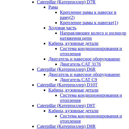
Caterpillar (Катерпиллер) D7R
Рама
Крепление рамы к навеске в
раму(2)
Крепление рамы к навеске(1)
Ходовая часть
Направляющее колесо и цилиндр
натяжения цепи
Кабина, кузовные детали
Система кондиционирования и
отопления
Двигатель и навесное оборудование
Двигатель CAT 3176
Caterpillar (Катерпиллер) D6R
Двигатель и навесное оборудование
Двигатель CAT C9
Caterpillar (Катерпиллер) D10T
Кабина, кузовные детали
Система кондиционирования и
отопления
Caterpillar (Катерпиллер) D8T
Кабина, кузовные детали
Система кондиционирования и
отопления
Caterpillar (Катерпиллер) D8R