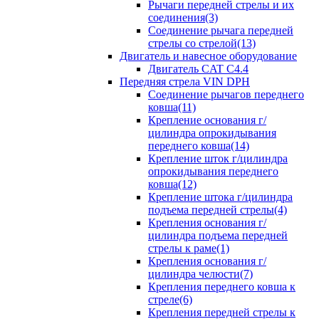
Рычаги передней стрелы и их
соединения(3)
Соединение рычага передней
стрелы со стрелой(13)
Двигатель и навесное оборудование
Двигатель CAT C4.4
Передняя стрела VIN DPH
Cоединение рычагов переднего
ковша(11)
Крепление основания г/
цилиндра опрокидывания
переднего ковша(14)
Крепление шток г/цилиндра
опрокидывания переднего
ковша(12)
Крепление штока г/цилиндра
подъема передней стрелы(4)
Крепления основания г/
цилиндра подъема передней
стрелы к раме(1)
Крепления основания г/
цилиндра челюсти(7)
Крепления переднего ковша к
стреле(6)
Крепления передней стрелы к