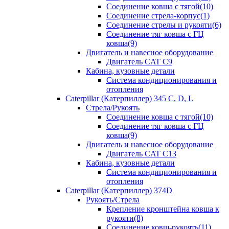
Соединение ковша с тягой(10)
Соединение стрела-корпус(1)
Соединение стрелы и рукояти(6)
Соединение тяг ковша с ГЦ
ковша(9)
Двигатель и навесное оборудование
Двигатель CAT C9
Кабина, кузовные детали
Система кондиционирования и
отопления
Caterpillar (Катерпиллер) 345 C, D, L
Стрела/Рукоять
Соединение ковша с тягой(10)
Соединение тяг ковша с ГЦ
ковша(9)
Двигатель и навесное оборудование
Двигатель CAT C13
Кабина, кузовные детали
Система кондиционирования и
отопления
Caterpillar (Катерпиллер) 374D
Рукоять/Стрела
Крепление кронштейна ковша к
рукояти(8)
Соединение ковш-рукоять(11)