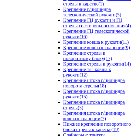
стрелы к каретке(1)
Крепление г/цилиндра
телескопической рукояти(5)
Крепление ГЦ рукояти и ГЦ
стрелы со стороны основания(4)
Крепление ГЦ телескопической
рукояти(16)
Крепление ковша к рукояти(11)
Крепление ковша к трапеции(9)
Крепление стрелы к
поворотному блоку(17)
Крепление стрелы к рукояти(14)
Крепление тяг ковша к
рукояти(12)
Крепление штока г/цилиндра
поворота стрелы(18)
Крепление штока г/цилиндра
рукояти(15)
Крепление штока г/цилиндра
стрелы(3)
Крепления штока г/цилиндра
ковша к трапеции(7)
Нижнее крепление поворотного
блока стрелы к каретке(19)
Слайдеры аутригера