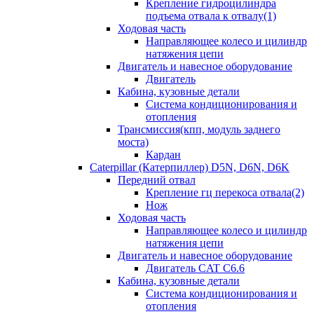
Крепление гидроцилиндра
подъема отвала к отвалу(1)
Ходовая часть
Направляющее колесо и цилиндр
натяжения цепи
Двигатель и навесное оборудование
Двигатель
Кабина, кузовные детали
Система кондиционирования и
отопления
Трансмиссия(кпп, модуль заднего
моста)
Кардан
Caterpillar (Катерпиллер) D5N, D6N, D6K
Передний отвал
Крепление гц перекоса отвала(2)
Нож
Ходовая часть
Направляющее колесо и цилиндр
натяжения цепи
Двигатель и навесное оборудование
Двигатель CAT C6.6
Кабина, кузовные детали
Система кондиционирования и
отопления