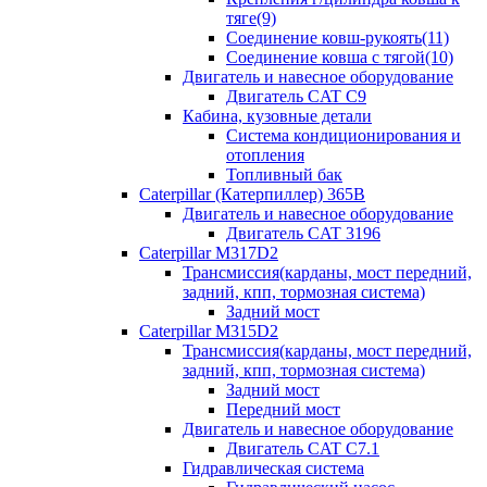
тяге(9)
Соединение ковш-рукоять(11)
Соединение ковша с тягой(10)
Двигатель и навесное оборудование
Двигатель CAT C9
Кабина, кузовные детали
Система кондиционирования и
отопления
Топливный бак
Caterpillar (Катерпиллер) 365B
Двигатель и навесное оборудование
Двигатель CAT 3196
Caterpillar M317D2
Трансмиссия(карданы, мост передний,
задний, кпп, тормозная система)
Задний мост
Caterpillar M315D2
Трансмиссия(карданы, мост передний,
задний, кпп, тормозная система)
Задний мост
Передний мост
Двигатель и навесное оборудование
Двигатель CAT C7.1
Гидравлическая система