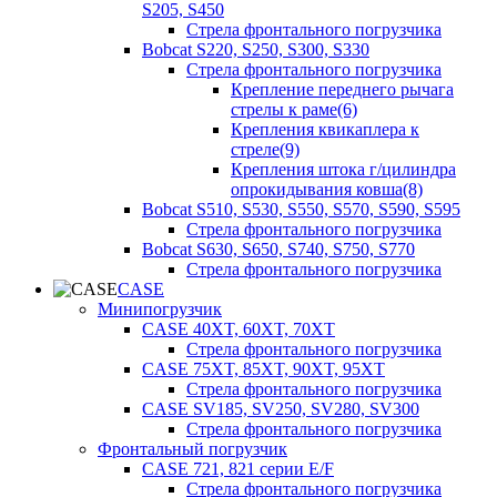
S205, S450
Стрела фронтального погрузчика
Bobcat S220, S250, S300, S330
Стрела фронтального погрузчика
Крепление переднего рычага
стрелы к раме(6)
Крепления квикаплера к
стреле(9)
Крепления штока г/цилиндра
опрокидывания ковша(8)
Bobcat S510, S530, S550, S570, S590, S595
Стрела фронтального погрузчика
Bobcat S630, S650, S740, S750, S770
Стрела фронтального погрузчика
CASE
Минипогрузчик
CASE 40XT, 60XT, 70XT
Стрела фронтального погрузчика
CASE 75XT, 85XT, 90XT, 95XT
Стрела фронтального погрузчика
CASE SV185, SV250, SV280, SV300
Стрела фронтального погрузчика
Фронтальный погрузчик
CASE 721, 821 серии E/F
Стрела фронтального погрузчика