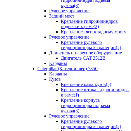
гидроцилиндра подъема
кузова(3)
Рулевое управление
Задний мост
Крепление гидроцилиндров
подвески к раме(2)
Крепление тяги к заднему мосту
Рулевое управление
Крепление рулевого
гидроцилиндра к трапеции(2)
Двигатель и навесное оборудование
Двигатель CAT 3512B
Карданы
Caterpillar (Катерпиллер) 785C
Карданы
Кузов
Крепление рама-кузов(5)
Крепление штока гидроцилиндра
к раме(1)
Крепление корпуса
гидроцилиндра подъема
кузова(3)
Рулевое управление
Крепление рулевого
гидроцилиндра к трапеции(2)