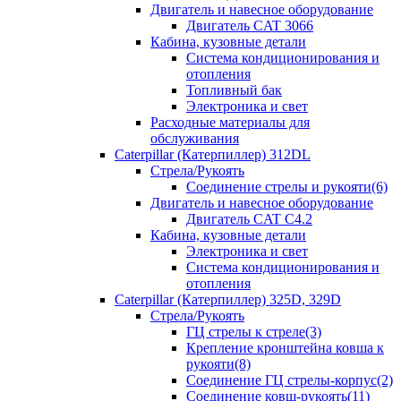
Двигатель и навесное оборудование
Двигатель CAT 3066
Кабина, кузовные детали
Система кондиционирования и
отопления
Топливный бак
Электроника и свет
Расходные материалы для
обслуживания
Caterpillar (Катерпиллер) 312DL
Стрела/Рукоять
Соединение стрелы и рукояти(6)
Двигатель и навесное оборудование
Двигатель CAT С4.2
Кабина, кузовные детали
Электроника и свет
Система кондиционирования и
отопления
Caterpillar (Катерпиллер) 325D, 329D
Стрела/Рукоять
ГЦ стрелы к стреле(3)
Крепление кронштейна ковша к
рукояти(8)
Соединение ГЦ стрелы-корпус(2)
Соединение ковш-рукоять(11)