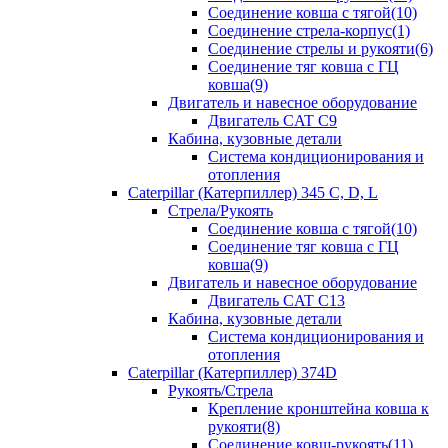
Соединение ковша с тягой(10)
Соединение стрела-корпус(1)
Соединение стрелы и рукояти(6)
Соединение тяг ковша с ГЦ
ковша(9)
Двигатель и навесное оборудование
Двигатель CAT C9
Кабина, кузовные детали
Система кондиционирования и
отопления
Caterpillar (Катерпиллер) 345 C, D, L
Стрела/Рукоять
Соединение ковша с тягой(10)
Соединение тяг ковша с ГЦ
ковша(9)
Двигатель и навесное оборудование
Двигатель CAT C13
Кабина, кузовные детали
Система кондиционирования и
отопления
Caterpillar (Катерпиллер) 374D
Рукоять/Стрела
Крепление кронштейна ковша к
рукояти(8)
Соединение ковш-рукоять(11)