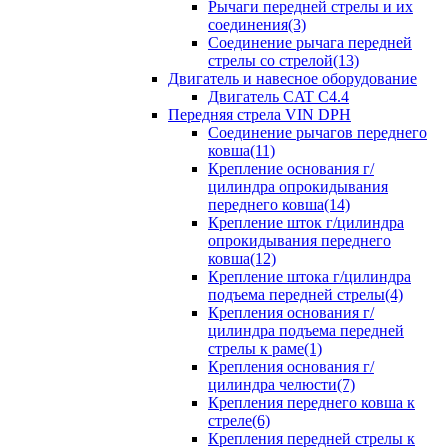
Рычаги передней стрелы и их
соединения(3)
Соединение рычага передней
стрелы со стрелой(13)
Двигатель и навесное оборудование
Двигатель CAT C4.4
Передняя стрела VIN DPH
Cоединение рычагов переднего
ковша(11)
Крепление основания г/
цилиндра опрокидывания
переднего ковша(14)
Крепление шток г/цилиндра
опрокидывания переднего
ковша(12)
Крепление штока г/цилиндра
подъема передней стрелы(4)
Крепления основания г/
цилиндра подъема передней
стрелы к раме(1)
Крепления основания г/
цилиндра челюсти(7)
Крепления переднего ковша к
стреле(6)
Крепления передней стрелы к