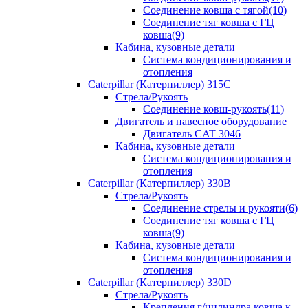
Соединение ковша с тягой(10)
Соединение тяг ковша с ГЦ
ковша(9)
Кабина, кузовные детали
Система кондиционирования и
отопления
Caterpillar (Катерпиллер) 315C
Стрела/Рукоять
Соединение ковш-рукоять(11)
Двигатель и навесное оборудование
Двигатель CAT 3046
Кабина, кузовные детали
Система кондиционирования и
отопления
Caterpillar (Катерпиллер) 330B
Стрела/Рукоять
Соединение стрелы и рукояти(6)
Соединение тяг ковша с ГЦ
ковша(9)
Кабина, кузовные детали
Система кондиционирования и
отопления
Caterpillar (Катерпиллер) 330D
Стрела/Рукоять
Крепления г/цилиндра ковша к