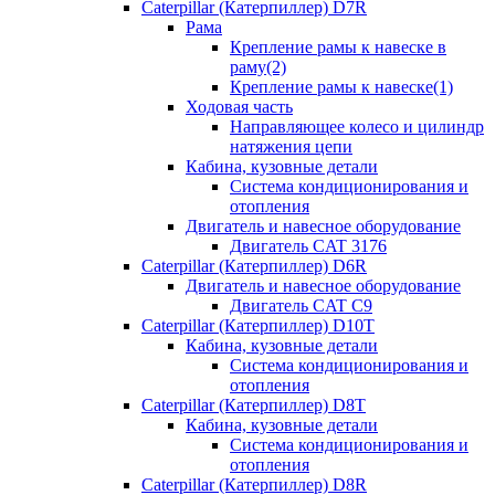
Caterpillar (Катерпиллер) D7R
Рама
Крепление рамы к навеске в
раму(2)
Крепление рамы к навеске(1)
Ходовая часть
Направляющее колесо и цилиндр
натяжения цепи
Кабина, кузовные детали
Система кондиционирования и
отопления
Двигатель и навесное оборудование
Двигатель CAT 3176
Caterpillar (Катерпиллер) D6R
Двигатель и навесное оборудование
Двигатель CAT C9
Caterpillar (Катерпиллер) D10T
Кабина, кузовные детали
Система кондиционирования и
отопления
Caterpillar (Катерпиллер) D8T
Кабина, кузовные детали
Система кондиционирования и
отопления
Caterpillar (Катерпиллер) D8R