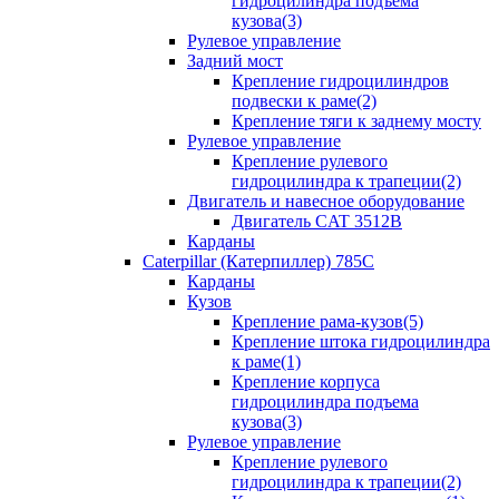
гидроцилиндра подъема
кузова(3)
Рулевое управление
Задний мост
Крепление гидроцилиндров
подвески к раме(2)
Крепление тяги к заднему мосту
Рулевое управление
Крепление рулевого
гидроцилиндра к трапеции(2)
Двигатель и навесное оборудование
Двигатель CAT 3512B
Карданы
Caterpillar (Катерпиллер) 785C
Карданы
Кузов
Крепление рама-кузов(5)
Крепление штока гидроцилиндра
к раме(1)
Крепление корпуса
гидроцилиндра подъема
кузова(3)
Рулевое управление
Крепление рулевого
гидроцилиндра к трапеции(2)