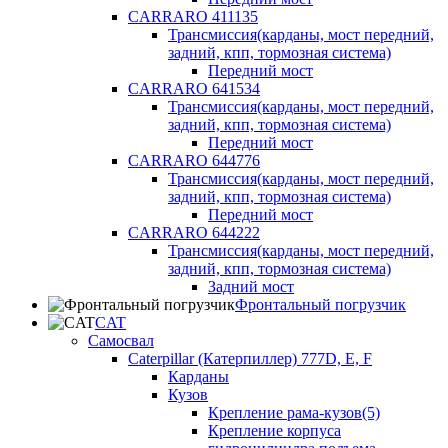
CARRARO 411135
Трансмиссия(карданы, мост передний,
задний, кпп, тормозная система)
Передний мост
CARRARO 641534
Трансмиссия(карданы, мост передний,
задний, кпп, тормозная система)
Передний мост
CARRARO 644776
Трансмиссия(карданы, мост передний,
задний, кпп, тормозная система)
Передний мост
CARRARO 644222
Трансмиссия(карданы, мост передний,
задний, кпп, тормозная система)
Задний мост
Фронтальный погрузчик
CAT
Самосвал
Caterpillar (Катерпиллер) 777D, E, F
Карданы
Кузов
Крепление рама-кузов(5)
Крепление корпуса