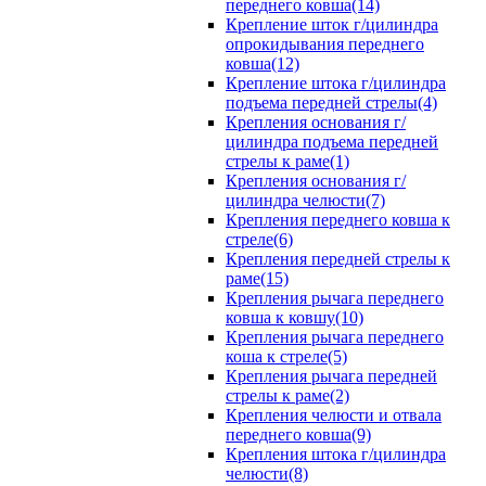
переднего ковша(14)
Крепление шток г/цилиндра
опрокидывания переднего
ковша(12)
Крепление штока г/цилиндра
подъема передней стрелы(4)
Крепления основания г/
цилиндра подъема передней
стрелы к раме(1)
Крепления основания г/
цилиндра челюсти(7)
Крепления переднего ковша к
стреле(6)
Крепления передней стрелы к
раме(15)
Крепления рычага переднего
ковша к ковшу(10)
Крепления рычага переднего
коша к стреле(5)
Крепления рычага передней
стрелы к раме(2)
Крепления челюсти и отвала
переднего ковша(9)
Крепления штока г/цилиндра
челюсти(8)