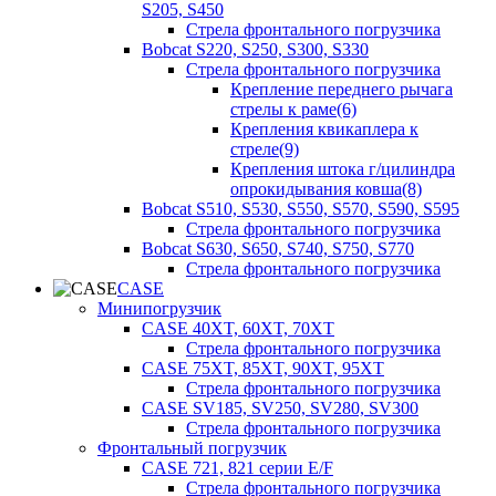
S205, S450
Стрела фронтального погрузчика
Bobcat S220, S250, S300, S330
Стрела фронтального погрузчика
Крепление переднего рычага
стрелы к раме(6)
Крепления квикаплера к
стреле(9)
Крепления штока г/цилиндра
опрокидывания ковша(8)
Bobcat S510, S530, S550, S570, S590, S595
Стрела фронтального погрузчика
Bobcat S630, S650, S740, S750, S770
Стрела фронтального погрузчика
CASE
Минипогрузчик
CASE 40XT, 60XT, 70XT
Стрела фронтального погрузчика
CASE 75XT, 85XT, 90XT, 95XT
Стрела фронтального погрузчика
CASE SV185, SV250, SV280, SV300
Стрела фронтального погрузчика
Фронтальный погрузчик
CASE 721, 821 серии E/F
Стрела фронтального погрузчика