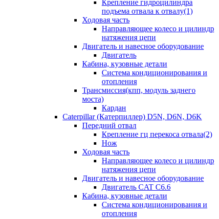
Крепление гидроцилиндра
подъема отвала к отвалу(1)
Ходовая часть
Направляющее колесо и цилиндр
натяжения цепи
Двигатель и навесное оборудование
Двигатель
Кабина, кузовные детали
Система кондиционирования и
отопления
Трансмиссия(кпп, модуль заднего
моста)
Кардан
Caterpillar (Катерпиллер) D5N, D6N, D6K
Передний отвал
Крепление гц перекоса отвала(2)
Нож
Ходовая часть
Направляющее колесо и цилиндр
натяжения цепи
Двигатель и навесное оборудование
Двигатель CAT C6.6
Кабина, кузовные детали
Система кондиционирования и
отопления