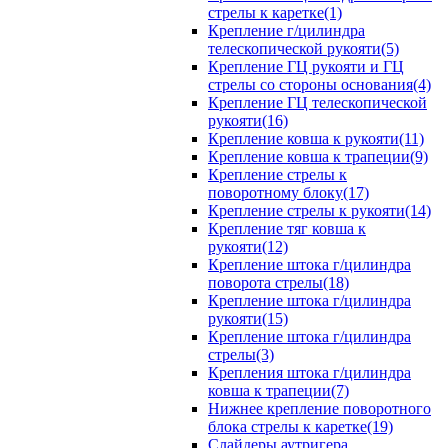
стрелы к каретке(1)
Крепление г/цилиндра
телескопической рукояти(5)
Крепление ГЦ рукояти и ГЦ
стрелы со стороны основания(4)
Крепление ГЦ телескопической
рукояти(16)
Крепление ковша к рукояти(11)
Крепление ковша к трапеции(9)
Крепление стрелы к
поворотному блоку(17)
Крепление стрелы к рукояти(14)
Крепление тяг ковша к
рукояти(12)
Крепление штока г/цилиндра
поворота стрелы(18)
Крепление штока г/цилиндра
рукояти(15)
Крепление штока г/цилиндра
стрелы(3)
Крепления штока г/цилиндра
ковша к трапеции(7)
Нижнее крепление поворотного
блока стрелы к каретке(19)
Слайдеры аутригера