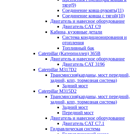
тяге(9)
Соединение ковш-рукоять(11)
Соединение ковша с тягой(10)
Двигатель и навесное оборудование
Двигатель CAT C9
Кабина, кузовные детали
Система кондиционирования и
отопления
Топливный бак
Caterpillar (Катерпиллер) 365B
Двигатель и навесное оборудование
Двигатель CAT 3196
Caterpillar M317D2
Трансмиссия(карданы, мост передний,
задний, кпп, тормозная система)
Задний мост
Caterpillar M315D2
Трансмиссия(карданы, мост передний,
задний, кпп, тормозная система)
Задний мост
Передний мост
Двигатель и навесное оборудование
Двигатель CAT C7.1
Гидравлическая система