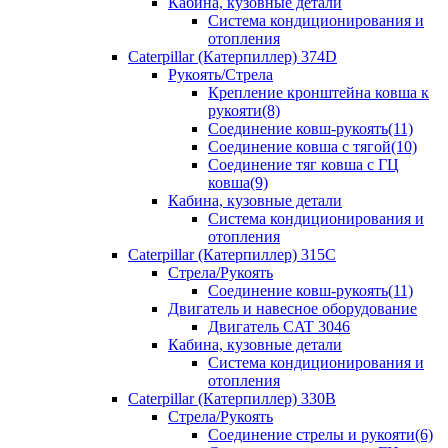
Кабина, кузовные детали
Система кондиционирования и
отопления
Caterpillar (Катерпиллер) 374D
Рукоять/Стрела
Крепление кронштейна ковша к
рукояти(8)
Соединение ковш-рукоять(11)
Соединение ковша с тягой(10)
Соединение тяг ковша с ГЦ
ковша(9)
Кабина, кузовные детали
Система кондиционирования и
отопления
Caterpillar (Катерпиллер) 315C
Стрела/Рукоять
Соединение ковш-рукоять(11)
Двигатель и навесное оборудование
Двигатель CAT 3046
Кабина, кузовные детали
Система кондиционирования и
отопления
Caterpillar (Катерпиллер) 330B
Стрела/Рукоять
Соединение стрелы и рукояти(6)