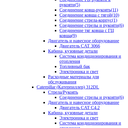
рукояти(5)
Соединение ковш-рукоять(11)
Соединение ковша с тягой(10)
Соединение стрела-корпус(1)
Соединение стрелы и рукояти(6)
Соединение тяг ковша с ГЦ
ковша(9)
Двигатель и навесное оборудование
Двигатель CAT 3066
Кабина, кузовные детали
Система кондиционирования и
отопления
Топливный бак
Электроника и свет
Расходные материалы для
обслуживания
Caterpillar (Катерпиллер) 312DL
Стрела/Рукоять
Соединение стрелы и рукояти(6)
Двигатель и навесное оборудование
Двигатель CAT С4.2
Кабина, кузовные детали
Электроника и свет
Система кондиционирования и