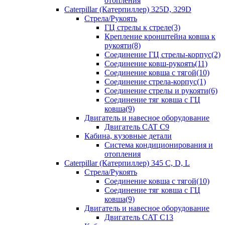
отопления
Caterpillar (Катерпиллер) 325D, 329D
Стрела/Рукоять
ГЦ стрелы к стреле(3)
Крепление кронштейна ковша к
рукояти(8)
Соединение ГЦ стрелы-корпус(2)
Соединение ковш-рукоять(11)
Соединение ковша с тягой(10)
Соединение стрела-корпус(1)
Соединение стрелы и рукояти(6)
Соединение тяг ковша с ГЦ
ковша(9)
Двигатель и навесное оборудование
Двигатель CAT C9
Кабина, кузовные детали
Система кондиционирования и
отопления
Caterpillar (Катерпиллер) 345 C, D, L
Стрела/Рукоять
Соединение ковша с тягой(10)
Соединение тяг ковша с ГЦ
ковша(9)
Двигатель и навесное оборудование
Двигатель CAT C13