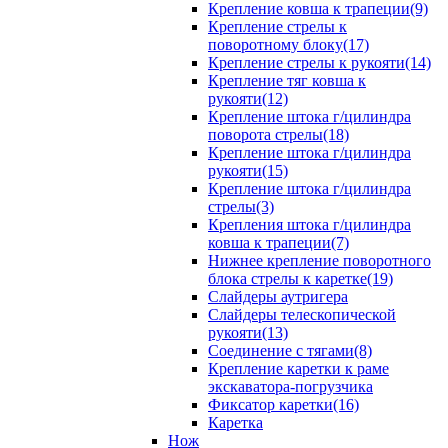
Крепление ковша к трапеции(9)
Крепление стрелы к
поворотному блоку(17)
Крепление стрелы к рукояти(14)
Крепление тяг ковша к
рукояти(12)
Крепление штока г/цилиндра
поворота стрелы(18)
Крепление штока г/цилиндра
рукояти(15)
Крепление штока г/цилиндра
стрелы(3)
Крепления штока г/цилиндра
ковша к трапеции(7)
Нижнее крепление поворотного
блока стрелы к каретке(19)
Слайдеры аутригера
Слайдеры телескопической
рукояти(13)
Соединение с тягами(8)
Крепление каретки к раме
экскаватора-погрузчика
Фиксатор каретки(16)
Каретка
Нож