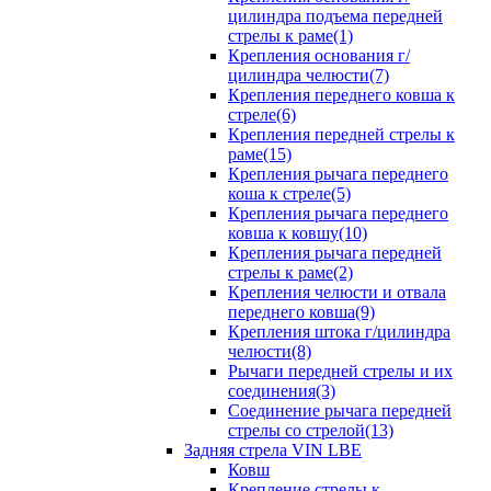
цилиндра подъема передней
стрелы к раме(1)
Крепления основания г/
цилиндра челюсти(7)
Крепления переднего ковша к
стреле(6)
Крепления передней стрелы к
раме(15)
Крепления рычага переднего
коша к стреле(5)
Крепления рычага переднего
ковша к ковшу(10)
Крепления рычага передней
стрелы к раме(2)
Крепления челюсти и отвала
переднего ковша(9)
Крепления штока г/цилиндра
челюсти(8)
Рычаги передней стрелы и их
соединения(3)
Соединение рычага передней
стрелы со стрелой(13)
Задняя стрела VIN LBE
Ковш
Крепление стрелы к