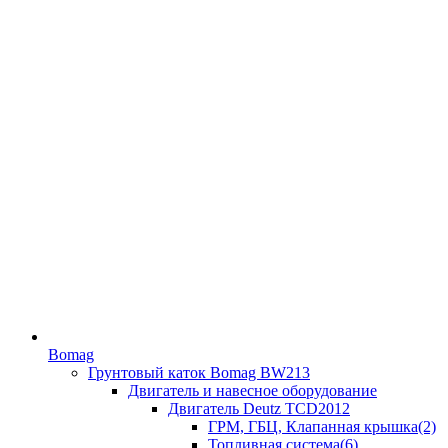
Bomag
Грунтовый каток Bomag BW213
Двигатель и навесное оборудование
Двигатель Deutz TCD2012
ГРМ, ГБЦ, Клапанная крышка(2)
Топливная система(6)