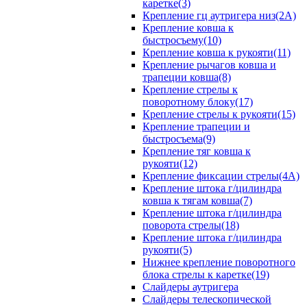
каретке(3)
Крепление гц аутригера низ(2А)
Крепление ковша к
быстросъему(10)
Крепление ковша к рукояти(11)
Крепление рычагов ковша и
трапеции ковша(8)
Крепление стрелы к
поворотному блоку(17)
Крепление стрелы к рукояти(15)
Крепление трапеции и
быстросъема(9)
Крепление тяг ковша к
рукояти(12)
Крепление фиксации стрелы(4A)
Крепление штока г/цилиндра
ковша к тягам ковша(7)
Крепление штока г/цилиндра
поворота стрелы(18)
Крепление штока г/цилиндра
рукояти(5)
Нижнее крепление поворотного
блока стрелы к каретке(19)
Слайдеры аутригера
Слайдеры телескопической