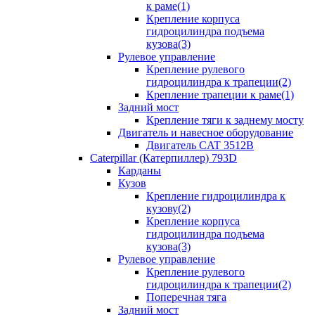
к раме(1)
Крепление корпуса
гидроцилиндра подъема
кузова(3)
Рулевое управление
Крепление рулевого
гидроцилиндра к трапеции(2)
Крепление трапеции к раме(1)
Задний мост
Крепление тяги к заднему мосту
Двигатель и навесное оборудование
Двигатель CAT 3512B
Caterpillar (Катерпиллер) 793D
Карданы
Кузов
Крепление гидроцилиндра к
кузову(2)
Крепление корпуса
гидроцилиндра подъема
кузова(3)
Рулевое управление
Крепление рулевого
гидроцилиндра к трапеции(2)
Поперечная тяга
Задний мост