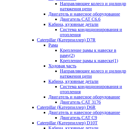
Направляющее колесо и цилиндр
натяжения цепи
Двигатель и навесное оборудование
Двигатель CAT C6.6
Кабина, кузовные детали
Система кондиционирования и
отопления
Caterpillar (Катерпиллер) D7R
Рама
Крепление рамы к навеске в
раму(2)
Крепление рамы к навеске(1)
Ходовая часть
Направляющее колесо и цилиндр
натяжения цепи
Кабина, кузовные детали
Система кондиционирования и
отопления
Двигатель и навесное оборудование
Двигатель CAT 3176
Caterpillar (Катерпиллер) D6R
Двигатель и навесное оборудование
Двигатель CAT C9
Caterpillar (Катерпиллер) D10T
Кабина, кузовные детали