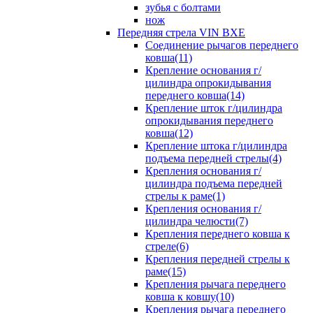
зубья с болтами
нож
Передняя стрела VIN BXE
Cоединение рычагов переднего
ковша(11)
Крепление основания г/
цилиндра опрокидывания
переднего ковша(14)
Крепление шток г/цилиндра
опрокидывания переднего
ковша(12)
Крепление штока г/цилиндра
подъема передней стрелы(4)
Крепления основания г/
цилиндра подъема передней
стрелы к раме(1)
Крепления основания г/
цилиндра челюсти(7)
Крепления переднего ковша к
стреле(6)
Крепления передней стрелы к
раме(15)
Крепления рычага переднего
ковша к ковшу(10)
Крепления рычага переднего