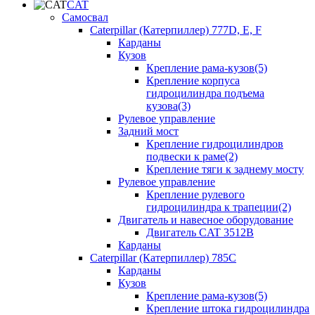
CAT
Самосвал
Caterpillar (Катерпиллер) 777D, E, F
Карданы
Кузов
Крепление рама-кузов(5)
Крепление корпуса
гидроцилиндра подъема
кузова(3)
Рулевое управление
Задний мост
Крепление гидроцилиндров
подвески к раме(2)
Крепление тяги к заднему мосту
Рулевое управление
Крепление рулевого
гидроцилиндра к трапеции(2)
Двигатель и навесное оборудование
Двигатель CAT 3512B
Карданы
Caterpillar (Катерпиллер) 785C
Карданы
Кузов
Крепление рама-кузов(5)
Крепление штока гидроцилиндра