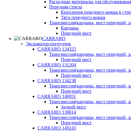
Расходные материалы для обслуживания
Передняя стрела
Крепления переднего ковша к стре
Тяги переднего ковша
Трансмиссия(карданы, мост передний, за
Карданы
Передний мост
CARRARO
Экскаватор-погрузчик
CARRARO 134325
Трансмиссия(карданы, мост передний, за
Передний мост
CARRARO 131204
Трансмиссия(карданы, мост передний, за
Передний мост
CARRARO 134238
Трансмиссия(карданы, мост передний, за
Передний мост
CARRARO 146951
Трансмиссия(карданы, мост передний, за
Задний мост
CARRARO 138014
Трансмиссия(карданы, мост передний, за
Передний мост
CARRARO 149243