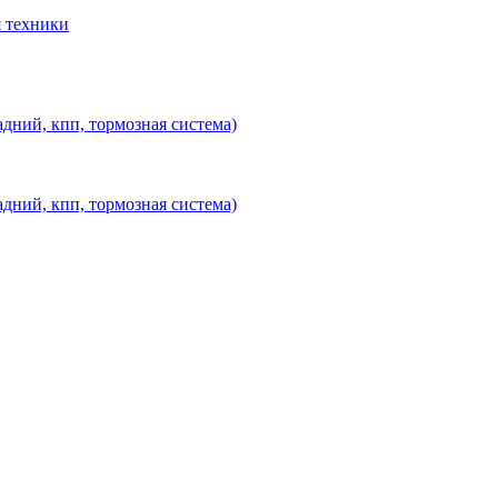
 техники
дний, кпп, тормозная система)
дний, кпп, тормозная система)