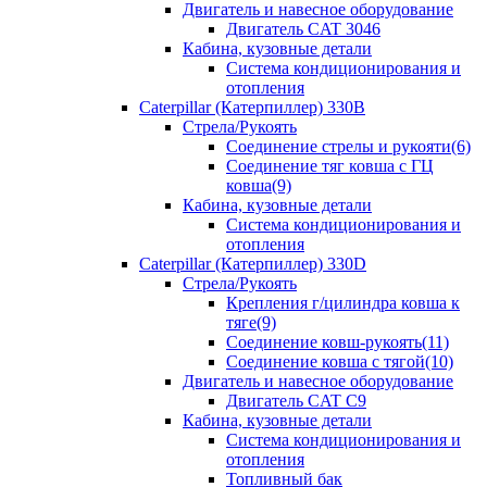
Двигатель и навесное оборудование
Двигатель CAT 3046
Кабина, кузовные детали
Система кондиционирования и
отопления
Caterpillar (Катерпиллер) 330B
Стрела/Рукоять
Соединение стрелы и рукояти(6)
Соединение тяг ковша с ГЦ
ковша(9)
Кабина, кузовные детали
Система кондиционирования и
отопления
Caterpillar (Катерпиллер) 330D
Стрела/Рукоять
Крепления г/цилиндра ковша к
тяге(9)
Соединение ковш-рукоять(11)
Соединение ковша с тягой(10)
Двигатель и навесное оборудование
Двигатель CAT C9
Кабина, кузовные детали
Система кондиционирования и
отопления
Топливный бак