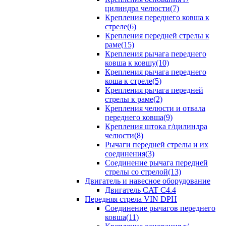
цилиндра челюсти(7)
Крепления переднего ковша к
стреле(6)
Крепления передней стрелы к
раме(15)
Крепления рычага переднего
ковша к ковшу(10)
Крепления рычага переднего
коша к стреле(5)
Крепления рычага передней
стрелы к раме(2)
Крепления челюсти и отвала
переднего ковша(9)
Крепления штока г/цилиндра
челюсти(8)
Рычаги передней стрелы и их
соединения(3)
Соединение рычага передней
стрелы со стрелой(13)
Двигатель и навесное оборудование
Двигатель CAT C4.4
Передняя стрела VIN DPH
Cоединение рычагов переднего
ковша(11)