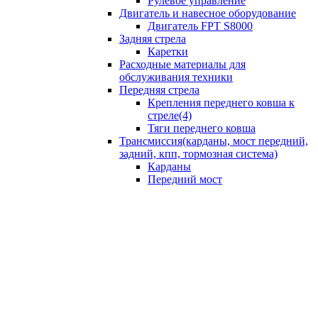
Рулевое управление
Двигатель и навесное оборудование
Двигатель FPT S8000
Задняя стрела
Каретки
Расходные материалы для
обслуживания техники
Передняя стрела
Крепления переднего ковша к
стреле(4)
Тяги переднего ковша
Трансмиссия(карданы, мост передний,
задний, кпп, тормозная система)
Карданы
Передний мост