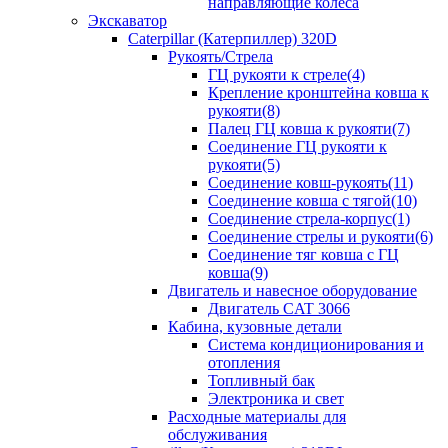
направляющие колеса
Экскаватор
Caterpillar (Катерпиллер) 320D
Рукоять/Стрела
ГЦ рукояти к стреле(4)
Крепление кронштейна ковша к
рукояти(8)
Палец ГЦ ковша к рукояти(7)
Соединение ГЦ рукояти к
рукояти(5)
Соединение ковш-рукоять(11)
Соединение ковша с тягой(10)
Соединение стрела-корпус(1)
Соединение стрелы и рукояти(6)
Соединение тяг ковша с ГЦ
ковша(9)
Двигатель и навесное оборудование
Двигатель CAT 3066
Кабина, кузовные детали
Система кондиционирования и
отопления
Топливный бак
Электроника и свет
Расходные материалы для
обслуживания