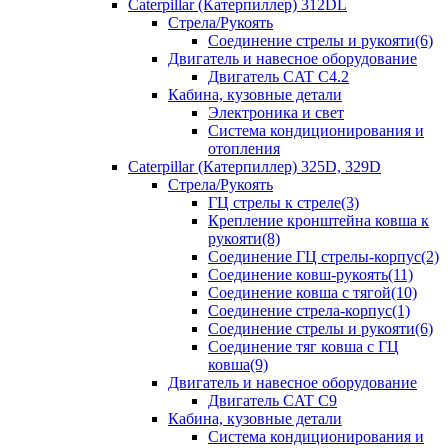
Caterpillar (Катерпиллер) 312DL
Стрела/Рукоять
Соединение стрелы и рукояти(6)
Двигатель и навесное оборудование
Двигатель CAT С4.2
Кабина, кузовные детали
Электроника и свет
Система кондиционирования и
отопления
Caterpillar (Катерпиллер) 325D, 329D
Стрела/Рукоять
ГЦ стрелы к стреле(3)
Крепление кронштейна ковша к
рукояти(8)
Соединение ГЦ стрелы-корпус(2)
Соединение ковш-рукоять(11)
Соединение ковша с тягой(10)
Соединение стрела-корпус(1)
Соединение стрелы и рукояти(6)
Соединение тяг ковша с ГЦ
ковша(9)
Двигатель и навесное оборудование
Двигатель CAT C9
Кабина, кузовные детали
Система кондиционирования и