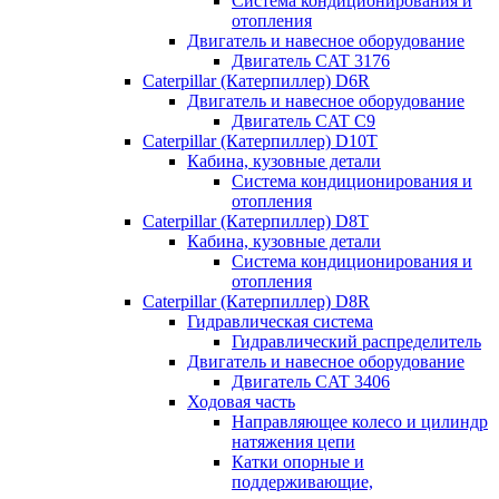
Система кондиционирования и
отопления
Двигатель и навесное оборудование
Двигатель CAT 3176
Caterpillar (Катерпиллер) D6R
Двигатель и навесное оборудование
Двигатель CAT C9
Caterpillar (Катерпиллер) D10T
Кабина, кузовные детали
Система кондиционирования и
отопления
Caterpillar (Катерпиллер) D8T
Кабина, кузовные детали
Система кондиционирования и
отопления
Caterpillar (Катерпиллер) D8R
Гидравлическая система
Гидравлический распределитель
Двигатель и навесное оборудование
Двигатель CAT 3406
Ходовая часть
Направляющее колесо и цилиндр
натяжения цепи
Катки опорные и
поддерживающие,