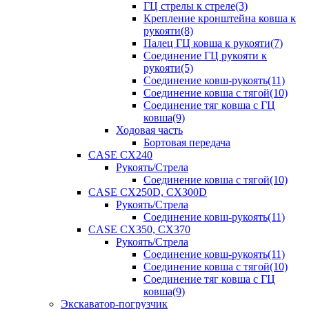
ГЦ стрелы к стреле(3)
Крепление кронштейна ковша к
рукояти(8)
Палец ГЦ ковша к рукояти(7)
Соединение ГЦ рукояти к
рукояти(5)
Соединение ковш-рукоять(11)
Соединение ковша с тягой(10)
Соединение тяг ковша с ГЦ
ковша(9)
Ходовая часть
Бортовая передача
CASE CX240
Рукоять/Стрела
Соединение ковша с тягой(10)
CASE CX250D, CX300D
Рукоять/Стрела
Соединение ковш-рукоять(11)
CASE CX350, CX370
Рукоять/Стрела
Соединение ковш-рукоять(11)
Соединение ковша с тягой(10)
Соединение тяг ковша с ГЦ
ковша(9)
Экскаватор-погрузчик