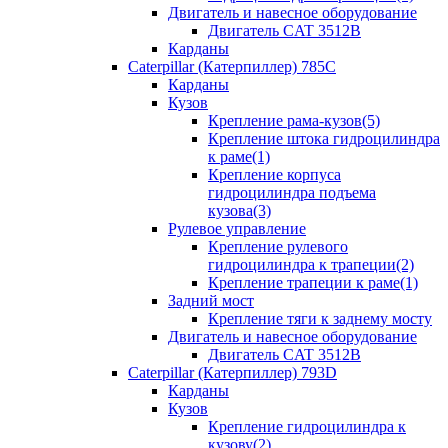
Двигатель и навесное оборудование
Двигатель CAT 3512B
Карданы
Caterpillar (Катерпиллер) 785C
Карданы
Кузов
Крепление рама-кузов(5)
Крепление штока гидроцилиндра
к раме(1)
Крепление корпуса
гидроцилиндра подъема
кузова(3)
Рулевое управление
Крепление рулевого
гидроцилиндра к трапеции(2)
Крепление трапеции к раме(1)
Задний мост
Крепление тяги к заднему мосту
Двигатель и навесное оборудование
Двигатель CAT 3512B
Caterpillar (Катерпиллер) 793D
Карданы
Кузов
Крепление гидроцилиндра к
кузову(2)