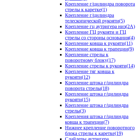
Крепление г/цилиндра поворота
стрелы к каретке(1)
Крепление г/цилиндра
телескопической рукояти(5)
Крепление гц аутригера низ(2А)
Крепление ГЦ рукояти и ГЦ
стрелы со стороны основания(4)
Крепление ковша к рукояти(11)
Крепление ковша к трапеции(9)
Крепление стрелы к
поворотному блоку(17)
Крепление стрелы к рукояти(14)
Крепление тяг ковша к
рукояти(12)
Крепление штока г/цилиндра
поворота стрелы(18)
Крепление штока г/цилиндра
рукояти(15)
Крепление штока г/цилиндра
стрелы(3)
Крепления штока г/цилиндра
ковша к трапеции(7)
Нижнее крепление поворотного
блока стрелы к каретке(19)
Слайдеры аутригера