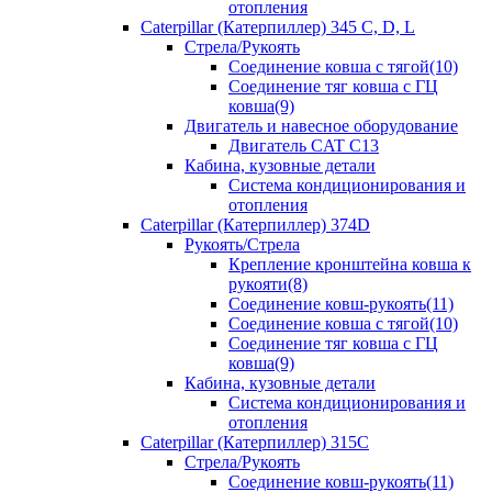
отопления
Caterpillar (Катерпиллер) 345 C, D, L
Стрела/Рукоять
Соединение ковша с тягой(10)
Соединение тяг ковша с ГЦ
ковша(9)
Двигатель и навесное оборудование
Двигатель CAT C13
Кабина, кузовные детали
Система кондиционирования и
отопления
Caterpillar (Катерпиллер) 374D
Рукоять/Стрела
Крепление кронштейна ковша к
рукояти(8)
Соединение ковш-рукоять(11)
Соединение ковша с тягой(10)
Соединение тяг ковша с ГЦ
ковша(9)
Кабина, кузовные детали
Система кондиционирования и
отопления
Caterpillar (Катерпиллер) 315C
Стрела/Рукоять
Соединение ковш-рукоять(11)