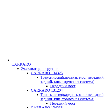
CARRARO
Экскаватор-погрузчик
CARRARO 134325
Трансмиссия(карданы, мост передний,
задний, кпп, тормозная система)
Передний мост
CARRARO 131204
Трансмиссия(карданы, мост передний,
задний, кпп, тормозная система)
Передний мост
CARRARO 134238