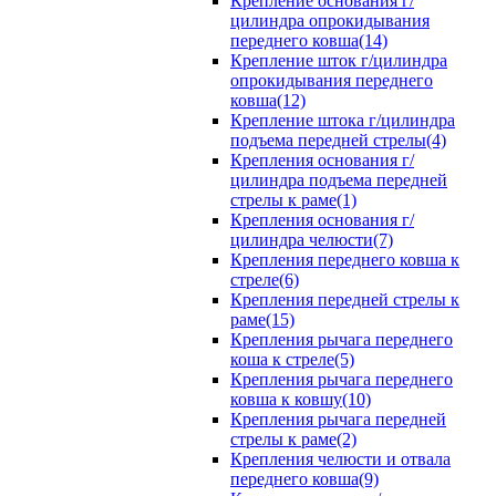
Крепление основания г/
цилиндра опрокидывания
переднего ковша(14)
Крепление шток г/цилиндра
опрокидывания переднего
ковша(12)
Крепление штока г/цилиндра
подъема передней стрелы(4)
Крепления основания г/
цилиндра подъема передней
стрелы к раме(1)
Крепления основания г/
цилиндра челюсти(7)
Крепления переднего ковша к
стреле(6)
Крепления передней стрелы к
раме(15)
Крепления рычага переднего
коша к стреле(5)
Крепления рычага переднего
ковша к ковшу(10)
Крепления рычага передней
стрелы к раме(2)
Крепления челюсти и отвала
переднего ковша(9)