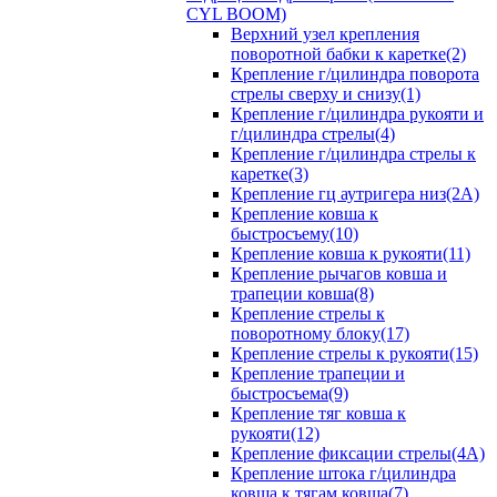
CYL BOOM)
Верхний узел крепления
поворотной бабки к каретке(2)
Крепление г/цилиндра поворота
стрелы сверху и снизу(1)
Крепление г/цилиндра рукояти и
г/цилиндра стрелы(4)
Крепление г/цилиндра стрелы к
каретке(3)
Крепление гц аутригера низ(2А)
Крепление ковша к
быстросъему(10)
Крепление ковша к рукояти(11)
Крепление рычагов ковша и
трапеции ковша(8)
Крепление стрелы к
поворотному блоку(17)
Крепление стрелы к рукояти(15)
Крепление трапеции и
быстросъема(9)
Крепление тяг ковша к
рукояти(12)
Крепление фиксации стрелы(4A)
Крепление штока г/цилиндра
ковша к тягам ковша(7)