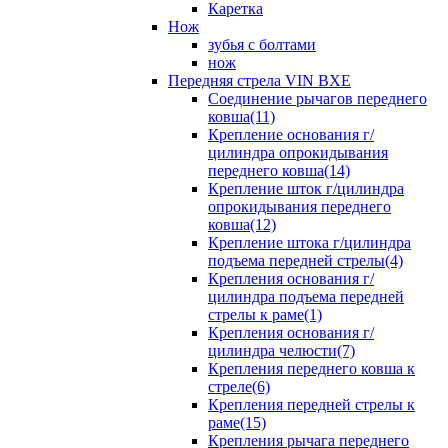
Каретка
Нож
зубья с болтами
нож
Передняя стрела VIN BXE
Cоединение рычагов переднего
ковша(11)
Крепление основания г/
цилиндра опрокидывания
переднего ковша(14)
Крепление шток г/цилиндра
опрокидывания переднего
ковша(12)
Крепление штока г/цилиндра
подъема передней стрелы(4)
Крепления основания г/
цилиндра подъема передней
стрелы к раме(1)
Крепления основания г/
цилиндра челюсти(7)
Крепления переднего ковша к
стреле(6)
Крепления передней стрелы к
раме(15)
Крепления рычага переднего