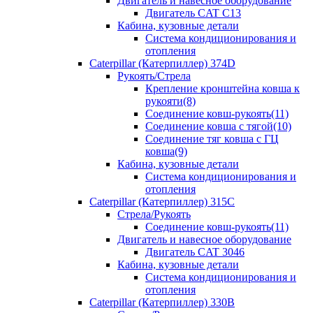
Двигатель и навесное оборудование
Двигатель CAT C13
Кабина, кузовные детали
Система кондиционирования и
отопления
Caterpillar (Катерпиллер) 374D
Рукоять/Стрела
Крепление кронштейна ковша к
рукояти(8)
Соединение ковш-рукоять(11)
Соединение ковша с тягой(10)
Соединение тяг ковша с ГЦ
ковша(9)
Кабина, кузовные детали
Система кондиционирования и
отопления
Caterpillar (Катерпиллер) 315C
Стрела/Рукоять
Соединение ковш-рукоять(11)
Двигатель и навесное оборудование
Двигатель CAT 3046
Кабина, кузовные детали
Система кондиционирования и
отопления
Caterpillar (Катерпиллер) 330B