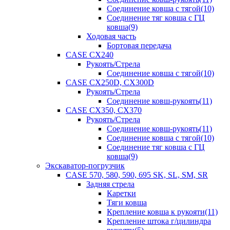
Соединение ковша с тягой(10)
Соединение тяг ковша с ГЦ
ковша(9)
Ходовая часть
Бортовая передача
CASE CX240
Рукоять/Стрела
Соединение ковша с тягой(10)
CASE CX250D, CX300D
Рукоять/Стрела
Соединение ковш-рукоять(11)
CASE CX350, CX370
Рукоять/Стрела
Соединение ковш-рукоять(11)
Соединение ковша с тягой(10)
Соединение тяг ковша с ГЦ
ковша(9)
Экскаватор-погрузчик
CASE 570, 580, 590, 695 SK, SL, SM, SR
Задняя стрела
Каретки
Тяги ковша
Крепление ковша к рукояти(11)
Крепление штока г/цилиндра