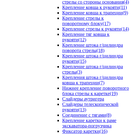
стрелы со стороны основания(4)
Крепление ковша к рукояти(11)
Крепление ковша к трапеции(9)
Крепление стрелы к
поворотному блоку(17)
Крепление стрелы к рукояти(14)
Крепление тяг ковша к
рукояти(12)
Крепление штока г/цилиндра
поворота стрелы(18)
Крепление штока г/цилиндра
рукояти(15)
Крепление штока г/цилиндра
стрелы(3)
Крепления штока г/цилиндра
ковша к трапеции(7)
Нижнее крепление поворотного
блока стрелы к каретке(19)
Слайдеры аутригера
Слайдеры телескопической
рукояти(13)
Соединение с тягами(8)
Крепление каретки к раме
экскаватора-погрузчика
Фиксатор каретки(16)