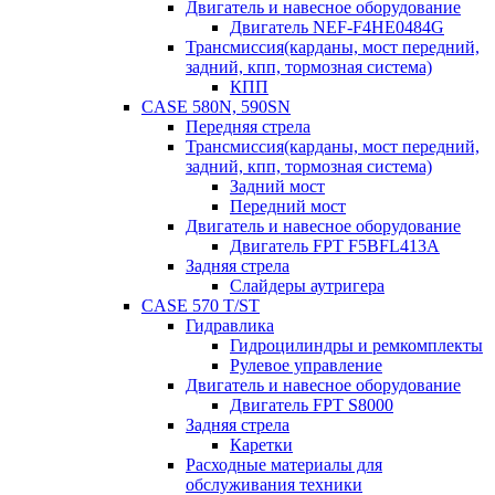
Двигатель и навесное оборудование
Двигатель NEF-F4HE0484G
Трансмиссия(карданы, мост передний,
задний, кпп, тормозная система)
КПП
CASE 580N, 590SN
Передняя стрела
Трансмиссия(карданы, мост передний,
задний, кпп, тормозная система)
Задний мост
Передний мост
Двигатель и навесное оборудование
Двигатель FPT F5BFL413A
Задняя стрела
Слайдеры аутригера
CASE 570 T/ST
Гидравлика
Гидроцилиндры и ремкомплекты
Рулевое управление
Двигатель и навесное оборудование
Двигатель FPT S8000
Задняя стрела
Каретки
Расходные материалы для
обслуживания техники