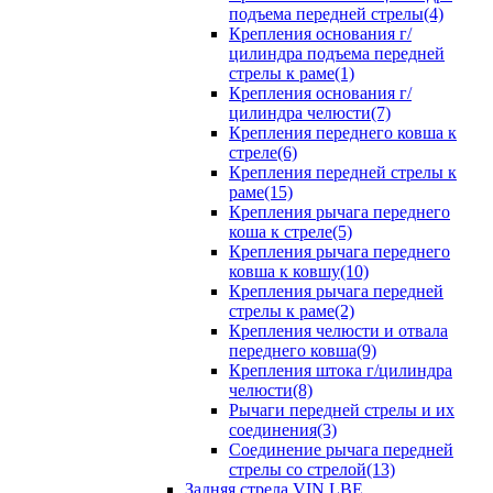
подъема передней стрелы(4)
Крепления основания г/
цилиндра подъема передней
стрелы к раме(1)
Крепления основания г/
цилиндра челюсти(7)
Крепления переднего ковша к
стреле(6)
Крепления передней стрелы к
раме(15)
Крепления рычага переднего
коша к стреле(5)
Крепления рычага переднего
ковша к ковшу(10)
Крепления рычага передней
стрелы к раме(2)
Крепления челюсти и отвала
переднего ковша(9)
Крепления штока г/цилиндра
челюсти(8)
Рычаги передней стрелы и их
соединения(3)
Соединение рычага передней
стрелы со стрелой(13)
Задняя стрела VIN LBE