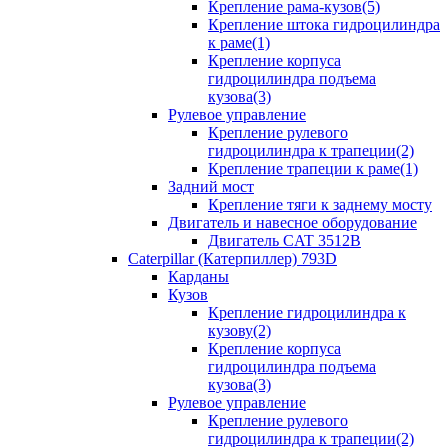
Крепление рама-кузов(5)
Крепление штока гидроцилиндра
к раме(1)
Крепление корпуса
гидроцилиндра подъема
кузова(3)
Рулевое управление
Крепление рулевого
гидроцилиндра к трапеции(2)
Крепление трапеции к раме(1)
Задний мост
Крепление тяги к заднему мосту
Двигатель и навесное оборудование
Двигатель CAT 3512B
Caterpillar (Катерпиллер) 793D
Карданы
Кузов
Крепление гидроцилиндра к
кузову(2)
Крепление корпуса
гидроцилиндра подъема
кузова(3)
Рулевое управление
Крепление рулевого
гидроцилиндра к трапеции(2)