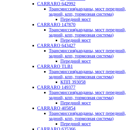
CARRARO 642992
Трансмиссия(карданы, мост передний,
задний, кпп, тормозная система)
Передний мост
CARRARO 147870
Трансмиссия(карданы, мост передний,
задний, кпп, тормозная система)
Передний мост
CARRARO 643427
Трансмиссия(карданы, мост передний,
задний, кпп, тормозная система)
Передний мост
CARRARO TLB1
Трансмиссия(карданы, мост передний,
задний, кпп, тормозная система)
КПП 393058
CARRARO 149377
Трансмиссия(карданы, мост передний,
задний, кпп, тормозная система)
Передний мост
CARRARO 405854
Трансмиссия(карданы, мост передний,
задний, кпп, тормозная система)
Передний мост
CARRARO 635366