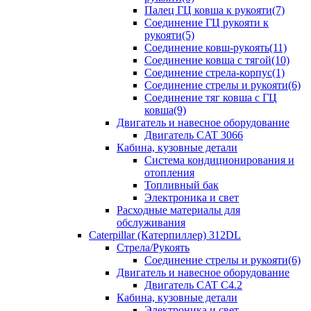
Палец ГЦ ковша к рукояти(7)
Соединение ГЦ рукояти к
рукояти(5)
Соединение ковш-рукоять(11)
Соединение ковша с тягой(10)
Соединение стрела-корпус(1)
Соединение стрелы и рукояти(6)
Соединение тяг ковша с ГЦ
ковша(9)
Двигатель и навесное оборудование
Двигатель CAT 3066
Кабина, кузовные детали
Система кондиционирования и
отопления
Топливный бак
Электроника и свет
Расходные материалы для
обслуживания
Caterpillar (Катерпиллер) 312DL
Стрела/Рукоять
Соединение стрелы и рукояти(6)
Двигатель и навесное оборудование
Двигатель CAT С4.2
Кабина, кузовные детали
Электроника и свет