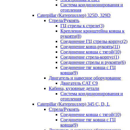
Система кондиционирования и
отопления
Caterpillar (Катерпиллер) 325D, 329D
Стрела/Рукоять
ГЦ стрелы к стреле(3)
Крепление кронштейна ковша к
рукояти(8)
Соединение ГЦ стрелы-корпус(2)
Соединение ковш-рукоять(11)
Соединение ковша с тягой(10)
Соединение стрела-корпус(1)
Соединение стрелы и рукояти(6)
Соединение тяг ковша с ГЦ
ковша(9)
Двигатель и навесное оборудование
Двигатель CAT C9
Кабина, кузовные детали
Система кондиционирования и
отопления
Caterpillar (Катерпиллер) 345 C, D, L
Стрела/Рукоять
Соединение ковша с тягой(10)
Соединение тяг ковша с ГЦ
ковша(9)