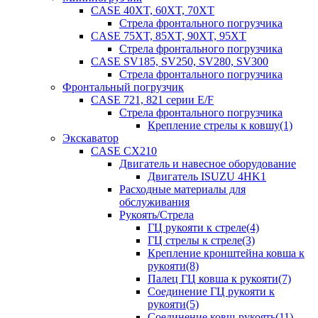
CASE 40XT, 60XT, 70XT
Стрела фронтального погрузчика
CASE 75XT, 85XT, 90XT, 95XT
Стрела фронтального погрузчика
CASE SV185, SV250, SV280, SV300
Стрела фронтального погрузчика
Фронтальный погрузчик
CASE 721, 821 серии E/F
Стрела фронтального погрузчика
Крепление стрелы к ковшу(1)
Экскаватор
CASE CX210
Двигатель и навесное оборудование
Двигатель ISUZU 4HK1
Расходные материалы для
обслуживания
Рукоять/Стрела
ГЦ рукояти к стреле(4)
ГЦ стрелы к стреле(3)
Крепление кронштейна ковша к
рукояти(8)
Палец ГЦ ковша к рукояти(7)
Соединение ГЦ рукояти к
рукояти(5)
Соединение ковш-рукоять(11)