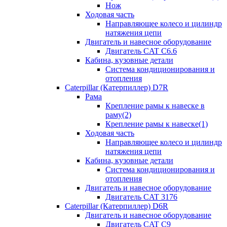
Нож
Ходовая часть
Направляющее колесо и цилиндр
натяжения цепи
Двигатель и навесное оборудование
Двигатель CAT C6.6
Кабина, кузовные детали
Система кондиционирования и
отопления
Caterpillar (Катерпиллер) D7R
Рама
Крепление рамы к навеске в
раму(2)
Крепление рамы к навеске(1)
Ходовая часть
Направляющее колесо и цилиндр
натяжения цепи
Кабина, кузовные детали
Система кондиционирования и
отопления
Двигатель и навесное оборудование
Двигатель CAT 3176
Caterpillar (Катерпиллер) D6R
Двигатель и навесное оборудование
Двигатель CAT C9