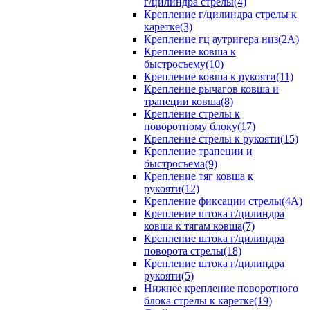
г/цилиндра стрелы(4)
Крепление г/цилиндра стрелы к
каретке(3)
Крепление гц аутригера низ(2А)
Крепление ковша к
быстросъему(10)
Крепление ковша к рукояти(11)
Крепление рычагов ковша и
трапеции ковша(8)
Крепление стрелы к
поворотному блоку(17)
Крепление стрелы к рукояти(15)
Крепление трапеции и
быстросъема(9)
Крепление тяг ковша к
рукояти(12)
Крепление фиксации стрелы(4A)
Крепление штока г/цилиндра
ковша к тягам ковша(7)
Крепление штока г/цилиндра
поворота стрелы(18)
Крепление штока г/цилиндра
рукояти(5)
Нижнее крепление поворотного
блока стрелы к каретке(19)