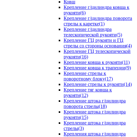
Ковш
Крепление г/цилиндра ковша к
рукояти(6)
Крепление г/цилиндра поворота
стрелы к каретке(1)
Крепление г/цилиндра
телескопической рукояти(5)
Крепление ГЦ рукояти и ГЦ
стрелы со стороны основания(4)
Крепление ГЦ телескопической
рукояти(16)
Крепление ковша к рукояти(11)
Крепление ковша к трапеции(9)
Крепление стрелы к
поворотному блоку(17)
Крепление стрелы к рукояти(14)
Крепление тяг ковша к
рукояти(12)
Крепление штока г/цилиндра
поворота стрелы(18)
Крепление штока г/цилиндра
рукояти(15)
Крепление штока г/цилиндра
стрелы(3)
Крепления штока г/цилиндра