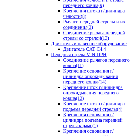
переднего ковша(9)
Крепления штока г/цилиндра
челюсти(8)
Рычаги передней стрелы и их
соединения(3)
Соединение рычага передней
стрелы со стрелой(13)
Двигатель и навесное оборудование
Двигатель CAT C4.4
Передняя стрела VIN DPH
Cоединение рычагов переднего
ковша(11)
Крепление основания г/
цилиндра опрокидывания
переднего ковша(14)
Крепление шток г/цилиндра
опрокидывания переднего
ковша(12)
Крепление штока г/цилиндра
подъема передней стрелы(4)
Крепления основания г/
цилиндра подъема передней
стрелы к раме(1)
Крепления основания г/