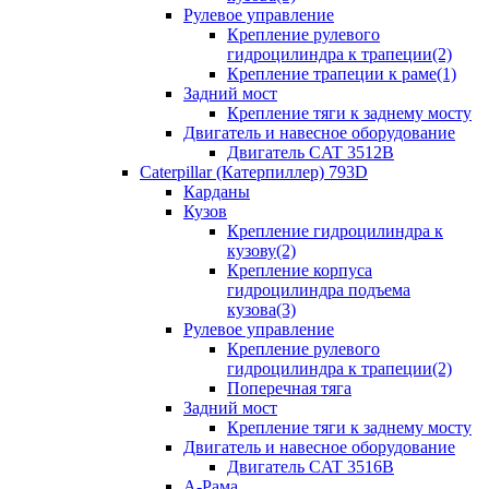
Рулевое управление
Крепление рулевого
гидроцилиндра к трапеции(2)
Крепление трапеции к раме(1)
Задний мост
Крепление тяги к заднему мосту
Двигатель и навесное оборудование
Двигатель CAT 3512B
Caterpillar (Катерпиллер) 793D
Карданы
Кузов
Крепление гидроцилиндра к
кузову(2)
Крепление корпуса
гидроцилиндра подъема
кузова(3)
Рулевое управление
Крепление рулевого
гидроцилиндра к трапеции(2)
Поперечная тяга
Задний мост
Крепление тяги к заднему мосту
Двигатель и навесное оборудование
Двигатель CAT 3516B
А-Рама