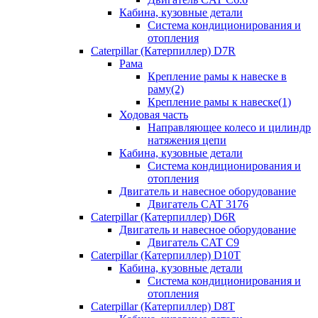
Кабина, кузовные детали
Система кондиционирования и
отопления
Caterpillar (Катерпиллер) D7R
Рама
Крепление рамы к навеске в
раму(2)
Крепление рамы к навеске(1)
Ходовая часть
Направляющее колесо и цилиндр
натяжения цепи
Кабина, кузовные детали
Система кондиционирования и
отопления
Двигатель и навесное оборудование
Двигатель CAT 3176
Caterpillar (Катерпиллер) D6R
Двигатель и навесное оборудование
Двигатель CAT C9
Caterpillar (Катерпиллер) D10T
Кабина, кузовные детали
Система кондиционирования и
отопления
Caterpillar (Катерпиллер) D8T