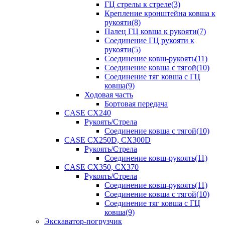
ГЦ стрелы к стреле(3)
Крепление кронштейна ковша к
рукояти(8)
Палец ГЦ ковша к рукояти(7)
Соединение ГЦ рукояти к
рукояти(5)
Соединение ковш-рукоять(11)
Соединение ковша с тягой(10)
Соединение тяг ковша с ГЦ
ковша(9)
Ходовая часть
Бортовая передача
CASE CX240
Рукоять/Стрела
Соединение ковша с тягой(10)
CASE CX250D, CX300D
Рукоять/Стрела
Соединение ковш-рукоять(11)
CASE CX350, CX370
Рукоять/Стрела
Соединение ковш-рукоять(11)
Соединение ковша с тягой(10)
Соединение тяг ковша с ГЦ
ковша(9)
Экскаватор-погрузчик