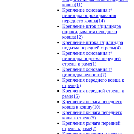
ковша(11)
Крепление основания г/
цилиндра опрокидывания
переднего ковша(14)
Крепление шток г/цилиндра
опрокидывания переднего
ковша(12)
Крепление штока г/цилиндра
подъема передней стрелы(4)
Крепления основания г/
цилиндра подъема передней
стрелы к раме(1)
Крепления основания г/
цилиндра челюсти(7)
Крепления переднего ковша к
стреле(6)
Крепления передней стрелы к
раме(15)
Крепления рычага переднего
ковша к ковшу(10)
Крепления рычага переднего
коша к стреле(5)
Крепления рычага передней
стрелы к раме(2)
Крепления челюсти и отвала