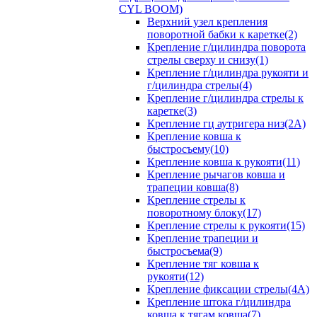
CYL BOOM)
Верхний узел крепления
поворотной бабки к каретке(2)
Крепление г/цилиндра поворота
стрелы сверху и снизу(1)
Крепление г/цилиндра рукояти и
г/цилиндра стрелы(4)
Крепление г/цилиндра стрелы к
каретке(3)
Крепление гц аутригера низ(2А)
Крепление ковша к
быстросъему(10)
Крепление ковша к рукояти(11)
Крепление рычагов ковша и
трапеции ковша(8)
Крепление стрелы к
поворотному блоку(17)
Крепление стрелы к рукояти(15)
Крепление трапеции и
быстросъема(9)
Крепление тяг ковша к
рукояти(12)
Крепление фиксации стрелы(4A)
Крепление штока г/цилиндра
ковша к тягам ковша(7)