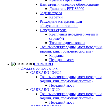
Рулевое управление
Двигатель и навесное оборудование
Двигатель FPT S8000
Задняя стрела
Каретки
Расходные материалы для
обслуживания техники
Передняя стрела
Крепления переднего ковша к
стреле(4)
Тяги переднего ковша
Трансмиссия(карданы, мост передний,
задний, кпп, тормозная система)
Карданы
Передний мост
CARRARO
Экскаватор-погрузчик
CARRARO 134325
Трансмиссия(карданы, мост передний,
задний, кпп, тормозная система)
Передний мост
CARRARO 131204
Трансмиссия(карданы, мост передний,
задний, кпп, тормозная система)
Передний мост