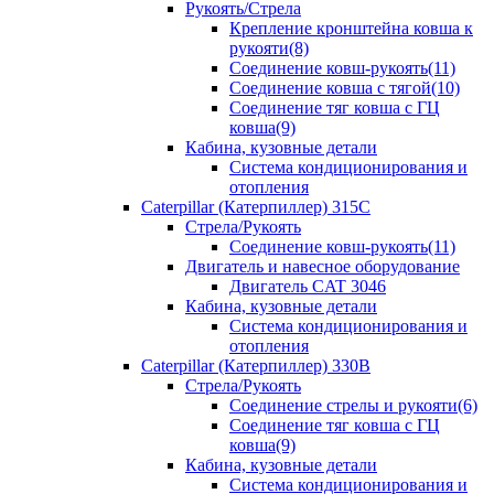
Рукоять/Стрела
Крепление кронштейна ковша к
рукояти(8)
Соединение ковш-рукоять(11)
Соединение ковша с тягой(10)
Соединение тяг ковша с ГЦ
ковша(9)
Кабина, кузовные детали
Система кондиционирования и
отопления
Caterpillar (Катерпиллер) 315C
Стрела/Рукоять
Соединение ковш-рукоять(11)
Двигатель и навесное оборудование
Двигатель CAT 3046
Кабина, кузовные детали
Система кондиционирования и
отопления
Caterpillar (Катерпиллер) 330B
Стрела/Рукоять
Соединение стрелы и рукояти(6)
Соединение тяг ковша с ГЦ
ковша(9)
Кабина, кузовные детали
Система кондиционирования и