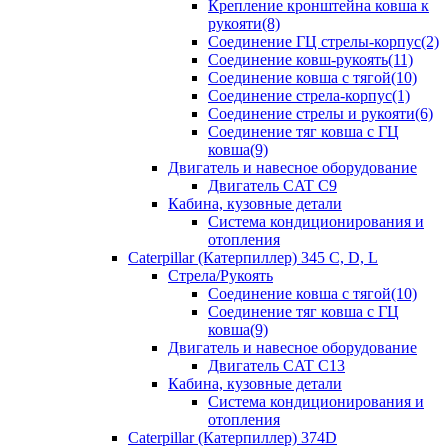
Крепление кронштейна ковша к
рукояти(8)
Соединение ГЦ стрелы-корпус(2)
Соединение ковш-рукоять(11)
Соединение ковша с тягой(10)
Соединение стрела-корпус(1)
Соединение стрелы и рукояти(6)
Соединение тяг ковша с ГЦ
ковша(9)
Двигатель и навесное оборудование
Двигатель CAT C9
Кабина, кузовные детали
Система кондиционирования и
отопления
Caterpillar (Катерпиллер) 345 C, D, L
Стрела/Рукоять
Соединение ковша с тягой(10)
Соединение тяг ковша с ГЦ
ковша(9)
Двигатель и навесное оборудование
Двигатель CAT C13
Кабина, кузовные детали
Система кондиционирования и
отопления
Caterpillar (Катерпиллер) 374D