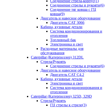
Соединение стрела-корпус(1)
Соединение стрелы и рукояти(6)
Соединение тяг ковша с ГЦ
ковша(9)
Двигатель и навесное оборудование
Двигатель CAT 3066
Кабина, кузовные детали
Система кондиционирования и
отопления
Топливный бак
Электроника и свет
Расходные материалы для
обслуживания
Caterpillar (Катерпиллер) 312DL
Стрела/Рукоять
Соединение стрелы и рукояти(6)
Двигатель и навесное оборудование
Двигатель CAT С4.2
Кабина, кузовные детали
Электроника и свет
Система кондиционирования и
отопления
Caterpillar (Катерпиллер) 325D, 329D
Стрела/Рукоять
ГЦ стрелы к стреле(3)