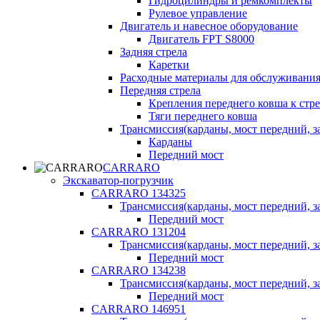
Гидроцилиндры и ремкомплекты
Рулевое управление
Двигатель и навесное оборудование
Двигатель FPT S8000
Задняя стрела
Каретки
Расходные материалы для обслуживания
Передняя стрела
Крепления переднего ковша к стре
Тяги переднего ковша
Трансмиссия(карданы, мост передний, за
Карданы
Передний мост
CARRARO
Экскаватор-погрузчик
CARRARO 134325
Трансмиссия(карданы, мост передний, за
Передний мост
CARRARO 131204
Трансмиссия(карданы, мост передний, за
Передний мост
CARRARO 134238
Трансмиссия(карданы, мост передний, за
Передний мост
CARRARO 146951