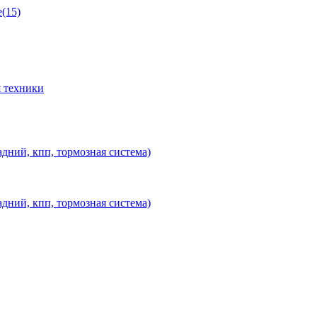
(15)
 техники
дний, кпп, тормозная система)
дний, кпп, тормозная система)