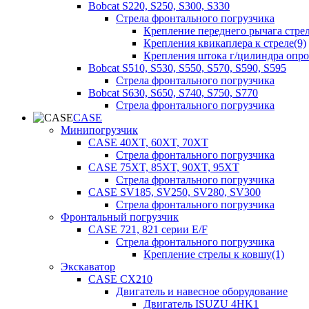
Bobcat S220, S250, S300, S330
Стрела фронтального погрузчика
Крепление переднего рычага стрел
Крепления квикаплера к стреле(9)
Крепления штока г/цилиндра опр
Bobcat S510, S530, S550, S570, S590, S595
Стрела фронтального погрузчика
Bobcat S630, S650, S740, S750, S770
Стрела фронтального погрузчика
CASE
Минипогрузчик
CASE 40XT, 60XT, 70XT
Стрела фронтального погрузчика
CASE 75XT, 85XT, 90XT, 95XT
Стрела фронтального погрузчика
CASE SV185, SV250, SV280, SV300
Стрела фронтального погрузчика
Фронтальный погрузчик
CASE 721, 821 серии E/F
Стрела фронтального погрузчика
Крепление стрелы к ковшу(1)
Экскаватор
CASE CX210
Двигатель и навесное оборудование
Двигатель ISUZU 4HK1