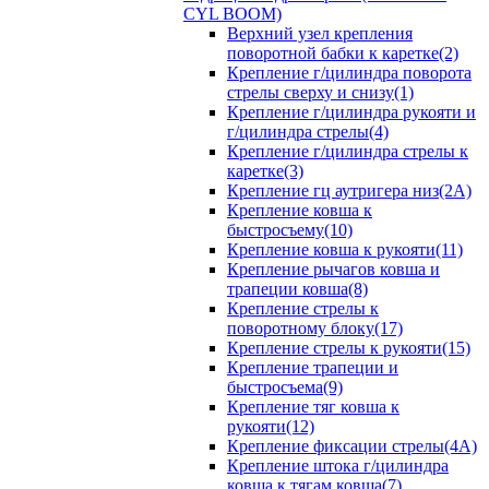
CYL BOOM)
Верхний узел крепления
поворотной бабки к каретке(2)
Крепление г/цилиндра поворота
стрелы сверху и снизу(1)
Крепление г/цилиндра рукояти и
г/цилиндра стрелы(4)
Крепление г/цилиндра стрелы к
каретке(3)
Крепление гц аутригера низ(2А)
Крепление ковша к
быстросъему(10)
Крепление ковша к рукояти(11)
Крепление рычагов ковша и
трапеции ковша(8)
Крепление стрелы к
поворотному блоку(17)
Крепление стрелы к рукояти(15)
Крепление трапеции и
быстросъема(9)
Крепление тяг ковша к
рукояти(12)
Крепление фиксации стрелы(4A)
Крепление штока г/цилиндра
ковша к тягам ковша(7)