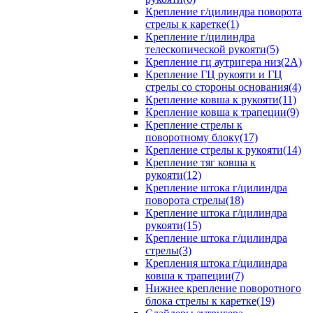
Крепление г/цилиндра поворота
стрелы к каретке(1)
Крепление г/цилиндра
телескопической рукояти(5)
Крепление гц аутригера низ(2А)
Крепление ГЦ рукояти и ГЦ
стрелы со стороны основания(4)
Крепление ковша к рукояти(11)
Крепление ковша к трапеции(9)
Крепление стрелы к
поворотному блоку(17)
Крепление стрелы к рукояти(14)
Крепление тяг ковша к
рукояти(12)
Крепление штока г/цилиндра
поворота стрелы(18)
Крепление штока г/цилиндра
рукояти(15)
Крепление штока г/цилиндра
стрелы(3)
Крепления штока г/цилиндра
ковша к трапеции(7)
Нижнее крепление поворотного
блока стрелы к каретке(19)