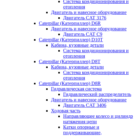
Система кондиционирования и
отопления
Двигатель и навесное оборудование
Двигатель CAT 3176
Caterpillar (Катерпиллер) D6R
Двигатель и навесное оборудование
Двигатель CAT C9
Caterpillar (Катерпиллер) D10T
Кабина, кузовные детали
Система кондиционирования и
отопления
Caterpillar (Катерпиллер) D8T
Кабина, кузовные детали
Система кондиционирования и
отопления
Caterpillar (Катерпиллер) D8R
Гидравлическая система
Гидравлический распределитель
Двигатель и навесное оборудование
Двигатель CAT 3406
Ходовая часть
Направляющее колесо и цилиндр
натяжения цепи
Катки опорные и
поддерживающие,