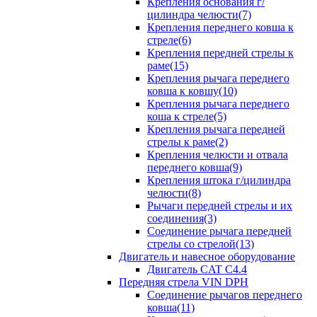
Крепления основания г/
цилиндра челюсти(7)
Крепления переднего ковша к
стреле(6)
Крепления передней стрелы к
раме(15)
Крепления рычага переднего
ковша к ковшу(10)
Крепления рычага переднего
коша к стреле(5)
Крепления рычага передней
стрелы к раме(2)
Крепления челюсти и отвала
переднего ковша(9)
Крепления штока г/цилиндра
челюсти(8)
Рычаги передней стрелы и их
соединения(3)
Соединение рычага передней
стрелы со стрелой(13)
Двигатель и навесное оборудование
Двигатель CAT C4.4
Передняя стрела VIN DPH
Cоединение рычагов переднего
ковша(11)