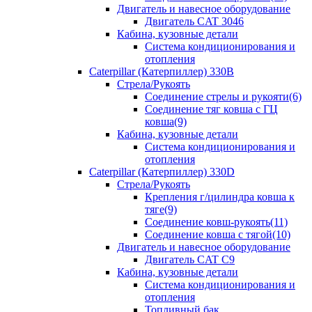
Двигатель и навесное оборудование
Двигатель CAT 3046
Кабина, кузовные детали
Система кондиционирования и
отопления
Caterpillar (Катерпиллер) 330B
Стрела/Рукоять
Соединение стрелы и рукояти(6)
Соединение тяг ковша с ГЦ
ковша(9)
Кабина, кузовные детали
Система кондиционирования и
отопления
Caterpillar (Катерпиллер) 330D
Стрела/Рукоять
Крепления г/цилиндра ковша к
тяге(9)
Соединение ковш-рукоять(11)
Соединение ковша с тягой(10)
Двигатель и навесное оборудование
Двигатель CAT C9
Кабина, кузовные детали
Система кондиционирования и
отопления
Топливный бак