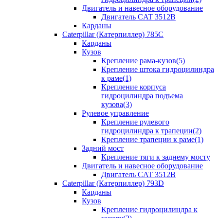
Двигатель и навесное оборудование
Двигатель CAT 3512B
Карданы
Caterpillar (Катерпиллер) 785C
Карданы
Кузов
Крепление рама-кузов(5)
Крепление штока гидроцилиндра
к раме(1)
Крепление корпуса
гидроцилиндра подъема
кузова(3)
Рулевое управление
Крепление рулевого
гидроцилиндра к трапеции(2)
Крепление трапеции к раме(1)
Задний мост
Крепление тяги к заднему мосту
Двигатель и навесное оборудование
Двигатель CAT 3512B
Caterpillar (Катерпиллер) 793D
Карданы
Кузов
Крепление гидроцилиндра к