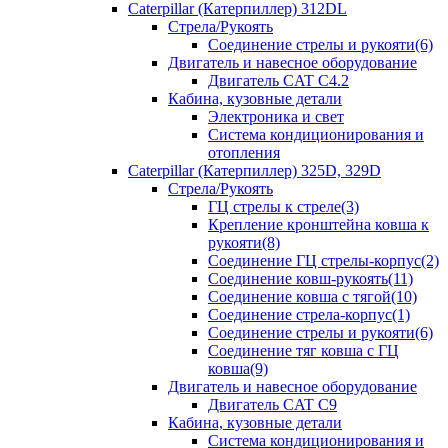
Caterpillar (Катерпиллер) 312DL
Стрела/Рукоять
Соединение стрелы и рукояти(6)
Двигатель и навесное оборудование
Двигатель CAT С4.2
Кабина, кузовные детали
Электроника и свет
Система кондиционирования и
отопления
Caterpillar (Катерпиллер) 325D, 329D
Стрела/Рукоять
ГЦ стрелы к стреле(3)
Крепление кронштейна ковша к
рукояти(8)
Соединение ГЦ стрелы-корпус(2)
Соединение ковш-рукоять(11)
Соединение ковша с тягой(10)
Соединение стрела-корпус(1)
Соединение стрелы и рукояти(6)
Соединение тяг ковша с ГЦ
ковша(9)
Двигатель и навесное оборудование
Двигатель CAT C9
Кабина, кузовные детали
Система кондиционирования и