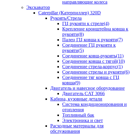
направляющие колеса
Экскаватор
Caterpillar (Катерпиллер) 320D
Рукоять/Стрела
ГЦ рукояти к стреле(4)
Крепление кронштейна ковша к
рукояти(8)
Палец ГЦ ковша к рукояти(7)
Соединение ГЦ рукояти к
рукояти(5)
Соединение ковш-рукоять(11)
Соединение ковша с тягой(10)
Соединение стрела-корпус(1)
Соединение стрелы и рукояти(6)
Соединение тяг ковша с ГЦ
ковша(9)
Двигатель и навесное оборудование
Двигатель CAT 3066
Кабина, кузовные детали
Система кондиционирования и
отопления
Топливный бак
Электроника и свет
Расходные материалы для
обслуживания