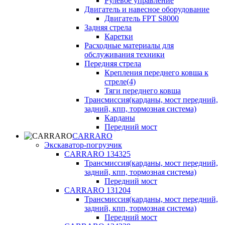
Рулевое управление
Двигатель и навесное оборудование
Двигатель FPT S8000
Задняя стрела
Каретки
Расходные материалы для
обслуживания техники
Передняя стрела
Крепления переднего ковша к
стреле(4)
Тяги переднего ковша
Трансмиссия(карданы, мост передний,
задний, кпп, тормозная система)
Карданы
Передний мост
CARRARO
Экскаватор-погрузчик
CARRARO 134325
Трансмиссия(карданы, мост передний,
задний, кпп, тормозная система)
Передний мост
CARRARO 131204
Трансмиссия(карданы, мост передний,
задний, кпп, тормозная система)
Передний мост