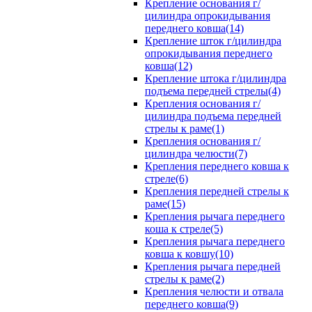
Крепление основания г/
цилиндра опрокидывания
переднего ковша(14)
Крепление шток г/цилиндра
опрокидывания переднего
ковша(12)
Крепление штока г/цилиндра
подъема передней стрелы(4)
Крепления основания г/
цилиндра подъема передней
стрелы к раме(1)
Крепления основания г/
цилиндра челюсти(7)
Крепления переднего ковша к
стреле(6)
Крепления передней стрелы к
раме(15)
Крепления рычага переднего
коша к стреле(5)
Крепления рычага переднего
ковша к ковшу(10)
Крепления рычага передней
стрелы к раме(2)
Крепления челюсти и отвала
переднего ковша(9)