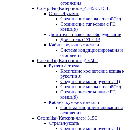
отопления
Caterpillar (Катерпиллер) 345 C, D, L
Стрела/Рукоять
Соединение ковша с тягой(10)
Соединение тяг ковша с ГЦ
ковша(9)
Двигатель и навесное оборудование
Двигатель CAT C13
Кабина, кузовные детали
Система кондиционирования и
отопления
Caterpillar (Катерпиллер) 374D
Рукоять/Стрела
Крепление кронштейна ковша к
рукояти(8)
Соединение ковш-рукоять(11)
Соединение ковша с тягой(10)
Соединение тяг ковша с ГЦ
ковша(9)
Кабина, кузовные детали
Система кондиционирования и
отопления
Caterpillar (Катерпиллер) 315C
Стрела/Рукоять
Соединение ковш-рукоять(11)