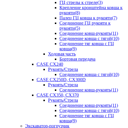
ГЦ стрелы к стреле(3)
Крепление кронштейна ковша к
рукояти(8)
Палец ГЦ ковша к рукояти(7)
Соединение ГЦ рукояти к
рукояти(5)
Соединение ковш-рукоять(11)
Соединение ковша с тягой(10)
Соединение тяг ковша с ГЦ
ковша(9)
Ходовая часть
Бортовая передача
CASE CX240
Рукоять/Стрела
Соединение ковша с тягой(10)
CASE CX250D, CX300D
Рукоять/Стрела
Соединение ковш-рукоять(11)
CASE CX350, CX370
Рукоять/Стрела
Соединение ковш-рукоять(11)
Соединение ковша с тягой(10)
Соединение тяг ковша с ГЦ
ковша(9)
Экскаватор-погрузчик