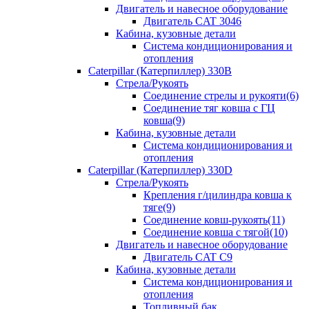
Двигатель и навесное оборудование
Двигатель CAT 3046
Кабина, кузовные детали
Система кондиционирования и
отопления
Caterpillar (Катерпиллер) 330B
Стрела/Рукоять
Соединение стрелы и рукояти(6)
Соединение тяг ковша с ГЦ
ковша(9)
Кабина, кузовные детали
Система кондиционирования и
отопления
Caterpillar (Катерпиллер) 330D
Стрела/Рукоять
Крепления г/цилиндра ковша к
тяге(9)
Соединение ковш-рукоять(11)
Соединение ковша с тягой(10)
Двигатель и навесное оборудование
Двигатель CAT C9
Кабина, кузовные детали
Система кондиционирования и
отопления
Топливный бак