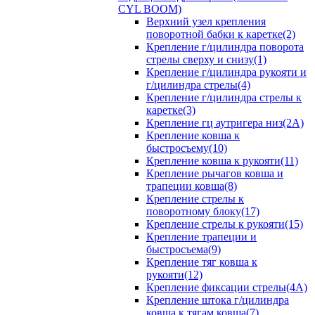
CYL BOOM)
Верхний узел крепления
поворотной бабки к каретке(2)
Крепление г/цилиндра поворота
стрелы сверху и снизу(1)
Крепление г/цилиндра рукояти и
г/цилиндра стрелы(4)
Крепление г/цилиндра стрелы к
каретке(3)
Крепление гц аутригера низ(2А)
Крепление ковша к
быстросъему(10)
Крепление ковша к рукояти(11)
Крепление рычагов ковша и
трапеции ковша(8)
Крепление стрелы к
поворотному блоку(17)
Крепление стрелы к рукояти(15)
Крепление трапеции и
быстросъема(9)
Крепление тяг ковша к
рукояти(12)
Крепление фиксации стрелы(4A)
Крепление штока г/цилиндра
ковша к тягам ковша(7)