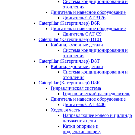
Система кондиционирования и
отопления
Двигатель и навесное оборудование
Двигатель CAT 3176
Caterpillar (Катерпиллер) D6R
Двигатель и навесное оборудование
Двигатель CAT C9
Caterpillar (Катерпиллер) D10T
Кабина, кузовные детали
Система кондиционирования и
отопления
Caterpillar (Катерпиллер) D8T
Кабина, кузовные детали
Система кондиционирования и
отопления
Caterpillar (Катерпиллер) D8R
Гидравлическая система
Гидравлический распределитель
Двигатель и навесное оборудование
Двигатель CAT 3406
Ходовая часть
Направляющее колесо и цилиндр
натяжения цепи
Катки опорные и
поддерживающие,