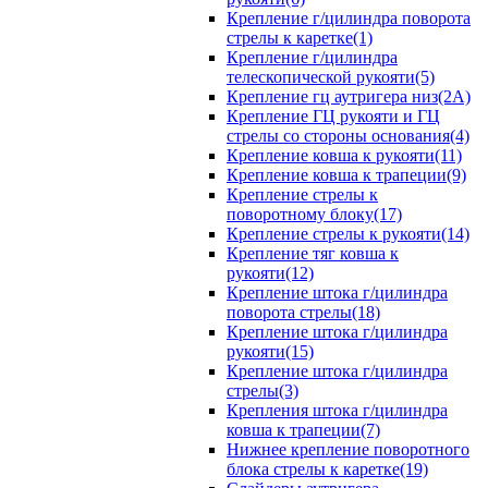
Крепление г/цилиндра поворота
стрелы к каретке(1)
Крепление г/цилиндра
телескопической рукояти(5)
Крепление гц аутригера низ(2А)
Крепление ГЦ рукояти и ГЦ
стрелы со стороны основания(4)
Крепление ковша к рукояти(11)
Крепление ковша к трапеции(9)
Крепление стрелы к
поворотному блоку(17)
Крепление стрелы к рукояти(14)
Крепление тяг ковша к
рукояти(12)
Крепление штока г/цилиндра
поворота стрелы(18)
Крепление штока г/цилиндра
рукояти(15)
Крепление штока г/цилиндра
стрелы(3)
Крепления штока г/цилиндра
ковша к трапеции(7)
Нижнее крепление поворотного
блока стрелы к каретке(19)