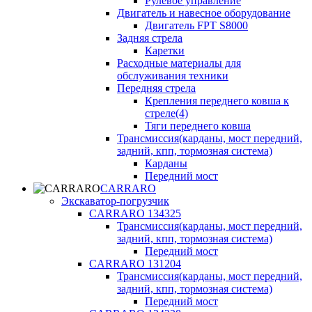
Рулевое управление
Двигатель и навесное оборудование
Двигатель FPT S8000
Задняя стрела
Каретки
Расходные материалы для
обслуживания техники
Передняя стрела
Крепления переднего ковша к
стреле(4)
Тяги переднего ковша
Трансмиссия(карданы, мост передний,
задний, кпп, тормозная система)
Карданы
Передний мост
CARRARO
Экскаватор-погрузчик
CARRARO 134325
Трансмиссия(карданы, мост передний,
задний, кпп, тормозная система)
Передний мост
CARRARO 131204
Трансмиссия(карданы, мост передний,
задний, кпп, тормозная система)
Передний мост