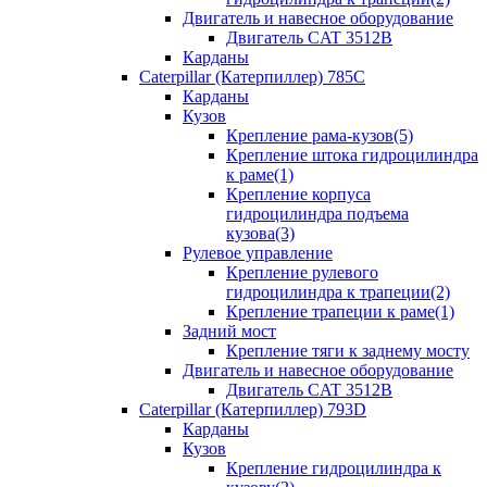
Двигатель и навесное оборудование
Двигатель CAT 3512B
Карданы
Caterpillar (Катерпиллер) 785C
Карданы
Кузов
Крепление рама-кузов(5)
Крепление штока гидроцилиндра
к раме(1)
Крепление корпуса
гидроцилиндра подъема
кузова(3)
Рулевое управление
Крепление рулевого
гидроцилиндра к трапеции(2)
Крепление трапеции к раме(1)
Задний мост
Крепление тяги к заднему мосту
Двигатель и навесное оборудование
Двигатель CAT 3512B
Caterpillar (Катерпиллер) 793D
Карданы
Кузов
Крепление гидроцилиндра к