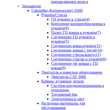
направляющие колеса
Экскаватор
Caterpillar (Катерпиллер) 320D
Рукоять/Стрела
ГЦ рукояти к стреле(4)
Крепление кронштейна ковша к
рукояти(8)
Палец ГЦ ковша к рукояти(7)
Соединение ГЦ рукояти к
рукояти(5)
Соединение ковш-рукоять(11)
Соединение ковша с тягой(10)
Соединение стрела-корпус(1)
Соединение стрелы и рукояти(6)
Соединение тяг ковша с ГЦ
ковша(9)
Двигатель и навесное оборудование
Двигатель CAT 3066
Кабина, кузовные детали
Система кондиционирования и
отопления
Топливный бак
Электроника и свет
Расходные материалы для
обслуживания