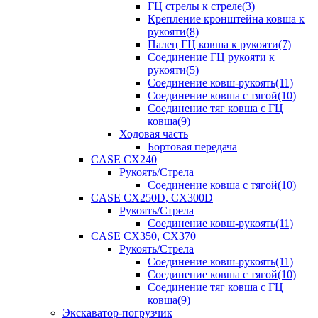
ГЦ стрелы к стреле(3)
Крепление кронштейна ковша к
рукояти(8)
Палец ГЦ ковша к рукояти(7)
Соединение ГЦ рукояти к
рукояти(5)
Соединение ковш-рукоять(11)
Соединение ковша с тягой(10)
Соединение тяг ковша с ГЦ
ковша(9)
Ходовая часть
Бортовая передача
CASE CX240
Рукоять/Стрела
Соединение ковша с тягой(10)
CASE CX250D, CX300D
Рукоять/Стрела
Соединение ковш-рукоять(11)
CASE CX350, CX370
Рукоять/Стрела
Соединение ковш-рукоять(11)
Соединение ковша с тягой(10)
Соединение тяг ковша с ГЦ
ковша(9)
Экскаватор-погрузчик