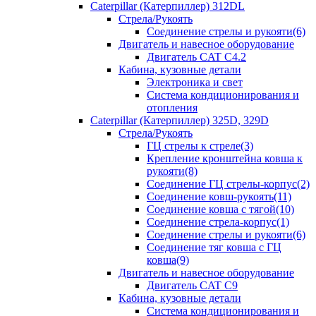
Caterpillar (Катерпиллер) 312DL
Стрела/Рукоять
Соединение стрелы и рукояти(6)
Двигатель и навесное оборудование
Двигатель CAT С4.2
Кабина, кузовные детали
Электроника и свет
Система кондиционирования и
отопления
Caterpillar (Катерпиллер) 325D, 329D
Стрела/Рукоять
ГЦ стрелы к стреле(3)
Крепление кронштейна ковша к
рукояти(8)
Соединение ГЦ стрелы-корпус(2)
Соединение ковш-рукоять(11)
Соединение ковша с тягой(10)
Соединение стрела-корпус(1)
Соединение стрелы и рукояти(6)
Соединение тяг ковша с ГЦ
ковша(9)
Двигатель и навесное оборудование
Двигатель CAT C9
Кабина, кузовные детали
Система кондиционирования и