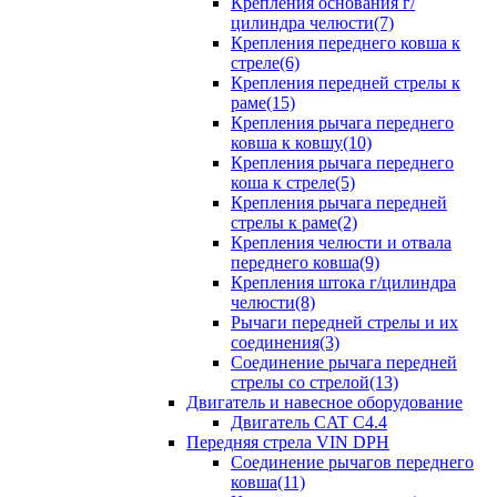
Крепления основания г/
цилиндра челюсти(7)
Крепления переднего ковша к
стреле(6)
Крепления передней стрелы к
раме(15)
Крепления рычага переднего
ковша к ковшу(10)
Крепления рычага переднего
коша к стреле(5)
Крепления рычага передней
стрелы к раме(2)
Крепления челюсти и отвала
переднего ковша(9)
Крепления штока г/цилиндра
челюсти(8)
Рычаги передней стрелы и их
соединения(3)
Соединение рычага передней
стрелы со стрелой(13)
Двигатель и навесное оборудование
Двигатель CAT C4.4
Передняя стрела VIN DPH
Cоединение рычагов переднего
ковша(11)