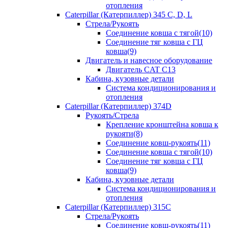
отопления
Caterpillar (Катерпиллер) 345 C, D, L
Стрела/Рукоять
Соединение ковша с тягой(10)
Соединение тяг ковша с ГЦ
ковша(9)
Двигатель и навесное оборудование
Двигатель CAT C13
Кабина, кузовные детали
Система кондиционирования и
отопления
Caterpillar (Катерпиллер) 374D
Рукоять/Стрела
Крепление кронштейна ковша к
рукояти(8)
Соединение ковш-рукоять(11)
Соединение ковша с тягой(10)
Соединение тяг ковша с ГЦ
ковша(9)
Кабина, кузовные детали
Система кондиционирования и
отопления
Caterpillar (Катерпиллер) 315C
Стрела/Рукоять
Соединение ковш-рукоять(11)