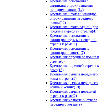
Крепление основания г/
цилиндра опрокидывания
переднего ковша(14)
Крепление шток г/цилиндра
опрокидывания переднего
ковша(12)
Крепление штока г/цилиндра
подъема передней стрелы(4)
Крепления основания г/
цилиндра подъема передней
стрелы к раме(1)
Крепления основания г/
цилиндра челюсти(7)
Крепления переднего ковша к
стреле(6)
Крепления передней стрелы к
раме(15)
Крепления рычага переднего
коша к стреле(5)
Крепления рычага переднего
ковша к ковшу(10)
Крепления рычага передней
стрелы к раме(2)
Крепления челюсти и отвала
переднего ковша(9)