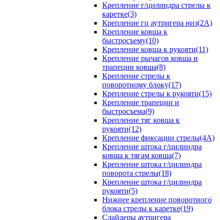
Крепление г/цилиндра стрелы к
каретке(3)
Крепление гц аутригера низ(2А)
Крепление ковша к
быстросъему(10)
Крепление ковша к рукояти(11)
Крепление рычагов ковша и
трапеции ковша(8)
Крепление стрелы к
поворотному блоку(17)
Крепление стрелы к рукояти(15)
Крепление трапеции и
быстросъема(9)
Крепление тяг ковша к
рукояти(12)
Крепление фиксации стрелы(4A)
Крепление штока г/цилиндра
ковша к тягам ковша(7)
Крепление штока г/цилиндра
поворота стрелы(18)
Крепление штока г/цилиндра
рукояти(5)
Нижнее крепление поворотного
блока стрелы к каретке(19)
Слайдеры аутригера