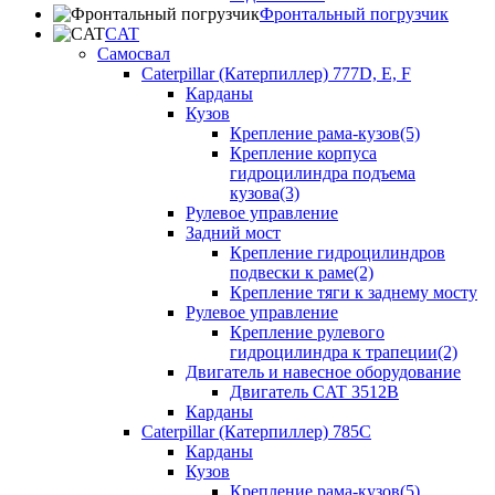
Фронтальный погрузчик
CAT
Самосвал
Caterpillar (Катерпиллер) 777D, E, F
Карданы
Кузов
Крепление рама-кузов(5)
Крепление корпуса
гидроцилиндра подъема
кузова(3)
Рулевое управление
Задний мост
Крепление гидроцилиндров
подвески к раме(2)
Крепление тяги к заднему мосту
Рулевое управление
Крепление рулевого
гидроцилиндра к трапеции(2)
Двигатель и навесное оборудование
Двигатель CAT 3512B
Карданы
Caterpillar (Катерпиллер) 785C
Карданы
Кузов
Крепление рама-кузов(5)