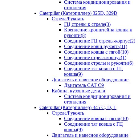
Система кондиционирования и
отопления
Caterpillar (Катерпиллер) 325D, 329D
Стрела/Рукоять
ГЦ стрелы к стреле(3)
Крепление кронштейна ковша к
рукояти(8)
Соединение ГЦ стрелы-корпус(2)
Соединение ковш-рукоять(11)
Соединение ковша с тягой(10)
Соединение стрела-корпус(1)
Соединение стрелы и рукояти(6)
Соединение тяг ковша с ГЦ
ковша(9)
Двигатель и навесное оборудование
Двигатель CAT C9
Кабина, кузовные детали
Система кондиционирования и
отопления
Caterpillar (Катерпиллер) 345 C, D, L
Стрела/Рукоять
Соединение ковша с тягой(10)
Соединение тяг ковша с ГЦ
ковша(9)
Двигатель и навесное оборудование