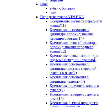
Нож
зубья с болтами
нож
Передняя стрела VIN BXE
Cоединение рычагов переднего
ковша(11)
Крепление основания г/
цилиндра опрокидывания
переднего ковша(14)
Крепление шток г/цилиндра
опрокидывания переднего
ковша(12)
Крепление штока г/цилиндра
подъема передней стрелы(4)
Крепления основания г/
цилиндра подъема передней
стрелы к раме(1)
Крепления основания г/
цилиндра челюсти(7)
Крепления переднего ковша к
стреле(6)
Крепления передней стрелы к
раме(15)
Крепления рычага переднего