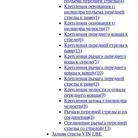
подъема передней стрелы(4)
Крепления основания г/
цилиндра подъема передней
стрелы к раме(1)
Крепления основания г/
цилиндра челюсти(7)
Крепления переднего ковша к
стреле(6)
Крепления передней стрелы к
раме(15)
Крепления рычага переднего
коша к стреле(5)
Крепления рычага переднего
ковша к ковшу(10)
Крепления рычага передней
стрелы к раме(2)
Крепления челюсти и отвала
переднего ковша(9)
Крепления штока г/цилиндра
челюсти(8)
Рычаги передней стрелы и их
соединения(3)
Соединение рычага передней
стрелы со стрелой(13)
Задняя стрела VIN LBE