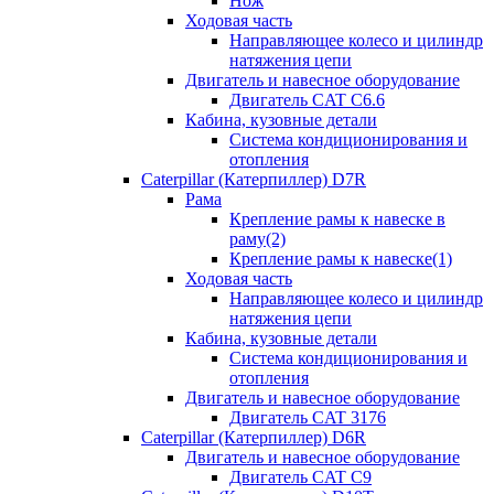
Нож
Ходовая часть
Направляющее колесо и цилиндр
натяжения цепи
Двигатель и навесное оборудование
Двигатель CAT C6.6
Кабина, кузовные детали
Система кондиционирования и
отопления
Caterpillar (Катерпиллер) D7R
Рама
Крепление рамы к навеске в
раму(2)
Крепление рамы к навеске(1)
Ходовая часть
Направляющее колесо и цилиндр
натяжения цепи
Кабина, кузовные детали
Система кондиционирования и
отопления
Двигатель и навесное оборудование
Двигатель CAT 3176
Caterpillar (Катерпиллер) D6R
Двигатель и навесное оборудование
Двигатель CAT C9