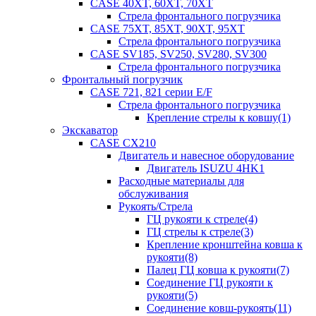
CASE 40XT, 60XT, 70XT
Стрела фронтального погрузчика
CASE 75XT, 85XT, 90XT, 95XT
Стрела фронтального погрузчика
CASE SV185, SV250, SV280, SV300
Стрела фронтального погрузчика
Фронтальный погрузчик
CASE 721, 821 серии E/F
Стрела фронтального погрузчика
Крепление стрелы к ковшу(1)
Экскаватор
CASE CX210
Двигатель и навесное оборудование
Двигатель ISUZU 4HK1
Расходные материалы для
обслуживания
Рукоять/Стрела
ГЦ рукояти к стреле(4)
ГЦ стрелы к стреле(3)
Крепление кронштейна ковша к
рукояти(8)
Палец ГЦ ковша к рукояти(7)
Соединение ГЦ рукояти к
рукояти(5)
Соединение ковш-рукоять(11)