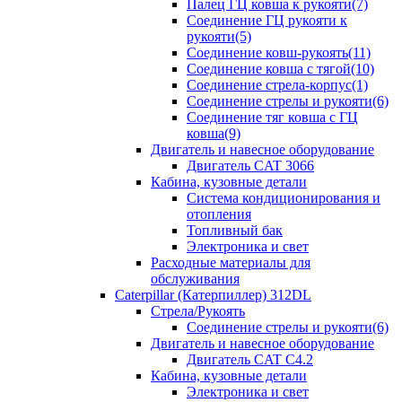
Палец ГЦ ковша к рукояти(7)
Соединение ГЦ рукояти к
рукояти(5)
Соединение ковш-рукоять(11)
Соединение ковша с тягой(10)
Соединение стрела-корпус(1)
Соединение стрелы и рукояти(6)
Соединение тяг ковша с ГЦ
ковша(9)
Двигатель и навесное оборудование
Двигатель CAT 3066
Кабина, кузовные детали
Система кондиционирования и
отопления
Топливный бак
Электроника и свет
Расходные материалы для
обслуживания
Caterpillar (Катерпиллер) 312DL
Стрела/Рукоять
Соединение стрелы и рукояти(6)
Двигатель и навесное оборудование
Двигатель CAT С4.2
Кабина, кузовные детали
Электроника и свет