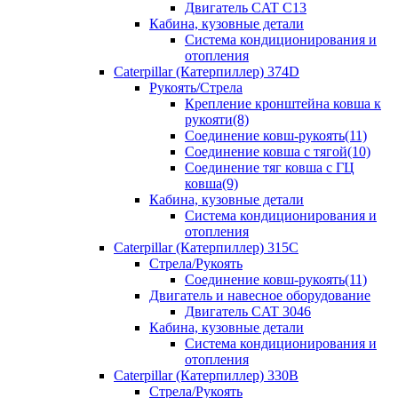
Двигатель CAT C13
Кабина, кузовные детали
Система кондиционирования и
отопления
Caterpillar (Катерпиллер) 374D
Рукоять/Стрела
Крепление кронштейна ковша к
рукояти(8)
Соединение ковш-рукоять(11)
Соединение ковша с тягой(10)
Соединение тяг ковша с ГЦ
ковша(9)
Кабина, кузовные детали
Система кондиционирования и
отопления
Caterpillar (Катерпиллер) 315C
Стрела/Рукоять
Соединение ковш-рукоять(11)
Двигатель и навесное оборудование
Двигатель CAT 3046
Кабина, кузовные детали
Система кондиционирования и
отопления
Caterpillar (Катерпиллер) 330B
Стрела/Рукоять