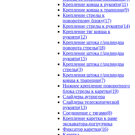
Крепление ковша к рукояти(11)
Крепление ковша к трапеции(9)
Крепление стрелы к
поворотному блоку(17)
Крепление стрелы к рукояти(14)
Крепление тяг ковша к
рукояти(12)
Крепление штока г/цилиндра
поворота стрелы(18)
Крепление штока г/цилиндра
рукояти(15)
Крепление штока г/цилиндра
стрелы(3)
Крепления штока г/цилиндра
ковша к трапеции(7)
Нижнее крепление поворотного
блока стрелы к каретке(19)
Слайдеры аутригера
Слайдеры телескопической
рукояти(13)
Соединение с тягами(8)
Крепление каретки к раме
экскаватора-погрузчика
Фиксатор каретки(16)
Каретка