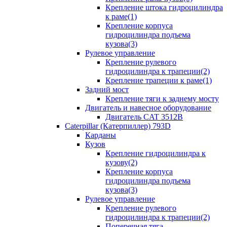
Крепление штока гидроцилиндра
к раме(1)
Крепление корпуса
гидроцилиндра подъема
кузова(3)
Рулевое управление
Крепление рулевого
гидроцилиндра к трапеции(2)
Крепление трапеции к раме(1)
Задний мост
Крепление тяги к заднему мосту
Двигатель и навесное оборудование
Двигатель CAT 3512B
Caterpillar (Катерпиллер) 793D
Карданы
Кузов
Крепление гидроцилиндра к
кузову(2)
Крепление корпуса
гидроцилиндра подъема
кузова(3)
Рулевое управление
Крепление рулевого
гидроцилиндра к трапеции(2)
Поперечная тяга