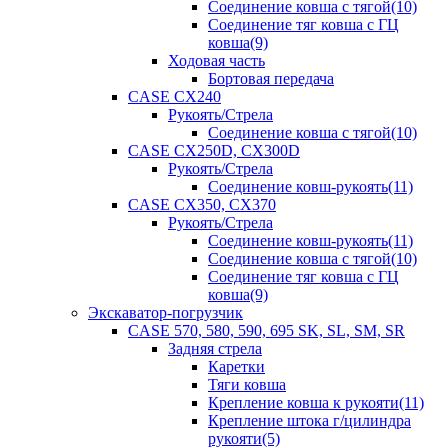
Соединение ковша с тягой(10)
Соединение тяг ковша с ГЦ
ковша(9)
Ходовая часть
Бортовая передача
CASE CX240
Рукоять/Стрела
Соединение ковша с тягой(10)
CASE CX250D, CX300D
Рукоять/Стрела
Соединение ковш-рукоять(11)
CASE CX350, CX370
Рукоять/Стрела
Соединение ковш-рукоять(11)
Соединение ковша с тягой(10)
Соединение тяг ковша с ГЦ
ковша(9)
Экскаватор-погрузчик
CASE 570, 580, 590, 695 SK, SL, SM, SR
Задняя стрела
Каретки
Тяги ковша
Крепление ковша к рукояти(11)
Крепление штока г/цилиндра
рукояти(5)