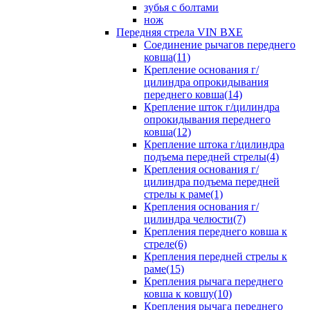
зубья с болтами
нож
Передняя стрела VIN BXE
Cоединение рычагов переднего
ковша(11)
Крепление основания г/
цилиндра опрокидывания
переднего ковша(14)
Крепление шток г/цилиндра
опрокидывания переднего
ковша(12)
Крепление штока г/цилиндра
подъема передней стрелы(4)
Крепления основания г/
цилиндра подъема передней
стрелы к раме(1)
Крепления основания г/
цилиндра челюсти(7)
Крепления переднего ковша к
стреле(6)
Крепления передней стрелы к
раме(15)
Крепления рычага переднего
ковша к ковшу(10)
Крепления рычага переднего