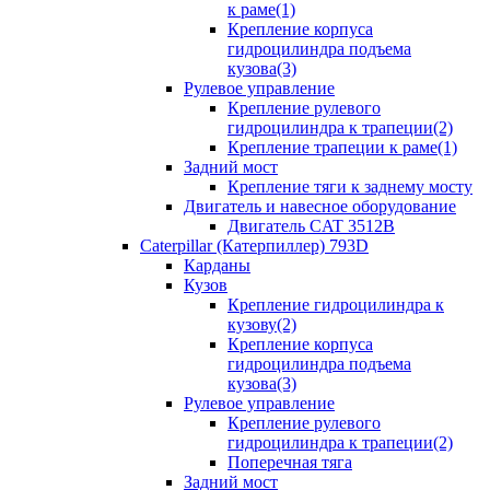
к раме(1)
Крепление корпуса
гидроцилиндра подъема
кузова(3)
Рулевое управление
Крепление рулевого
гидроцилиндра к трапеции(2)
Крепление трапеции к раме(1)
Задний мост
Крепление тяги к заднему мосту
Двигатель и навесное оборудование
Двигатель CAT 3512B
Caterpillar (Катерпиллер) 793D
Карданы
Кузов
Крепление гидроцилиндра к
кузову(2)
Крепление корпуса
гидроцилиндра подъема
кузова(3)
Рулевое управление
Крепление рулевого
гидроцилиндра к трапеции(2)
Поперечная тяга
Задний мост