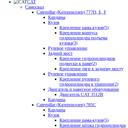
CAT
Самосвал
Caterpillar (Катерпиллер) 777D, E, F
Карданы
Кузов
Крепление рама-кузов(5)
Крепление корпуса
гидроцилиндра подъема
кузова(3)
Рулевое управление
Задний мост
Крепление гидроцилиндров
подвески к раме(2)
Крепление тяги к заднему мосту
Рулевое управление
Крепление рулевого
гидроцилиндра к трапеции(2)
Двигатель и навесное оборудование
Двигатель CAT 3512B
Карданы
Caterpillar (Катерпиллер) 785C
Карданы
Кузов
Крепление рама-кузов(5)
Крепление штока гидроцилиндра