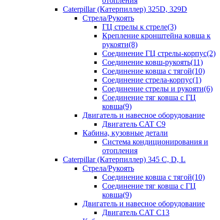
отопления
Caterpillar (Катерпиллер) 325D, 329D
Стрела/Рукоять
ГЦ стрелы к стреле(3)
Крепление кронштейна ковша к
рукояти(8)
Соединение ГЦ стрелы-корпус(2)
Соединение ковш-рукоять(11)
Соединение ковша с тягой(10)
Соединение стрела-корпус(1)
Соединение стрелы и рукояти(6)
Соединение тяг ковша с ГЦ
ковша(9)
Двигатель и навесное оборудование
Двигатель CAT C9
Кабина, кузовные детали
Система кондиционирования и
отопления
Caterpillar (Катерпиллер) 345 C, D, L
Стрела/Рукоять
Соединение ковша с тягой(10)
Соединение тяг ковша с ГЦ
ковша(9)
Двигатель и навесное оборудование
Двигатель CAT C13