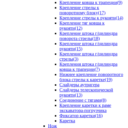
Крепление ковша к трапеции(9)
Крепление стрелы к
поворотному блоку(17)
Крепление стрелы к рукояти(14)
Крепление тяг ковша к
рукояти(12)
Крепление штока г/цилиндра
поворота стрелы(18)
Крепление штока г/цилиндра
рукояти(15)
Крепление штока г/цилиндра
стрелы(3)
Крепления штока г/цилиндра
ковша к трапеции(7)
Нижнее крепление поворотного
блока стрелы к каретке(19)
Слайдеры аутригера
Слайдеры телескопической
рукояти(13)
Соединение с тягами(8)
Крепление каретки к раме
экскаватора-погрузчика
Фиксатор каретки(16)
Каретка
Нож