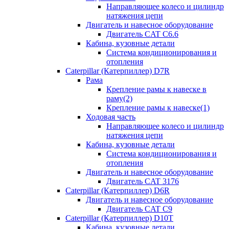
Направляющее колесо и цилиндр
натяжения цепи
Двигатель и навесное оборудование
Двигатель CAT C6.6
Кабина, кузовные детали
Система кондиционирования и
отопления
Caterpillar (Катерпиллер) D7R
Рама
Крепление рамы к навеске в
раму(2)
Крепление рамы к навеске(1)
Ходовая часть
Направляющее колесо и цилиндр
натяжения цепи
Кабина, кузовные детали
Система кондиционирования и
отопления
Двигатель и навесное оборудование
Двигатель CAT 3176
Caterpillar (Катерпиллер) D6R
Двигатель и навесное оборудование
Двигатель CAT C9
Caterpillar (Катерпиллер) D10T
Кабина, кузовные детали