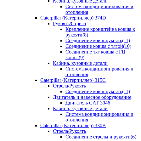
Кабина, кузовные детали
Система кондиционирования и
отопления
Caterpillar (Катерпиллер) 374D
Рукоять/Стрела
Крепление кронштейна ковша к
рукояти(8)
Соединение ковш-рукоять(11)
Соединение ковша с тягой(10)
Соединение тяг ковша с ГЦ
ковша(9)
Кабина, кузовные детали
Система кондиционирования и
отопления
Caterpillar (Катерпиллер) 315C
Стрела/Рукоять
Соединение ковш-рукоять(11)
Двигатель и навесное оборудование
Двигатель CAT 3046
Кабина, кузовные детали
Система кондиционирования и
отопления
Caterpillar (Катерпиллер) 330B
Стрела/Рукоять
Соединение стрелы и рукояти(6)