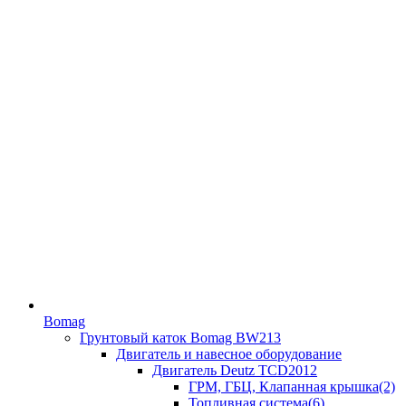
Bomag
Грунтовый каток Bomag BW213
Двигатель и навесное оборудование
Двигатель Deutz TCD2012
ГРМ, ГБЦ, Клапанная крышка(2)
Топливная система(6)