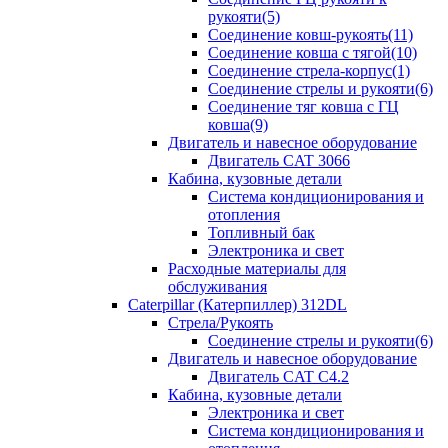
рукояти(5)
Соединение ковш-рукоять(11)
Соединение ковша с тягой(10)
Соединение стрела-корпус(1)
Соединение стрелы и рукояти(6)
Соединение тяг ковша с ГЦ
ковша(9)
Двигатель и навесное оборудование
Двигатель CAT 3066
Кабина, кузовные детали
Система кондиционирования и
отопления
Топливный бак
Электроника и свет
Расходные материалы для
обслуживания
Caterpillar (Катерпиллер) 312DL
Стрела/Рукоять
Соединение стрелы и рукояти(6)
Двигатель и навесное оборудование
Двигатель CAT С4.2
Кабина, кузовные детали
Электроника и свет
Система кондиционирования и