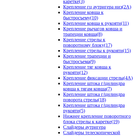
каретке(3)
Крепление гц аутригера низ(2А)
Крепление ковша к
быстросъему(10)
Крепление ковша к рукояти(11)
Крепление рычагов ковша и
трапеции ковша(8)
Крепление стрелы к
поворотному блоку(17)
Крепление стрелы к рукояти(15)
Крепление трапеции и
быстросъема(9)
Крепление тяг ковша к
рукояти(12)
Крепление фиксации стрелы(4A)
Крепление штока г/цилиндра
ковша к тягам ковша(7)
Крепление штока г/цилиндра
поворота стрелы(18)
Крепление штока г/цилиндра
рукояти(5)
Нижнее крепление поворотного
блока стрелы к каретке(19)
Слайдеры аутригера
Слайдеры телескопической