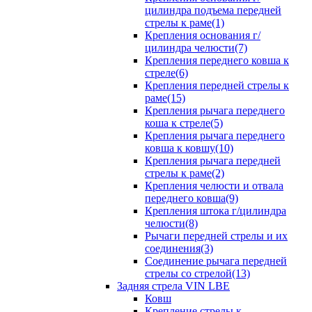
цилиндра подъема передней
стрелы к раме(1)
Крепления основания г/
цилиндра челюсти(7)
Крепления переднего ковша к
стреле(6)
Крепления передней стрелы к
раме(15)
Крепления рычага переднего
коша к стреле(5)
Крепления рычага переднего
ковша к ковшу(10)
Крепления рычага передней
стрелы к раме(2)
Крепления челюсти и отвала
переднего ковша(9)
Крепления штока г/цилиндра
челюсти(8)
Рычаги передней стрелы и их
соединения(3)
Соединение рычага передней
стрелы со стрелой(13)
Задняя стрела VIN LBE
Ковш
Крепление стрелы к