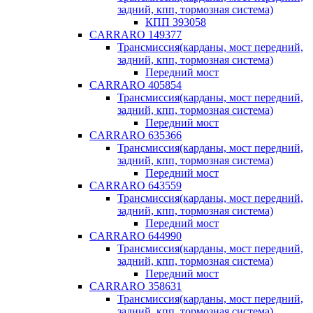
задний, кпп, тормозная система)
КПП 393058
CARRARO 149377
Трансмиссия(карданы, мост передний,
задний, кпп, тормозная система)
Передний мост
CARRARO 405854
Трансмиссия(карданы, мост передний,
задний, кпп, тормозная система)
Передний мост
CARRARO 635366
Трансмиссия(карданы, мост передний,
задний, кпп, тормозная система)
Передний мост
CARRARO 643559
Трансмиссия(карданы, мост передний,
задний, кпп, тормозная система)
Передний мост
CARRARO 644990
Трансмиссия(карданы, мост передний,
задний, кпп, тормозная система)
Передний мост
CARRARO 358631
Трансмиссия(карданы, мост передний,
задний, кпп, тормозная система)