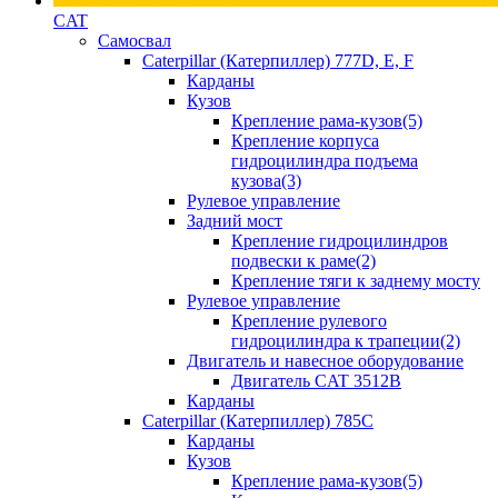
CAT
Самосвал
Caterpillar (Катерпиллер) 777D, E, F
Карданы
Кузов
Крепление рама-кузов(5)
Крепление корпуса
гидроцилиндра подъема
кузова(3)
Рулевое управление
Задний мост
Крепление гидроцилиндров
подвески к раме(2)
Крепление тяги к заднему мосту
Рулевое управление
Крепление рулевого
гидроцилиндра к трапеции(2)
Двигатель и навесное оборудование
Двигатель CAT 3512B
Карданы
Caterpillar (Катерпиллер) 785C
Карданы
Кузов
Крепление рама-кузов(5)