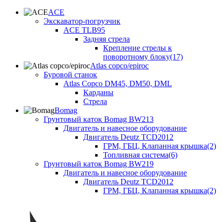
ACE
Экскаватор-погрузчик
ACE TLB95
Задняя стрела
Крепление стрелы к
поворотному блоку(17)
Atlas copco/epiroc
Буровой станок
Atlas Copco DM45, DM50, DML
Карданы
Стрела
Bomag
Грунтовый каток Bomag BW213
Двигатель и навесное оборудование
Двигатель Deutz TCD2012
ГРМ, ГБЦ, Клапанная крышка(2)
Топливная система(6)
Грунтовый каток Bomag BW219
Двигатель и навесное оборудование
Двигатель Deutz TCD2012
ГРМ, ГБЦ, Клапанная крышка(2)