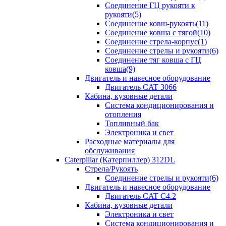
Соединение ГЦ рукояти к
рукояти(5)
Соединение ковш-рукоять(11)
Соединение ковша с тягой(10)
Соединение стрела-корпус(1)
Соединение стрелы и рукояти(6)
Соединение тяг ковша с ГЦ
ковша(9)
Двигатель и навесное оборудование
Двигатель CAT 3066
Кабина, кузовные детали
Система кондиционирования и
отопления
Топливный бак
Электроника и свет
Расходные материалы для
обслуживания
Caterpillar (Катерпиллер) 312DL
Стрела/Рукоять
Соединение стрелы и рукояти(6)
Двигатель и навесное оборудование
Двигатель CAT С4.2
Кабина, кузовные детали
Электроника и свет
Система кондиционирования и