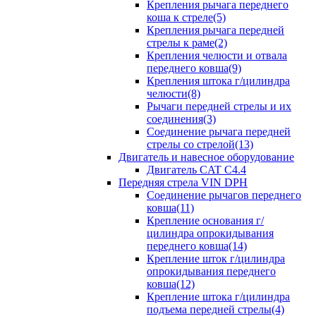
Крепления рычага переднего
коша к стреле(5)
Крепления рычага передней
стрелы к раме(2)
Крепления челюсти и отвала
переднего ковша(9)
Крепления штока г/цилиндра
челюсти(8)
Рычаги передней стрелы и их
соединения(3)
Соединение рычага передней
стрелы со стрелой(13)
Двигатель и навесное оборудование
Двигатель CAT C4.4
Передняя стрела VIN DPH
Cоединение рычагов переднего
ковша(11)
Крепление основания г/
цилиндра опрокидывания
переднего ковша(14)
Крепление шток г/цилиндра
опрокидывания переднего
ковша(12)
Крепление штока г/цилиндра
подъема передней стрелы(4)