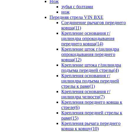
Нож
зубья с болтами
нож
Передняя стрела VIN BXE
Cоединение рычагов переднего
ковша(11)
Крепление основания г/
цилиндра опрокидывания
переднего ковша(14)
Крепление шток г/цилиндра
опрокидывания переднего
ковша(12)
Крепление штока г/цилиндра
подъема передней стрелы(4)
Крепления основания г/
цилиндра подъема передней
стрелы к раме(1)
Крепления основания г/
цилиндра челюсти(7)
Крепления переднего ковша к
стреле(6)
Крепления передней стрелы к
раме(15)
Крепления рычага переднего
ковша к ковшу(10)