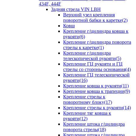
434F, 444F
Задняя стрела VIN LBH
Верхний узел крепления
поворотной бабки к каретке(2)
Ковш
Крепление г/цилиндра ковша к
рукояти(6)
Крепление г/цилиндра поворота
стрелы к каретке(1)
Крепление г/цилиндра
телескопической рукояти(5)
Крепление ГЦ рукояти и ГЦ
стрелы со стороны основания(4)
Крепление ГЦ телескопической
рукояти(16)
Крепление ковша к рукояти(11)
Крепление ковша к трапеции(9)
Крепление стрелы к
поворотному блоку(17)
Крепление стрелы к рукояти(14)
Крепление тяг ковша к
рукояти(12)
Крепление штока г/цилиндра
поворота стрелы(18)
Крепление штока г/цилиндра