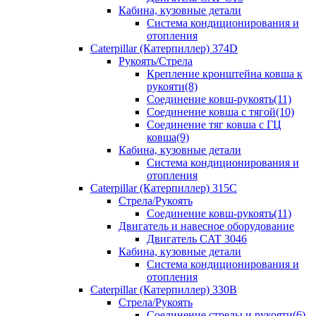
Кабина, кузовные детали
Система кондиционирования и
отопления
Caterpillar (Катерпиллер) 374D
Рукоять/Стрела
Крепление кронштейна ковша к
рукояти(8)
Соединение ковш-рукоять(11)
Соединение ковша с тягой(10)
Соединение тяг ковша с ГЦ
ковша(9)
Кабина, кузовные детали
Система кондиционирования и
отопления
Caterpillar (Катерпиллер) 315C
Стрела/Рукоять
Соединение ковш-рукоять(11)
Двигатель и навесное оборудование
Двигатель CAT 3046
Кабина, кузовные детали
Система кондиционирования и
отопления
Caterpillar (Катерпиллер) 330B
Стрела/Рукоять
Соединение стрелы и рукояти(6)