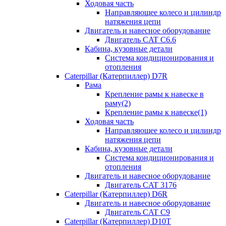
Ходовая часть
Направляющее колесо и цилиндр
натяжения цепи
Двигатель и навесное оборудование
Двигатель CAT C6.6
Кабина, кузовные детали
Система кондиционирования и
отопления
Caterpillar (Катерпиллер) D7R
Рама
Крепление рамы к навеске в
раму(2)
Крепление рамы к навеске(1)
Ходовая часть
Направляющее колесо и цилиндр
натяжения цепи
Кабина, кузовные детали
Система кондиционирования и
отопления
Двигатель и навесное оборудование
Двигатель CAT 3176
Caterpillar (Катерпиллер) D6R
Двигатель и навесное оборудование
Двигатель CAT C9
Caterpillar (Катерпиллер) D10T