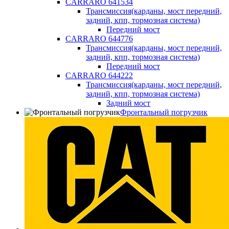
CARRARO 641534
Трансмиссия(карданы, мост передний,
задний, кпп, тормозная система)
Передний мост
CARRARO 644776
Трансмиссия(карданы, мост передний,
задний, кпп, тормозная система)
Передний мост
CARRARO 644222
Трансмиссия(карданы, мост передний,
задний, кпп, тормозная система)
Задний мост
Фронтальный погрузчик