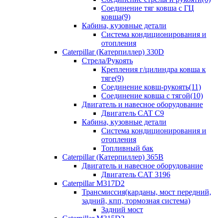
Соединение тяг ковша с ГЦ
ковша(9)
Кабина, кузовные детали
Система кондиционирования и
отопления
Caterpillar (Катерпиллер) 330D
Стрела/Рукоять
Крепления г/цилиндра ковша к
тяге(9)
Соединение ковш-рукоять(11)
Соединение ковша с тягой(10)
Двигатель и навесное оборудование
Двигатель CAT C9
Кабина, кузовные детали
Система кондиционирования и
отопления
Топливный бак
Caterpillar (Катерпиллер) 365B
Двигатель и навесное оборудование
Двигатель CAT 3196
Caterpillar M317D2
Трансмиссия(карданы, мост передний,
задний, кпп, тормозная система)
Задний мост