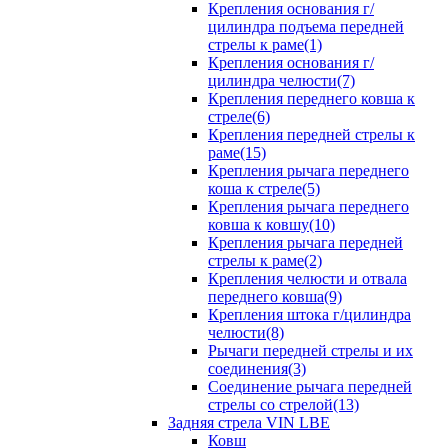
Крепления основания г/
цилиндра подъема передней
стрелы к раме(1)
Крепления основания г/
цилиндра челюсти(7)
Крепления переднего ковша к
стреле(6)
Крепления передней стрелы к
раме(15)
Крепления рычага переднего
коша к стреле(5)
Крепления рычага переднего
ковша к ковшу(10)
Крепления рычага передней
стрелы к раме(2)
Крепления челюсти и отвала
переднего ковша(9)
Крепления штока г/цилиндра
челюсти(8)
Рычаги передней стрелы и их
соединения(3)
Соединение рычага передней
стрелы со стрелой(13)
Задняя стрела VIN LBE
Ковш