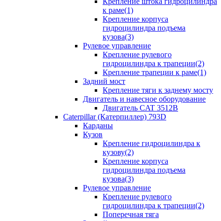
Крепление штока гидроцилиндра
к раме(1)
Крепление корпуса
гидроцилиндра подъема
кузова(3)
Рулевое управление
Крепление рулевого
гидроцилиндра к трапеции(2)
Крепление трапеции к раме(1)
Задний мост
Крепление тяги к заднему мосту
Двигатель и навесное оборудование
Двигатель CAT 3512B
Caterpillar (Катерпиллер) 793D
Карданы
Кузов
Крепление гидроцилиндра к
кузову(2)
Крепление корпуса
гидроцилиндра подъема
кузова(3)
Рулевое управление
Крепление рулевого
гидроцилиндра к трапеции(2)
Поперечная тяга