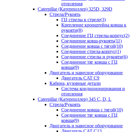
отопления
Caterpillar (Катерпиллер) 325D, 329D
Стрела/Рукоять
ГЦ стрелы к стреле(3)
Крепление кронштейна ковша к
рукояти(8)
Соединение ГЦ стрелы-корпус(2)
Соединение ковш-рукоять(11)
Соединение ковша с тягой(10)
Соединение стрела-корпус(1)
Соединение стрелы и рукояти(6)
Соединение тяг ковша с ГЦ
ковша(9)
Двигатель и навесное оборудование
Двигатель CAT C9
Кабина, кузовные детали
Система кондиционирования и
отопления
Caterpillar (Катерпиллер) 345 C, D, L
Стрела/Рукоять
Соединение ковша с тягой(10)
Соединение тяг ковша с ГЦ
ковша(9)
Двигатель и навесное оборудование
Двигатель CAT C13