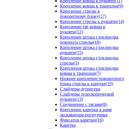
Крепление ковша к рукояти(11)
Крепление ковша к трапеции(9)
Крепление стрелы к
поворотному блоку(17)
Крепление стрелы к рукояти(14)
Крепление тяг ковша к
рукояти(12)
Крепление штока г/цилиндра
поворота стрелы(18)
Крепление штока г/цилиндра
рукояти(15)
Крепление штока г/цилиндра
стрелы(3)
Крепления штока г/цилиндра
ковша к трапеции(7)
Нижнее крепление поворотного
блока стрелы к каретке(19)
Слайдеры аутригера
Слайдеры телескопической
рукояти(13)
Соединение с тягами(8)
Крепление каретки к раме
экскаватора-погрузчика
Фиксатор каретки(16)
Каретка