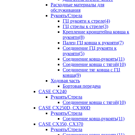
Расходные материалы для
обслуживания
Рукоять/Стрела
ГЦ рукояти к стреле(4)
ГЦ стрелы к стреле(3)
Крепление кронштейна ковша к
рукояти(8)
Палец ГЦ ковша к рукояти(7)
Соединение ГЦ рукояти к
рукояти(5)
Соединение ковш-рукоять(11)
Соединение ковша с тягой(10)
Соединение тяг ковша с ГЦ
ковша(9)
Ходовая часть
Бортовая передача
CASE CX240
Рукоять/Стрела
Соединение ковша с тягой(10)
CASE CX250D, CX300D
Рукоять/Стрела
Соединение ковш-рукоять(11)
CASE CX350, CX370
Рукоять/Стрела
Соединение ковш-рукоять(11)