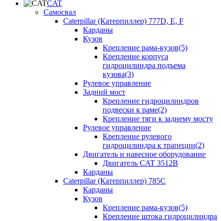
CAT
Самосвал
Caterpillar (Катерпиллер) 777D, E, F
Карданы
Кузов
Крепление рама-кузов(5)
Крепление корпуса
гидроцилиндра подъема
кузова(3)
Рулевое управление
Задний мост
Крепление гидроцилиндров
подвески к раме(2)
Крепление тяги к заднему мосту
Рулевое управление
Крепление рулевого
гидроцилиндра к трапеции(2)
Двигатель и навесное оборудование
Двигатель CAT 3512B
Карданы
Caterpillar (Катерпиллер) 785C
Карданы
Кузов
Крепление рама-кузов(5)
Крепление штока гидроцилиндра