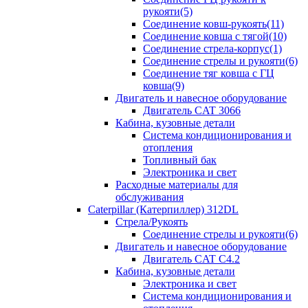
рукояти(5)
Соединение ковш-рукоять(11)
Соединение ковша с тягой(10)
Соединение стрела-корпус(1)
Соединение стрелы и рукояти(6)
Соединение тяг ковша с ГЦ
ковша(9)
Двигатель и навесное оборудование
Двигатель CAT 3066
Кабина, кузовные детали
Система кондиционирования и
отопления
Топливный бак
Электроника и свет
Расходные материалы для
обслуживания
Caterpillar (Катерпиллер) 312DL
Стрела/Рукоять
Соединение стрелы и рукояти(6)
Двигатель и навесное оборудование
Двигатель CAT С4.2
Кабина, кузовные детали
Электроника и свет
Система кондиционирования и