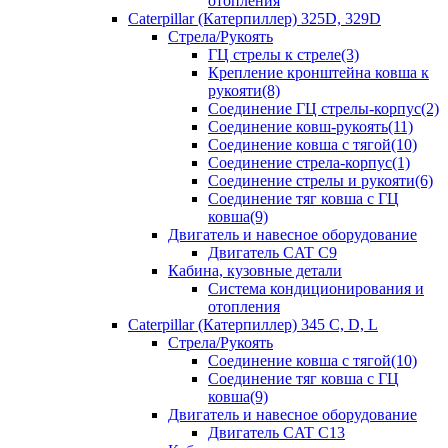
отопления
Caterpillar (Катерпиллер) 325D, 329D
Стрела/Рукоять
ГЦ стрелы к стреле(3)
Крепление кронштейна ковша к
рукояти(8)
Соединение ГЦ стрелы-корпус(2)
Соединение ковш-рукоять(11)
Соединение ковша с тягой(10)
Соединение стрела-корпус(1)
Соединение стрелы и рукояти(6)
Соединение тяг ковша с ГЦ
ковша(9)
Двигатель и навесное оборудование
Двигатель CAT C9
Кабина, кузовные детали
Система кондиционирования и
отопления
Caterpillar (Катерпиллер) 345 C, D, L
Стрела/Рукоять
Соединение ковша с тягой(10)
Соединение тяг ковша с ГЦ
ковша(9)
Двигатель и навесное оборудование
Двигатель CAT C13