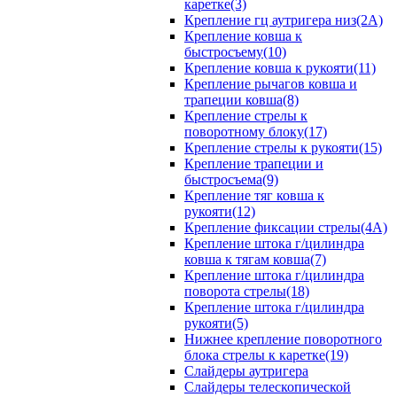
каретке(3)
Крепление гц аутригера низ(2А)
Крепление ковша к
быстросъему(10)
Крепление ковша к рукояти(11)
Крепление рычагов ковша и
трапеции ковша(8)
Крепление стрелы к
поворотному блоку(17)
Крепление стрелы к рукояти(15)
Крепление трапеции и
быстросъема(9)
Крепление тяг ковша к
рукояти(12)
Крепление фиксации стрелы(4A)
Крепление штока г/цилиндра
ковша к тягам ковша(7)
Крепление штока г/цилиндра
поворота стрелы(18)
Крепление штока г/цилиндра
рукояти(5)
Нижнее крепление поворотного
блока стрелы к каретке(19)
Слайдеры аутригера
Слайдеры телескопической