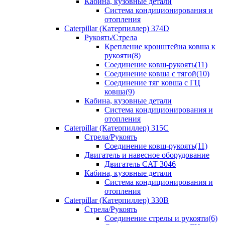
Кабина, кузовные детали
Система кондиционирования и
отопления
Caterpillar (Катерпиллер) 374D
Рукоять/Стрела
Крепление кронштейна ковша к
рукояти(8)
Соединение ковш-рукоять(11)
Соединение ковша с тягой(10)
Соединение тяг ковша с ГЦ
ковша(9)
Кабина, кузовные детали
Система кондиционирования и
отопления
Caterpillar (Катерпиллер) 315C
Стрела/Рукоять
Соединение ковш-рукоять(11)
Двигатель и навесное оборудование
Двигатель CAT 3046
Кабина, кузовные детали
Система кондиционирования и
отопления
Caterpillar (Катерпиллер) 330B
Стрела/Рукоять
Соединение стрелы и рукояти(6)