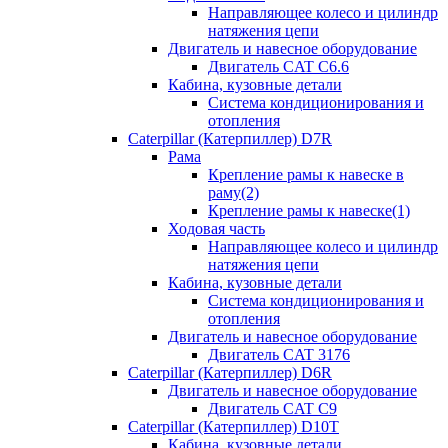
Направляющее колесо и цилиндр
натяжения цепи
Двигатель и навесное оборудование
Двигатель CAT C6.6
Кабина, кузовные детали
Система кондиционирования и
отопления
Caterpillar (Катерпиллер) D7R
Рама
Крепление рамы к навеске в
раму(2)
Крепление рамы к навеске(1)
Ходовая часть
Направляющее колесо и цилиндр
натяжения цепи
Кабина, кузовные детали
Система кондиционирования и
отопления
Двигатель и навесное оборудование
Двигатель CAT 3176
Caterpillar (Катерпиллер) D6R
Двигатель и навесное оборудование
Двигатель CAT C9
Caterpillar (Катерпиллер) D10T
Кабина, кузовные детали