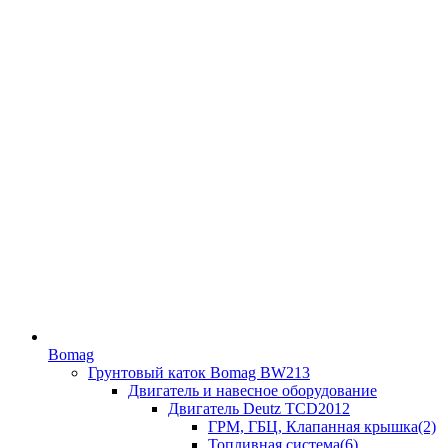
Bomag
Грунтовый каток Bomag BW213
Двигатель и навесное оборудование
Двигатель Deutz TCD2012
ГРМ, ГБЦ, Клапанная крышка(2)
Топливная система(6)