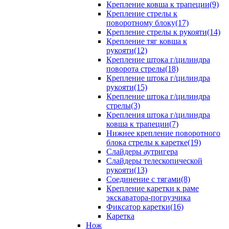
Крепление ковша к трапеции(9)
Крепление стрелы к
поворотному блоку(17)
Крепление стрелы к рукояти(14)
Крепление тяг ковша к
рукояти(12)
Крепление штока г/цилиндра
поворота стрелы(18)
Крепление штока г/цилиндра
рукояти(15)
Крепление штока г/цилиндра
стрелы(3)
Крепления штока г/цилиндра
ковша к трапеции(7)
Нижнее крепление поворотного
блока стрелы к каретке(19)
Слайдеры аутригера
Слайдеры телескопической
рукояти(13)
Соединение с тягами(8)
Крепление каретки к раме
экскаватора-погрузчика
Фиксатор каретки(16)
Каретка
Нож