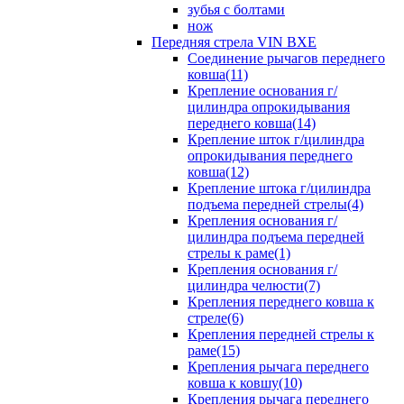
зубья с болтами
нож
Передняя стрела VIN BXE
Cоединение рычагов переднего
ковша(11)
Крепление основания г/
цилиндра опрокидывания
переднего ковша(14)
Крепление шток г/цилиндра
опрокидывания переднего
ковша(12)
Крепление штока г/цилиндра
подъема передней стрелы(4)
Крепления основания г/
цилиндра подъема передней
стрелы к раме(1)
Крепления основания г/
цилиндра челюсти(7)
Крепления переднего ковша к
стреле(6)
Крепления передней стрелы к
раме(15)
Крепления рычага переднего
ковша к ковшу(10)
Крепления рычага переднего