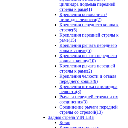
цилиндра подъема передней
стрелы к раме(1)
Крепления основания г/
цилиндра челюсти(7)
Крепления переднего ковша к
стреле(6)
Крепления передней стрелы к
раме(15)
Крепления рычага переднего
коша к стреле(5)
Крепления рычага переднего
ковша к ковшу(10)
Крепления рычага передней
стрелы к раме(2)
Крепления челюсти и отвала
переднего ковша(9)
Крепления штока г/цилиндра
челюсти(8)
Рычаги передней стрелы и их
соединения(3)
Соединение рычага передней
стрелы со стрелой(13)
Задняя стрела VIN LBE
Ковш
Крепление стрелы к