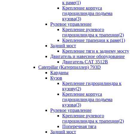
к раме(1)
Крепление корпуса
гидроцилиндра подъема
кузова(3)
Рулевое управление
Крепление рулевого
гидроцилиндра к трапеции(2)
Крепление трапеции к раме(1)
Задний мост
Крепление тяги к заднему мосту
Двигатель и навесное оборудование
Двигатель CAT 3512B
Caterpillar (Катерпиллер) 793D
Карданы
Кузов
Крепление гидроцилиндра к
кузову(2)
Крепление корпуса
гидроцилиндра подъема
кузова(3)
Рулевое управление
Крепление рулевого
гидроцилиндра к трапеции(2)
Поперечная тяга
Задний мост