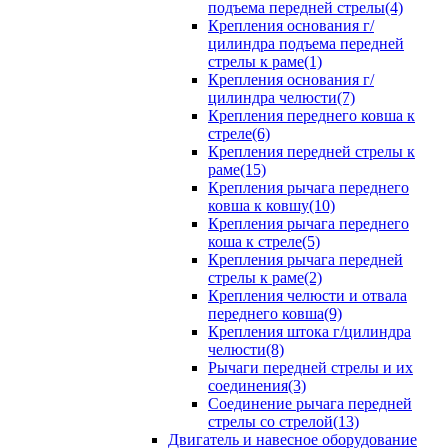
подъема передней стрелы(4)
Крепления основания г/
цилиндра подъема передней
стрелы к раме(1)
Крепления основания г/
цилиндра челюсти(7)
Крепления переднего ковша к
стреле(6)
Крепления передней стрелы к
раме(15)
Крепления рычага переднего
ковша к ковшу(10)
Крепления рычага переднего
коша к стреле(5)
Крепления рычага передней
стрелы к раме(2)
Крепления челюсти и отвала
переднего ковша(9)
Крепления штока г/цилиндра
челюсти(8)
Рычаги передней стрелы и их
соединения(3)
Соединение рычага передней
стрелы со стрелой(13)
Двигатель и навесное оборудование