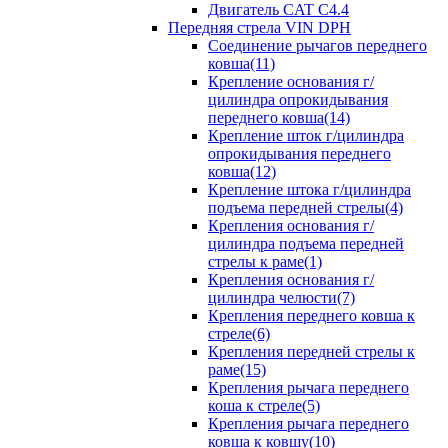
Двигатель CAT C4.4
Передняя стрела VIN DPH
Cоединение рычагов переднего
ковша(11)
Крепление основания г/
цилиндра опрокидывания
переднего ковша(14)
Крепление шток г/цилиндра
опрокидывания переднего
ковша(12)
Крепление штока г/цилиндра
подъема передней стрелы(4)
Крепления основания г/
цилиндра подъема передней
стрелы к раме(1)
Крепления основания г/
цилиндра челюсти(7)
Крепления переднего ковша к
стреле(6)
Крепления передней стрелы к
раме(15)
Крепления рычага переднего
коша к стреле(5)
Крепления рычага переднего
ковша к ковшу(10)