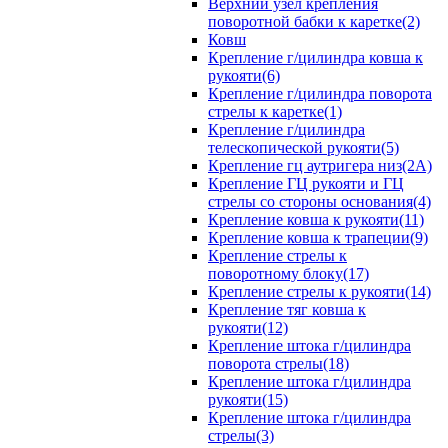
Верхний узел крепления
поворотной бабки к каретке(2)
Ковш
Крепление г/цилиндра ковша к
рукояти(6)
Крепление г/цилиндра поворота
стрелы к каретке(1)
Крепление г/цилиндра
телескопической рукояти(5)
Крепление гц аутригера низ(2А)
Крепление ГЦ рукояти и ГЦ
стрелы со стороны основания(4)
Крепление ковша к рукояти(11)
Крепление ковша к трапеции(9)
Крепление стрелы к
поворотному блоку(17)
Крепление стрелы к рукояти(14)
Крепление тяг ковша к
рукояти(12)
Крепление штока г/цилиндра
поворота стрелы(18)
Крепление штока г/цилиндра
рукояти(15)
Крепление штока г/цилиндра
стрелы(3)