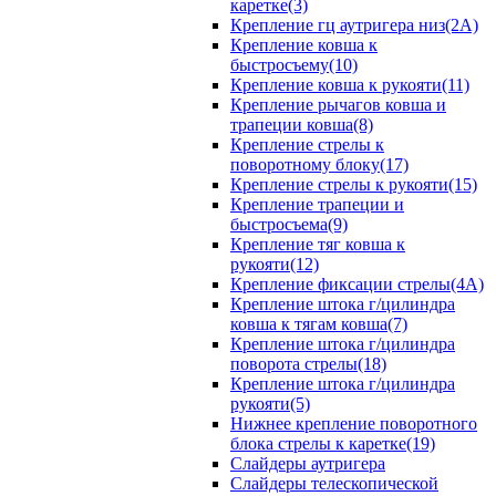
каретке(3)
Крепление гц аутригера низ(2А)
Крепление ковша к
быстросъему(10)
Крепление ковша к рукояти(11)
Крепление рычагов ковша и
трапеции ковша(8)
Крепление стрелы к
поворотному блоку(17)
Крепление стрелы к рукояти(15)
Крепление трапеции и
быстросъема(9)
Крепление тяг ковша к
рукояти(12)
Крепление фиксации стрелы(4A)
Крепление штока г/цилиндра
ковша к тягам ковша(7)
Крепление штока г/цилиндра
поворота стрелы(18)
Крепление штока г/цилиндра
рукояти(5)
Нижнее крепление поворотного
блока стрелы к каретке(19)
Слайдеры аутригера
Слайдеры телескопической