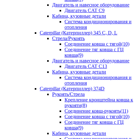
Двигатель и навесное оборудование
Двигатель CAT C9
Кабина, кузовные детали
Система кондиционирования и
отопления
Caterpillar (Катерпиллер) 345 C, D, L
Стрела/Рукоять
Соединение ковша с тягой(10)
Соединение тяг ковша с ГЦ
ковша(9)
Двигатель и навесное оборудование
Двигатель CAT C13
Кабина, кузовные детали
Система кондиционирования и
отопления
Caterpillar (Катерпиллер) 374D
Рукоять/Стрела
Крепление кронштейна ковша к
рукояти(8)
Соединение ковш-рукоять(11)
Соединение ковша с тягой(10)
Соединение тяг ковша с ГЦ
ковша(9)
Кабина, кузовные детали
Система кондиционирования и