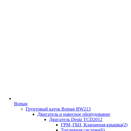
Bomag
Грунтовый каток Bomag BW213
Двигатель и навесное оборудование
Двигатель Deutz TCD2012
ГРМ, ГБЦ, Клапанная крышка(2)
Топливная система(6)