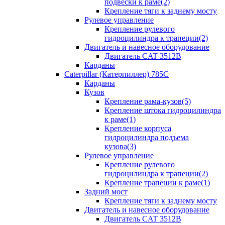
подвески к раме(2)
Крепление тяги к заднему мосту
Рулевое управление
Крепление рулевого
гидроцилиндра к трапеции(2)
Двигатель и навесное оборудование
Двигатель CAT 3512B
Карданы
Caterpillar (Катерпиллер) 785C
Карданы
Кузов
Крепление рама-кузов(5)
Крепление штока гидроцилиндра
к раме(1)
Крепление корпуса
гидроцилиндра подъема
кузова(3)
Рулевое управление
Крепление рулевого
гидроцилиндра к трапеции(2)
Крепление трапеции к раме(1)
Задний мост
Крепление тяги к заднему мосту
Двигатель и навесное оборудование
Двигатель CAT 3512B