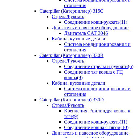
отопления
Caterpillar (Катерпиллер) 315C
Стрела/Рукоять
Соединение ковш-рукоять(11)
Двигатель и навесное оборудование
Двигатель CAT 3046
Кабина, кузовные детали
Система кондиционирования и
отопления
Caterpillar (Катерпиллер) 330B
Стрела/Рукоять
Соединение стрелы и рукояти(6)
Соединение тяг ковша с ГЦ
ковша(9)
Кабина, кузовные детали
Система кондиционирования и
отопления
Caterpillar (Катерпиллер) 330D
Стрела/Рукоять
Крепления г/цилиндра ковша к
тяге(9)
Соединение ковш-рукоять(11)
Соединение ковша с тягой(10)
Двигатель и навесное оборудование