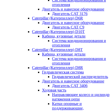
Система кондиционирования и
отопления
Двигатель и навесное оборудование
Двигатель CAT 3176
Caterpillar (Катерпиллер) D6R
Двигатель и навесное оборудование
Двигатель CAT C9
Caterpillar (Катерпиллер) D10T
Кабина, кузовные детали
Система кондиционирования и
отопления
Caterpillar (Катерпиллер) D8T
Кабина, кузовные детали
Система кондиционирования и
отопления
Caterpillar (Катерпиллер) D8R
Гидравлическая система
Гидравлический распределитель
Двигатель и навесное оборудование
Двигатель CAT 3406
Ходовая часть
Направляющее колесо и цилиндр
натяжения цепи
Катки опорные и
поддерживающие,