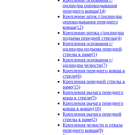
Крепление основания г/
цилиндра опрокидывания
переднего ковша(14)
Крепление шток г/цилиндра
опрокидывания переднего
ковша(12)
Крепление штока г/цилиндра
подъема передней стрелы(4)
Крепления основания г/
цилиндра подъема передней
стрелы к раме(1)
Крепления основания г/
цилиндра челюсти(7)
Крепления переднего ковша к
стреле(6)
Крепления передней стрелы к
раме(15)
Крепления рычага переднего
коша к стреле(5)
Крепления рычага переднего
ковша к ковшу(10)
Крепления рычага передней
стрелы к раме(2)
Крепления челюсти и отвала
переднего ковша(9)