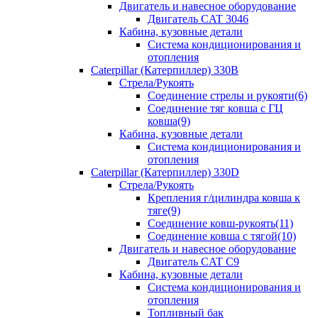
Двигатель и навесное оборудование
Двигатель CAT 3046
Кабина, кузовные детали
Система кондиционирования и
отопления
Caterpillar (Катерпиллер) 330B
Стрела/Рукоять
Соединение стрелы и рукояти(6)
Соединение тяг ковша с ГЦ
ковша(9)
Кабина, кузовные детали
Система кондиционирования и
отопления
Caterpillar (Катерпиллер) 330D
Стрела/Рукоять
Крепления г/цилиндра ковша к
тяге(9)
Соединение ковш-рукоять(11)
Соединение ковша с тягой(10)
Двигатель и навесное оборудование
Двигатель CAT C9
Кабина, кузовные детали
Система кондиционирования и
отопления
Топливный бак