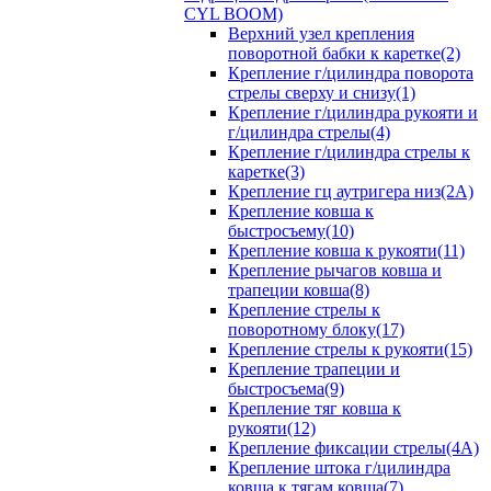
CYL BOOM)
Верхний узел крепления
поворотной бабки к каретке(2)
Крепление г/цилиндра поворота
стрелы сверху и снизу(1)
Крепление г/цилиндра рукояти и
г/цилиндра стрелы(4)
Крепление г/цилиндра стрелы к
каретке(3)
Крепление гц аутригера низ(2А)
Крепление ковша к
быстросъему(10)
Крепление ковша к рукояти(11)
Крепление рычагов ковша и
трапеции ковша(8)
Крепление стрелы к
поворотному блоку(17)
Крепление стрелы к рукояти(15)
Крепление трапеции и
быстросъема(9)
Крепление тяг ковша к
рукояти(12)
Крепление фиксации стрелы(4A)
Крепление штока г/цилиндра
ковша к тягам ковша(7)