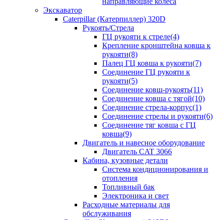
направляющие колеса
Экскаватор
Caterpillar (Катерпиллер) 320D
Рукоять/Стрела
ГЦ рукояти к стреле(4)
Крепление кронштейна ковша к
рукояти(8)
Палец ГЦ ковша к рукояти(7)
Соединение ГЦ рукояти к
рукояти(5)
Соединение ковш-рукоять(11)
Соединение ковша с тягой(10)
Соединение стрела-корпус(1)
Соединение стрелы и рукояти(6)
Соединение тяг ковша с ГЦ
ковша(9)
Двигатель и навесное оборудование
Двигатель CAT 3066
Кабина, кузовные детали
Система кондиционирования и
отопления
Топливный бак
Электроника и свет
Расходные материалы для
обслуживания