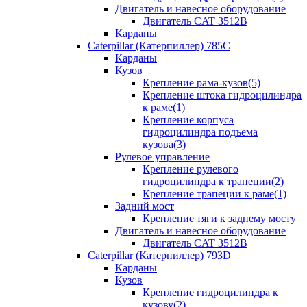
Двигатель и навесное оборудование
Двигатель CAT 3512B
Карданы
Caterpillar (Катерпиллер) 785C
Карданы
Кузов
Крепление рама-кузов(5)
Крепление штока гидроцилиндра
к раме(1)
Крепление корпуса
гидроцилиндра подъема
кузова(3)
Рулевое управление
Крепление рулевого
гидроцилиндра к трапеции(2)
Крепление трапеции к раме(1)
Задний мост
Крепление тяги к заднему мосту
Двигатель и навесное оборудование
Двигатель CAT 3512B
Caterpillar (Катерпиллер) 793D
Карданы
Кузов
Крепление гидроцилиндра к
кузову(2)