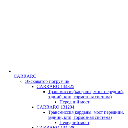
CARRARO
Экскаватор-погрузчик
CARRARO 134325
Трансмиссия(карданы, мост передний,
задний, кпп, тормозная система)
Передний мост
CARRARO 131204
Трансмиссия(карданы, мост передний,
задний, кпп, тормозная система)
Передний мост
CARRARO 134238