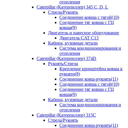
отопления
Caterpillar (Катерпиллер) 345 C, D, L
Стрела/Рукоять
Соединение ковша с тягой(10)
Соединение тяг ковша с ГЦ
ковша(9)
Двигатель и навесное оборудование
Двигатель CAT C13
Кабина, кузовные детали
Система кондиционирования и
отопления
Caterpillar (Катерпиллер) 374D
Рукоять/Стрела
Крепление кронштейна ковша к
рукояти(8)
Соединение ковш-рукоять(11)
Соединение ковша с тягой(10)
Соединение тяг ковша с ГЦ
ковша(9)
Кабина, кузовные детали
Система кондиционирования и
отопления
Caterpillar (Катерпиллер) 315C
Стрела/Рукоять
Соединение ковш-рукоять(11)