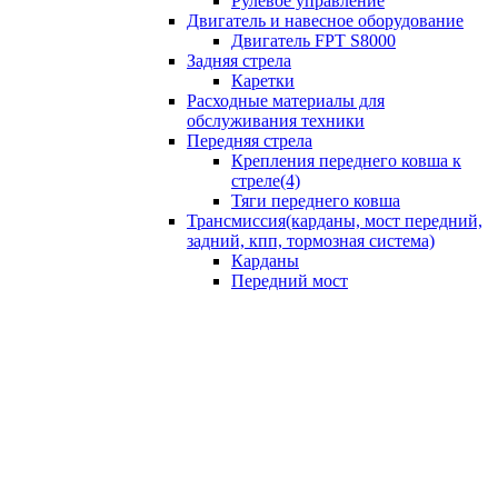
Рулевое управление
Двигатель и навесное оборудование
Двигатель FPT S8000
Задняя стрела
Каретки
Расходные материалы для
обслуживания техники
Передняя стрела
Крепления переднего ковша к
стреле(4)
Тяги переднего ковша
Трансмиссия(карданы, мост передний,
задний, кпп, тормозная система)
Карданы
Передний мост