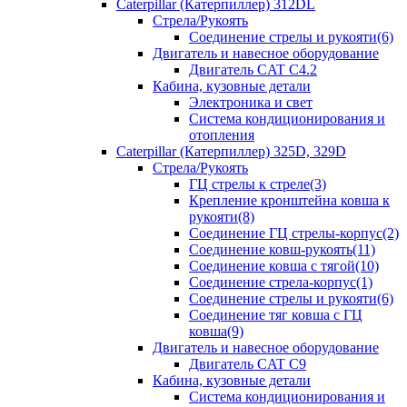
Caterpillar (Катерпиллер) 312DL
Стрела/Рукоять
Соединение стрелы и рукояти(6)
Двигатель и навесное оборудование
Двигатель CAT С4.2
Кабина, кузовные детали
Электроника и свет
Система кондиционирования и
отопления
Caterpillar (Катерпиллер) 325D, 329D
Стрела/Рукоять
ГЦ стрелы к стреле(3)
Крепление кронштейна ковша к
рукояти(8)
Соединение ГЦ стрелы-корпус(2)
Соединение ковш-рукоять(11)
Соединение ковша с тягой(10)
Соединение стрела-корпус(1)
Соединение стрелы и рукояти(6)
Соединение тяг ковша с ГЦ
ковша(9)
Двигатель и навесное оборудование
Двигатель CAT C9
Кабина, кузовные детали
Система кондиционирования и