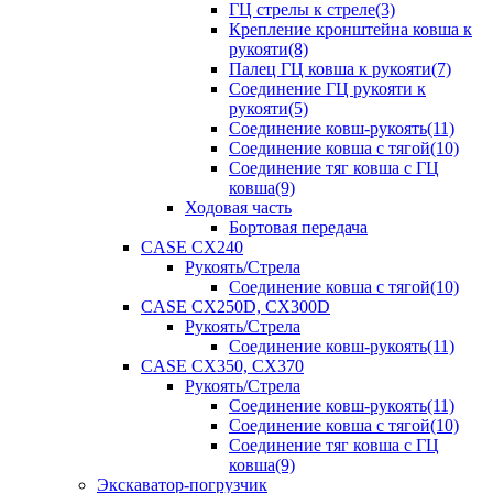
ГЦ стрелы к стреле(3)
Крепление кронштейна ковша к
рукояти(8)
Палец ГЦ ковша к рукояти(7)
Соединение ГЦ рукояти к
рукояти(5)
Соединение ковш-рукоять(11)
Соединение ковша с тягой(10)
Соединение тяг ковша с ГЦ
ковша(9)
Ходовая часть
Бортовая передача
CASE CX240
Рукоять/Стрела
Соединение ковша с тягой(10)
CASE CX250D, CX300D
Рукоять/Стрела
Соединение ковш-рукоять(11)
CASE CX350, CX370
Рукоять/Стрела
Соединение ковш-рукоять(11)
Соединение ковша с тягой(10)
Соединение тяг ковша с ГЦ
ковша(9)
Экскаватор-погрузчик