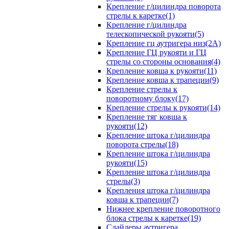
Крепление г/цилиндра поворота
стрелы к каретке(1)
Крепление г/цилиндра
телескопической рукояти(5)
Крепление гц аутригера низ(2А)
Крепление ГЦ рукояти и ГЦ
стрелы со стороны основания(4)
Крепление ковша к рукояти(11)
Крепление ковша к трапеции(9)
Крепление стрелы к
поворотному блоку(17)
Крепление стрелы к рукояти(14)
Крепление тяг ковша к
рукояти(12)
Крепление штока г/цилиндра
поворота стрелы(18)
Крепление штока г/цилиндра
рукояти(15)
Крепление штока г/цилиндра
стрелы(3)
Крепления штока г/цилиндра
ковша к трапеции(7)
Нижнее крепление поворотного
блока стрелы к каретке(19)
Слайдеры аутригера