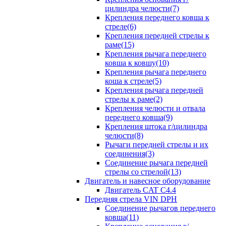
цилиндра челюсти(7)
Крепления переднего ковша к
стреле(6)
Крепления передней стрелы к
раме(15)
Крепления рычага переднего
ковша к ковшу(10)
Крепления рычага переднего
коша к стреле(5)
Крепления рычага передней
стрелы к раме(2)
Крепления челюсти и отвала
переднего ковша(9)
Крепления штока г/цилиндра
челюсти(8)
Рычаги передней стрелы и их
соединения(3)
Соединение рычага передней
стрелы со стрелой(13)
Двигатель и навесное оборудование
Двигатель CAT C4.4
Передняя стрела VIN DPH
Cоединение рычагов переднего
ковша(11)