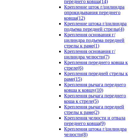
переднего ковша(14)
Крепление шток г/цилиндра
опрокидывания переднего
ковша(12)
Крепление штока г/цилиндра
подъема передней стрелы(4)
Крепления основания г/
цилиндра подъема передней
стрелы к раме(1)
Крепления основания г/
цилиндра челюсти(7)
Крепления переднего ковша к
стреле(6)
Крепления передней стрелы к
раме(15)
Крепления рычага переднего
ковша к ковшу(10)
Крепления рычага переднего
коша к стреле(5)
Крепления рычага передней
стрелы к раме(2)
Крепления челюсти и отвала
переднего ковша(9)
Крепления штока г/цилиндра
челюсти(8)