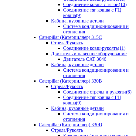
Соединение ковша с тягой(10)
Соединение тяг ковша с ГЦ
ковша(9)
Кабина, кузовные детали
Система кондиционирования и
отопления
Caterpillar (Катерпиллер) 315C
Стрела/Рукоять
Соединение ковш-рукоять(11)
Двигатель и навесное оборудование
Двигатель CAT 3046
Кабина, кузовные детали
Система кондиционирования и
отопления
Caterpillar (Катерпиллер) 330B
Стрела/Рукоять
Соединение стрелы и рукояти(6)
Соединение тяг ковша с ГЦ
ковша(9)
Кабина, кузовные детали
Система кондиционирования и
отопления
Caterpillar (Катерпиллер) 330D
Стрела/Рукоять
Крепления г/цилиндра ковша к