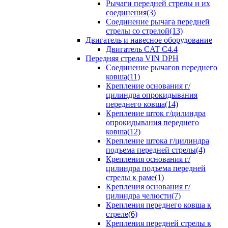
Рычаги передней стрелы и их
соединения(3)
Соединение рычага передней
стрелы со стрелой(13)
Двигатель и навесное оборудование
Двигатель CAT C4.4
Передняя стрела VIN DPH
Cоединение рычагов переднего
ковша(11)
Крепление основания г/
цилиндра опрокидывания
переднего ковша(14)
Крепление шток г/цилиндра
опрокидывания переднего
ковша(12)
Крепление штока г/цилиндра
подъема передней стрелы(4)
Крепления основания г/
цилиндра подъема передней
стрелы к раме(1)
Крепления основания г/
цилиндра челюсти(7)
Крепления переднего ковша к
стреле(6)
Крепления передней стрелы к