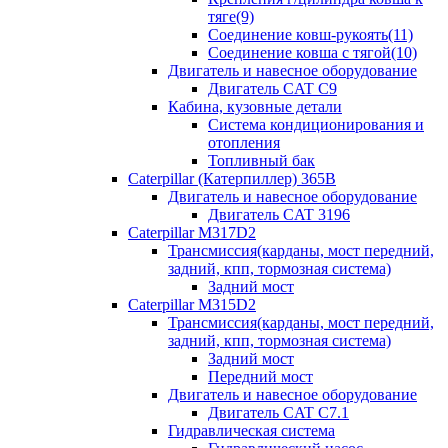
тяге(9)
Соединение ковш-рукоять(11)
Соединение ковша с тягой(10)
Двигатель и навесное оборудование
Двигатель CAT C9
Кабина, кузовные детали
Система кондиционирования и
отопления
Топливный бак
Caterpillar (Катерпиллер) 365B
Двигатель и навесное оборудование
Двигатель CAT 3196
Caterpillar M317D2
Трансмиссия(карданы, мост передний,
задний, кпп, тормозная система)
Задний мост
Caterpillar M315D2
Трансмиссия(карданы, мост передний,
задний, кпп, тормозная система)
Задний мост
Передний мост
Двигатель и навесное оборудование
Двигатель CAT C7.1
Гидравлическая система