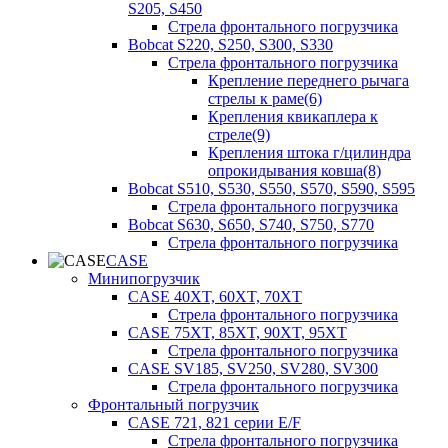
S205, S450
Стрела фронтального погрузчика
Bobcat S220, S250, S300, S330
Стрела фронтального погрузчика
Крепление переднего рычага
стрелы к раме(6)
Крепления квикаплера к
стреле(9)
Крепления штока г/цилиндра
опрокидывания ковша(8)
Bobcat S510, S530, S550, S570, S590, S595
Стрела фронтального погрузчика
Bobcat S630, S650, S740, S750, S770
Стрела фронтального погрузчика
CASE
Минипогрузчик
CASE 40XT, 60XT, 70XT
Стрела фронтального погрузчика
CASE 75XT, 85XT, 90XT, 95XT
Стрела фронтального погрузчика
CASE SV185, SV250, SV280, SV300
Стрела фронтального погрузчика
Фронтальный погрузчик
CASE 721, 821 серии E/F
Стрела фронтального погрузчика