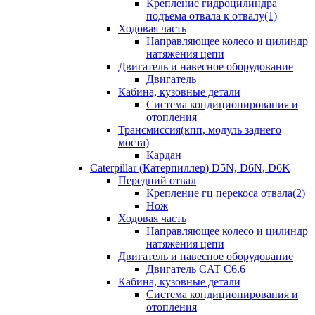
Крепление гидроцилиндра
подъема отвала к отвалу(1)
Ходовая часть
Направляющее колесо и цилиндр
натяжения цепи
Двигатель и навесное оборудование
Двигатель
Кабина, кузовные детали
Система кондиционирования и
отопления
Трансмиссия(кпп, модуль заднего
моста)
Кардан
Caterpillar (Катерпиллер) D5N, D6N, D6K
Передний отвал
Крепление гц перекоса отвала(2)
Нож
Ходовая часть
Направляющее колесо и цилиндр
натяжения цепи
Двигатель и навесное оборудование
Двигатель CAT C6.6
Кабина, кузовные детали
Система кондиционирования и
отопления