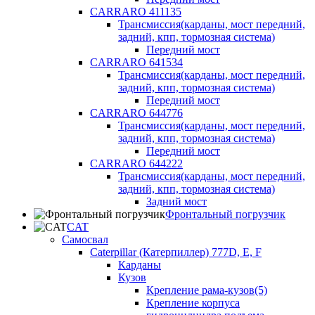
CARRARO 411135
Трансмиссия(карданы, мост передний,
задний, кпп, тормозная система)
Передний мост
CARRARO 641534
Трансмиссия(карданы, мост передний,
задний, кпп, тормозная система)
Передний мост
CARRARO 644776
Трансмиссия(карданы, мост передний,
задний, кпп, тормозная система)
Передний мост
CARRARO 644222
Трансмиссия(карданы, мост передний,
задний, кпп, тормозная система)
Задний мост
Фронтальный погрузчик
CAT
Самосвал
Caterpillar (Катерпиллер) 777D, E, F
Карданы
Кузов
Крепление рама-кузов(5)
Крепление корпуса