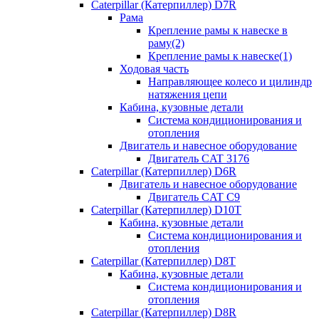
Caterpillar (Катерпиллер) D7R
Рама
Крепление рамы к навеске в
раму(2)
Крепление рамы к навеске(1)
Ходовая часть
Направляющее колесо и цилиндр
натяжения цепи
Кабина, кузовные детали
Система кондиционирования и
отопления
Двигатель и навесное оборудование
Двигатель CAT 3176
Caterpillar (Катерпиллер) D6R
Двигатель и навесное оборудование
Двигатель CAT C9
Caterpillar (Катерпиллер) D10T
Кабина, кузовные детали
Система кондиционирования и
отопления
Caterpillar (Катерпиллер) D8T
Кабина, кузовные детали
Система кондиционирования и
отопления
Caterpillar (Катерпиллер) D8R