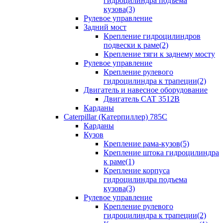
гидроцилиндра подъема
кузова(3)
Рулевое управление
Задний мост
Крепление гидроцилиндров
подвески к раме(2)
Крепление тяги к заднему мосту
Рулевое управление
Крепление рулевого
гидроцилиндра к трапеции(2)
Двигатель и навесное оборудование
Двигатель CAT 3512B
Карданы
Caterpillar (Катерпиллер) 785C
Карданы
Кузов
Крепление рама-кузов(5)
Крепление штока гидроцилиндра
к раме(1)
Крепление корпуса
гидроцилиндра подъема
кузова(3)
Рулевое управление
Крепление рулевого
гидроцилиндра к трапеции(2)