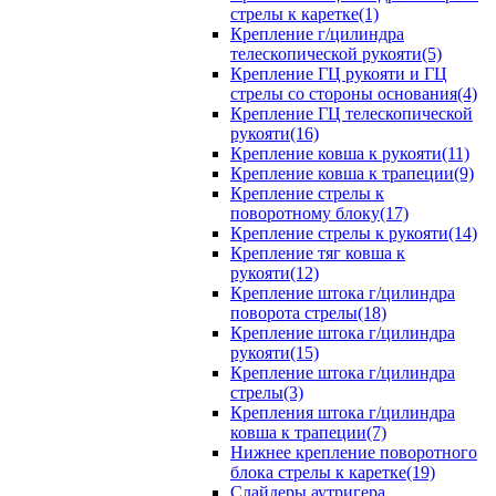
стрелы к каретке(1)
Крепление г/цилиндра
телескопической рукояти(5)
Крепление ГЦ рукояти и ГЦ
стрелы со стороны основания(4)
Крепление ГЦ телескопической
рукояти(16)
Крепление ковша к рукояти(11)
Крепление ковша к трапеции(9)
Крепление стрелы к
поворотному блоку(17)
Крепление стрелы к рукояти(14)
Крепление тяг ковша к
рукояти(12)
Крепление штока г/цилиндра
поворота стрелы(18)
Крепление штока г/цилиндра
рукояти(15)
Крепление штока г/цилиндра
стрелы(3)
Крепления штока г/цилиндра
ковша к трапеции(7)
Нижнее крепление поворотного
блока стрелы к каретке(19)
Слайдеры аутригера