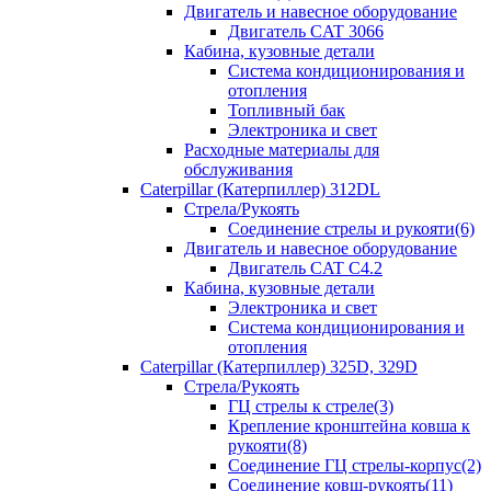
Двигатель и навесное оборудование
Двигатель CAT 3066
Кабина, кузовные детали
Система кондиционирования и
отопления
Топливный бак
Электроника и свет
Расходные материалы для
обслуживания
Caterpillar (Катерпиллер) 312DL
Стрела/Рукоять
Соединение стрелы и рукояти(6)
Двигатель и навесное оборудование
Двигатель CAT С4.2
Кабина, кузовные детали
Электроника и свет
Система кондиционирования и
отопления
Caterpillar (Катерпиллер) 325D, 329D
Стрела/Рукоять
ГЦ стрелы к стреле(3)
Крепление кронштейна ковша к
рукояти(8)
Соединение ГЦ стрелы-корпус(2)
Соединение ковш-рукоять(11)