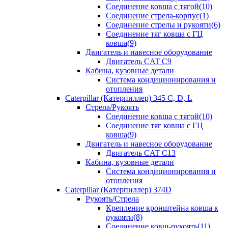
Соединение ковша с тягой(10)
Соединение стрела-корпус(1)
Соединение стрелы и рукояти(6)
Соединение тяг ковша с ГЦ
ковша(9)
Двигатель и навесное оборудование
Двигатель CAT C9
Кабина, кузовные детали
Система кондиционирования и
отопления
Caterpillar (Катерпиллер) 345 C, D, L
Стрела/Рукоять
Соединение ковша с тягой(10)
Соединение тяг ковша с ГЦ
ковша(9)
Двигатель и навесное оборудование
Двигатель CAT C13
Кабина, кузовные детали
Система кондиционирования и
отопления
Caterpillar (Катерпиллер) 374D
Рукоять/Стрела
Крепление кронштейна ковша к
рукояти(8)
Соединение ковш-рукоять(11)