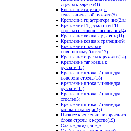
стрелы к каретке(1)
Крепление г/цилиндра
телескопической рукояти(5)
Крепление гц аутригера низ(2А)
Крепление ГЦ рукояти и ГЦ
стрелы со стороны основания(4)
Крепление ковша к рукояти(11)
Крепление ковша к трапеции(9)
Крепление стрелы к
поворотному блоку(17)
Крепление стрелы к рукояти(14)
Крепление тяг ковша к
рукояти(12)
Крепление штока г/цилиндра
поворота стрелы(18)
Крепление штока г/цилиндра
рукояти(15)
Крепление штока г/цилиндра
стрелы(3)
Крепления штока г/цилиндра
ковша к трапеции(7)
Нижнее крепление поворотного
блока стрелы к каретке(19)
Слайдеры аутригера
Слайдеры телескопической