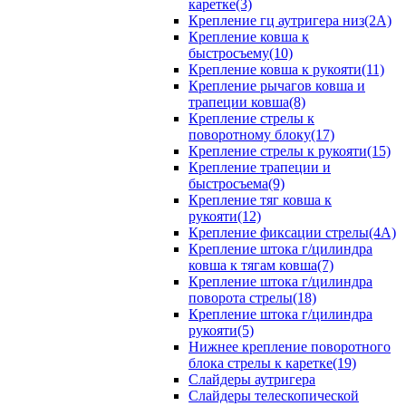
каретке(3)
Крепление гц аутригера низ(2А)
Крепление ковша к
быстросъему(10)
Крепление ковша к рукояти(11)
Крепление рычагов ковша и
трапеции ковша(8)
Крепление стрелы к
поворотному блоку(17)
Крепление стрелы к рукояти(15)
Крепление трапеции и
быстросъема(9)
Крепление тяг ковша к
рукояти(12)
Крепление фиксации стрелы(4A)
Крепление штока г/цилиндра
ковша к тягам ковша(7)
Крепление штока г/цилиндра
поворота стрелы(18)
Крепление штока г/цилиндра
рукояти(5)
Нижнее крепление поворотного
блока стрелы к каретке(19)
Слайдеры аутригера
Слайдеры телескопической