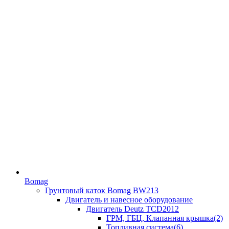
Bomag
Грунтовый каток Bomag BW213
Двигатель и навесное оборудование
Двигатель Deutz TCD2012
ГРМ, ГБЦ, Клапанная крышка(2)
Топливная система(6)