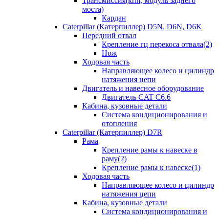
Трансмиссия(кпп, модуль заднего
моста)
Кардан
Caterpillar (Катерпиллер) D5N, D6N, D6K
Передний отвал
Крепление гц перекоса отвала(2)
Нож
Ходовая часть
Направляющее колесо и цилиндр
натяжения цепи
Двигатель и навесное оборудование
Двигатель CAT C6.6
Кабина, кузовные детали
Система кондиционирования и
отопления
Caterpillar (Катерпиллер) D7R
Рама
Крепление рамы к навеске в
раму(2)
Крепление рамы к навеске(1)
Ходовая часть
Направляющее колесо и цилиндр
натяжения цепи
Кабина, кузовные детали
Система кондиционирования и