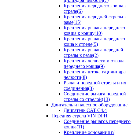
цилиндра челюсти(7)
Крепления переднего ковша к
стреле(6)
Крепления передней стрелы к
раме(15)
Крепления рычага переднего
ковша к ковшу(10)
Крепления рычага переднего
коша к стреле(5)
Крепления рычага передней
стрелы к раме(2)
Крепления челюсти и отвала
переднего ковша(9)
Крепления штока г/цилиндра
челюсти(8)
Рычаги передней стрелы и их
соединения(3)
Соединение рычага передней
стрелы со стрелой(13)
Двигатель и навесное оборудование
Двигатель CAT C4.4
Передняя стрела VIN DPH
Cоединение рычагов переднего
ковша(11)
Крепление основания г/