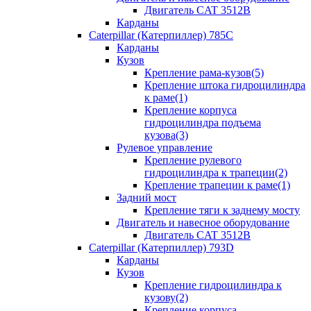
Двигатель CAT 3512B
Карданы
Caterpillar (Катерпиллер) 785C
Карданы
Кузов
Крепление рама-кузов(5)
Крепление штока гидроцилиндра
к раме(1)
Крепление корпуса
гидроцилиндра подъема
кузова(3)
Рулевое управление
Крепление рулевого
гидроцилиндра к трапеции(2)
Крепление трапеции к раме(1)
Задний мост
Крепление тяги к заднему мосту
Двигатель и навесное оборудование
Двигатель CAT 3512B
Caterpillar (Катерпиллер) 793D
Карданы
Кузов
Крепление гидроцилиндра к
кузову(2)
Крепление корпуса