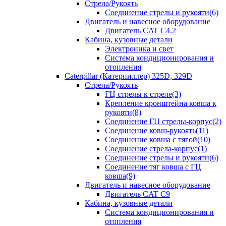
Стрела/Рукоять
Соединение стрелы и рукояти(6)
Двигатель и навесное оборудование
Двигатель CAT С4.2
Кабина, кузовные детали
Электроника и свет
Система кондиционирования и
отопления
Caterpillar (Катерпиллер) 325D, 329D
Стрела/Рукоять
ГЦ стрелы к стреле(3)
Крепление кронштейна ковша к
рукояти(8)
Соединение ГЦ стрелы-корпус(2)
Соединение ковш-рукоять(11)
Соединение ковша с тягой(10)
Соединение стрела-корпус(1)
Соединение стрелы и рукояти(6)
Соединение тяг ковша с ГЦ
ковша(9)
Двигатель и навесное оборудование
Двигатель CAT C9
Кабина, кузовные детали
Система кондиционирования и
отопления