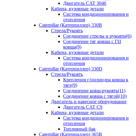
Двигатель CAT 3046
Кабина, кузовные детали
Система кондиционирования и
отопления
Caterpillar (Катерпиллер) 330B
Стрела/Рукоять
Соединение стрелы и рукояти(6)
Соединение тяг ковша с ГЦ
ковша(9)
Кабина, кузовные детали
Система кондиционирования и
отопления
Caterpillar (Катерпиллер) 330D
Стрела/Рукоять
Крепления г/цилиндра ковша к
тяге(9)
Соединение ковш-рукоять(11)
Соединение ковша с тягой(10)
Двигатель и навесное оборудование
Двигатель CAT C9
Кабина, кузовные детали
Система кондиционирования и
отопления
Топливный бак
Caterpillar (Катерпиллер) 365B