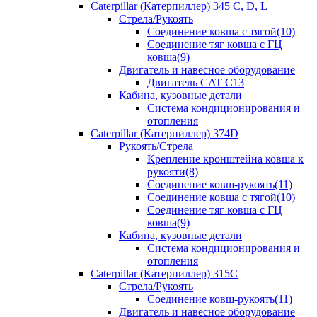
Caterpillar (Катерпиллер) 345 C, D, L
Стрела/Рукоять
Соединение ковша с тягой(10)
Соединение тяг ковша с ГЦ
ковша(9)
Двигатель и навесное оборудование
Двигатель CAT C13
Кабина, кузовные детали
Система кондиционирования и
отопления
Caterpillar (Катерпиллер) 374D
Рукоять/Стрела
Крепление кронштейна ковша к
рукояти(8)
Соединение ковш-рукоять(11)
Соединение ковша с тягой(10)
Соединение тяг ковша с ГЦ
ковша(9)
Кабина, кузовные детали
Система кондиционирования и
отопления
Caterpillar (Катерпиллер) 315C
Стрела/Рукоять
Соединение ковш-рукоять(11)
Двигатель и навесное оборудование