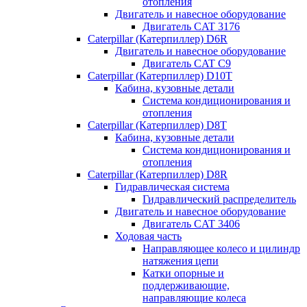
отопления
Двигатель и навесное оборудование
Двигатель CAT 3176
Caterpillar (Катерпиллер) D6R
Двигатель и навесное оборудование
Двигатель CAT C9
Caterpillar (Катерпиллер) D10T
Кабина, кузовные детали
Система кондиционирования и
отопления
Caterpillar (Катерпиллер) D8T
Кабина, кузовные детали
Система кондиционирования и
отопления
Caterpillar (Катерпиллер) D8R
Гидравлическая система
Гидравлический распределитель
Двигатель и навесное оборудование
Двигатель CAT 3406
Ходовая часть
Направляющее колесо и цилиндр
натяжения цепи
Катки опорные и
поддерживающие,
направляющие колеса