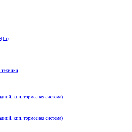
(15)
 техники
дний, кпп, тормозная система)
дний, кпп, тормозная система)