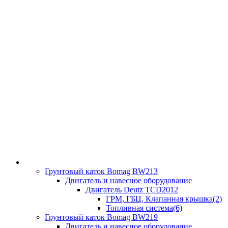
Грунтовый каток Bomag BW213
Двигатель и навесное оборудование
Двигатель Deutz TCD2012
ГРМ, ГБЦ, Клапанная крышка(2)
Топливная система(6)
Грунтовый каток Bomag BW219
Двигатель и навесное оборудование