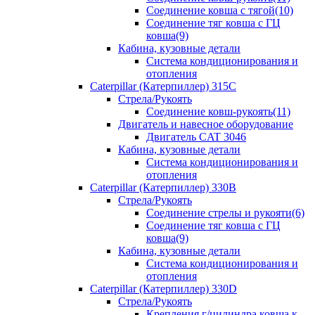
Соединение ковша с тягой(10)
Соединение тяг ковша с ГЦ
ковша(9)
Кабина, кузовные детали
Система кондиционирования и
отопления
Caterpillar (Катерпиллер) 315C
Стрела/Рукоять
Соединение ковш-рукоять(11)
Двигатель и навесное оборудование
Двигатель CAT 3046
Кабина, кузовные детали
Система кондиционирования и
отопления
Caterpillar (Катерпиллер) 330B
Стрела/Рукоять
Соединение стрелы и рукояти(6)
Соединение тяг ковша с ГЦ
ковша(9)
Кабина, кузовные детали
Система кондиционирования и
отопления
Caterpillar (Катерпиллер) 330D
Стрела/Рукоять
Крепления г/цилиндра ковша к