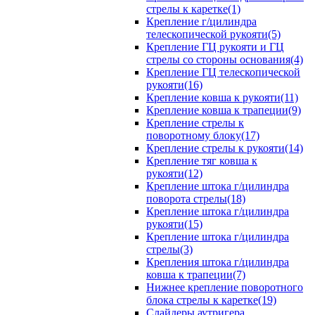
стрелы к каретке(1)
Крепление г/цилиндра
телескопической рукояти(5)
Крепление ГЦ рукояти и ГЦ
стрелы со стороны основания(4)
Крепление ГЦ телескопической
рукояти(16)
Крепление ковша к рукояти(11)
Крепление ковша к трапеции(9)
Крепление стрелы к
поворотному блоку(17)
Крепление стрелы к рукояти(14)
Крепление тяг ковша к
рукояти(12)
Крепление штока г/цилиндра
поворота стрелы(18)
Крепление штока г/цилиндра
рукояти(15)
Крепление штока г/цилиндра
стрелы(3)
Крепления штока г/цилиндра
ковша к трапеции(7)
Нижнее крепление поворотного
блока стрелы к каретке(19)
Слайдеры аутригера