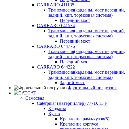
CARRARO 411135
Трансмиссия(карданы, мост передний,
задний, кпп, тормозная система)
Передний мост
CARRARO 641534
Трансмиссия(карданы, мост передний,
задний, кпп, тормозная система)
Передний мост
CARRARO 644776
Трансмиссия(карданы, мост передний,
задний, кпп, тормозная система)
Передний мост
CARRARO 644222
Трансмиссия(карданы, мост передний,
задний, кпп, тормозная система)
Задний мост
Фронтальный погрузчик
CAT
Самосвал
Caterpillar (Катерпиллер) 777D, E, F
Карданы
Кузов
Крепление рама-кузов(5)
Крепление корпуса