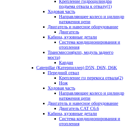
Крепление гидроцилиндра
подъема отвала к отвалу(1)
Ходовая часть
Направляющее колесо и цилиндр
натяжения цепи
Двигатель и навесное оборудование
Двигатель
Кабина, кузовные детали
Система кондиционирования и
отопления
Трансмиссия(кпп, модуль заднего
моста)
Кардан
Caterpillar (Катерпиллер) D5N, D6N, D6K
Передний отвал
Крепление гц перекоса отвала(2)
Нож
Ходовая часть
Направляющее колесо и цилиндр
натяжения цепи
Двигатель и навесное оборудование
Двигатель CAT C6.6
Кабина, кузовные детали
Система кондиционирования и
отопления