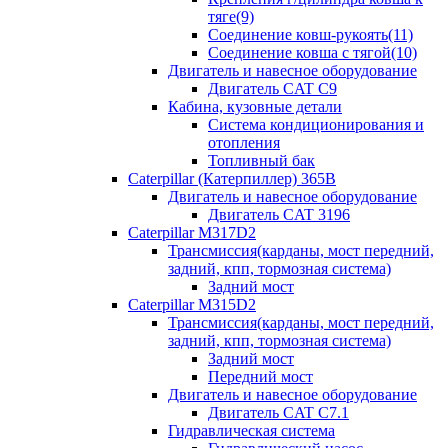
тяге(9)
Соединение ковш-рукоять(11)
Соединение ковша с тягой(10)
Двигатель и навесное оборудование
Двигатель CAT C9
Кабина, кузовные детали
Система кондиционирования и
отопления
Топливный бак
Caterpillar (Катерпиллер) 365B
Двигатель и навесное оборудование
Двигатель CAT 3196
Caterpillar M317D2
Трансмиссия(карданы, мост передний,
задний, кпп, тормозная система)
Задний мост
Caterpillar M315D2
Трансмиссия(карданы, мост передний,
задний, кпп, тормозная система)
Задний мост
Передний мост
Двигатель и навесное оборудование
Двигатель CAT C7.1
Гидравлическая система