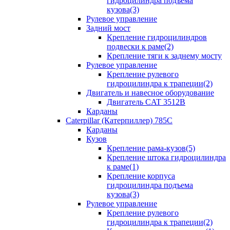
гидроцилиндра подъема
кузова(3)
Рулевое управление
Задний мост
Крепление гидроцилиндров
подвески к раме(2)
Крепление тяги к заднему мосту
Рулевое управление
Крепление рулевого
гидроцилиндра к трапеции(2)
Двигатель и навесное оборудование
Двигатель CAT 3512B
Карданы
Caterpillar (Катерпиллер) 785C
Карданы
Кузов
Крепление рама-кузов(5)
Крепление штока гидроцилиндра
к раме(1)
Крепление корпуса
гидроцилиндра подъема
кузова(3)
Рулевое управление
Крепление рулевого
гидроцилиндра к трапеции(2)