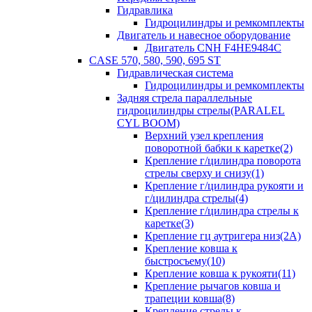
Гидравлика
Гидроцилиндры и ремкомплекты
Двигатель и навесное оборудование
Двигатель CNH F4HE9484C
CASE 570, 580, 590, 695 ST
Гидравлическая система
Гидроцилиндры и ремкомплекты
Задняя стрела параллельные
гидроцилиндры стрелы(PARALEL
CYL BOOM)
Верхний узел крепления
поворотной бабки к каретке(2)
Крепление г/цилиндра поворота
стрелы сверху и снизу(1)
Крепление г/цилиндра рукояти и
г/цилиндра стрелы(4)
Крепление г/цилиндра стрелы к
каретке(3)
Крепление гц аутригера низ(2А)
Крепление ковша к
быстросъему(10)
Крепление ковша к рукояти(11)
Крепление рычагов ковша и
трапеции ковша(8)
Крепление стрелы к