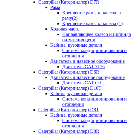
Caterpillar (Катерпиллер) D7R
Рама
Крепление рамы к навеске в
раму(2)
Крепление рамы к навеске(1)
Ходовая часть
Направляющее колесо и цилиндр
натяжения цепи
Кабина, кузовные детали
Система кондиционирования и
отопления
Двигатель и навесное оборудование
Двигатель CAT 3176
Caterpillar (Катерпиллер) D6R
Двигатель и навесное оборудование
Двигатель CAT C9
Caterpillar (Катерпиллер) D10T
Кабина, кузовные детали
Система кондиционирования и
отопления
Caterpillar (Катерпиллер) D8T
Кабина, кузовные детали
Система кондиционирования и
отопления
Caterpillar (Катерпиллер) D8R