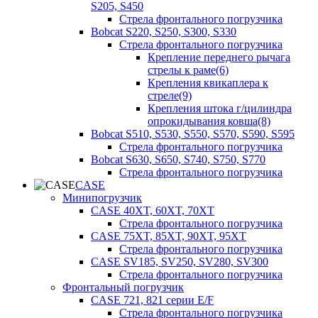
S205, S450
Стрела фронтального погрузчика
Bobcat S220, S250, S300, S330
Стрела фронтального погрузчика
Крепление переднего рычага
стрелы к раме(6)
Крепления квикаплера к
стреле(9)
Крепления штока г/цилиндра
опрокидывания ковша(8)
Bobcat S510, S530, S550, S570, S590, S595
Стрела фронтального погрузчика
Bobcat S630, S650, S740, S750, S770
Стрела фронтального погрузчика
CASE
Минипогрузчик
CASE 40XT, 60XT, 70XT
Стрела фронтального погрузчика
CASE 75XT, 85XT, 90XT, 95XT
Стрела фронтального погрузчика
CASE SV185, SV250, SV280, SV300
Стрела фронтального погрузчика
Фронтальный погрузчик
CASE 721, 821 серии E/F
Стрела фронтального погрузчика