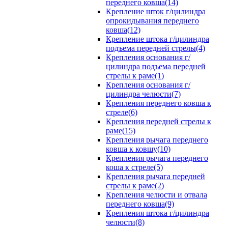
переднего ковша(14)
Крепление шток г/цилиндра
опрокидывания переднего
ковша(12)
Крепление штока г/цилиндра
подъема передней стрелы(4)
Крепления основания г/
цилиндра подъема передней
стрелы к раме(1)
Крепления основания г/
цилиндра челюсти(7)
Крепления переднего ковша к
стреле(6)
Крепления передней стрелы к
раме(15)
Крепления рычага переднего
ковша к ковшу(10)
Крепления рычага переднего
коша к стреле(5)
Крепления рычага передней
стрелы к раме(2)
Крепления челюсти и отвала
переднего ковша(9)
Крепления штока г/цилиндра
челюсти(8)