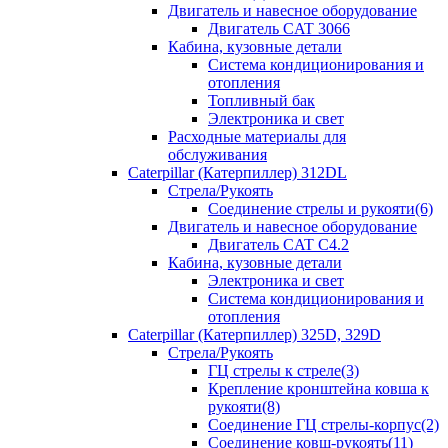
Двигатель и навесное оборудование
Двигатель CAT 3066
Кабина, кузовные детали
Система кондиционирования и
отопления
Топливный бак
Электроника и свет
Расходные материалы для
обслуживания
Caterpillar (Катерпиллер) 312DL
Стрела/Рукоять
Соединение стрелы и рукояти(6)
Двигатель и навесное оборудование
Двигатель CAT С4.2
Кабина, кузовные детали
Электроника и свет
Система кондиционирования и
отопления
Caterpillar (Катерпиллер) 325D, 329D
Стрела/Рукоять
ГЦ стрелы к стреле(3)
Крепление кронштейна ковша к
рукояти(8)
Соединение ГЦ стрелы-корпус(2)
Соединение ковш-рукоять(11)