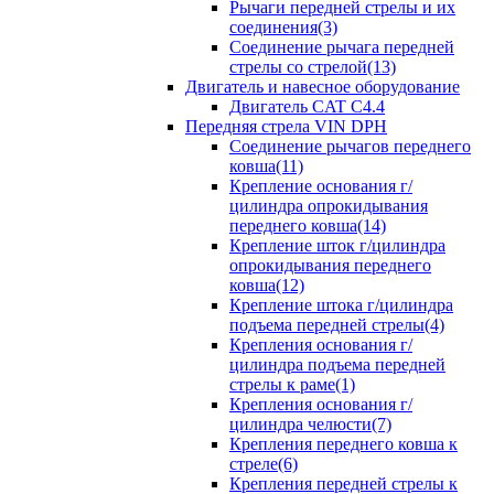
Рычаги передней стрелы и их
соединения(3)
Соединение рычага передней
стрелы со стрелой(13)
Двигатель и навесное оборудование
Двигатель CAT C4.4
Передняя стрела VIN DPH
Cоединение рычагов переднего
ковша(11)
Крепление основания г/
цилиндра опрокидывания
переднего ковша(14)
Крепление шток г/цилиндра
опрокидывания переднего
ковша(12)
Крепление штока г/цилиндра
подъема передней стрелы(4)
Крепления основания г/
цилиндра подъема передней
стрелы к раме(1)
Крепления основания г/
цилиндра челюсти(7)
Крепления переднего ковша к
стреле(6)
Крепления передней стрелы к