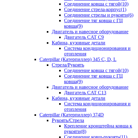
Соединение ковша с тягой(10)
Соединение стрела-корпус(1)
Соединение стрелы и рукояти(6)
Соединение тяг ковша с ГЦ
ковша(9)
Двигатель и навесное оборудование
Двигатель CAT C9
Кабина, кузовные детали
Система кондиционирования и
отопления
Caterpillar (Катерпиллер) 345 C, D, L
Стрела/Рукоять
Соединение ковша с тягой(10)
Соединение тяг ковша с ГЦ
ковша(9)
Двигатель и навесное оборудование
Двигатель CAT C13
Кабина, кузовные детали
Система кондиционирования и
отопления
Caterpillar (Катерпиллер) 374D
Рукоять/Стрела
Крепление кронштейна ковша к
рукояти(8)
Соединение ковш-рукоять(11)