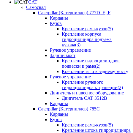
CAT
Самосвал
Caterpillar (Катерпиллер) 777D, E, F
Карданы
Кузов
Крепление рама-кузов(5)
Крепление корпуса
гидроцилиндра подъема
кузова(3)
Рулевое управление
Задний мост
Крепление гидроцилиндров
подвески к раме(2)
Крепление тяги к заднему мосту
Рулевое управление
Крепление рулевого
гидроцилиндра к трапеции(2)
Двигатель и навесное оборудование
Двигатель CAT 3512B
Карданы
Caterpillar (Катерпиллер) 785C
Карданы
Кузов
Крепление рама-кузов(5)
Крепление штока гидроцилиндра