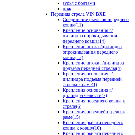
зубья с болтами
нож
Передняя стрела VIN BXE
Cоединение рычагов переднего
ковша(11)
Крепление основания г/
цилиндра опрокидывания
переднего ковша(14)
Крепление шток г/цилиндра
опрокидывания переднего
ковша(12)
Крепление штока г/цилиндра
подъема передней стрелы(4)
Крепления основания г/
цилиндра подъема передней
стрелы к раме(1)
Крепления основания г/
цилиндра челюсти(7)
Крепления переднего ковша к
стреле(6)
Крепления передней стрелы к
раме(15)
Крепления рычага переднего
ковша к ковшу(10)
Крепления рычага переднего