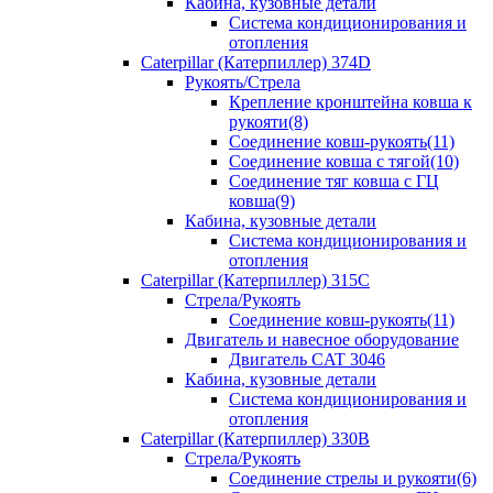
Кабина, кузовные детали
Система кондиционирования и
отопления
Caterpillar (Катерпиллер) 374D
Рукоять/Стрела
Крепление кронштейна ковша к
рукояти(8)
Соединение ковш-рукоять(11)
Соединение ковша с тягой(10)
Соединение тяг ковша с ГЦ
ковша(9)
Кабина, кузовные детали
Система кондиционирования и
отопления
Caterpillar (Катерпиллер) 315C
Стрела/Рукоять
Соединение ковш-рукоять(11)
Двигатель и навесное оборудование
Двигатель CAT 3046
Кабина, кузовные детали
Система кондиционирования и
отопления
Caterpillar (Катерпиллер) 330B
Стрела/Рукоять
Соединение стрелы и рукояти(6)