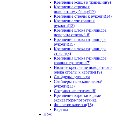
Крепление ковша к трапеции(9)
Крепление стрелы к
поворотному блоку(17)
Крепление стрелы к рукояти(14)
Крепление тяг ковша к
рукояти(12)
Крепление штока г/цилиндра
поворота стрелы(18)
Крепление штока г/цилиндра
рукояти(15)
Крепление штока г/цилиндра
стрелы(3)
Крепления штока г/цилиндра
ковша к трапеции(7)
Нижнее крепление поворотного
блока стрелы к каретке(19)
Слайдеры аутригера
Слайдеры телескопической
рукояти(13)
Соединение с тягами(8)
Крепление каретки к раме
экскаватора-погрузчика
Фиксатор каретки(16)
Каретка
Нож