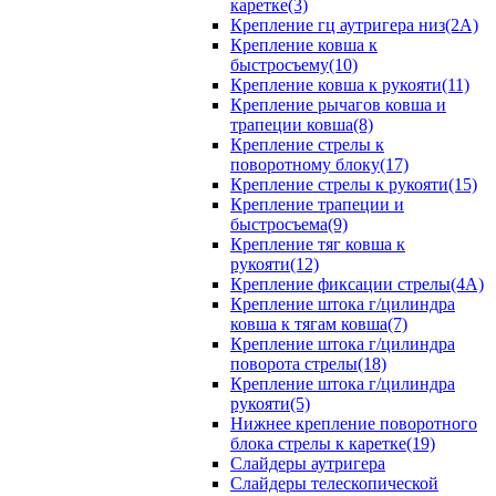
каретке(3)
Крепление гц аутригера низ(2А)
Крепление ковша к
быстросъему(10)
Крепление ковша к рукояти(11)
Крепление рычагов ковша и
трапеции ковша(8)
Крепление стрелы к
поворотному блоку(17)
Крепление стрелы к рукояти(15)
Крепление трапеции и
быстросъема(9)
Крепление тяг ковша к
рукояти(12)
Крепление фиксации стрелы(4A)
Крепление штока г/цилиндра
ковша к тягам ковша(7)
Крепление штока г/цилиндра
поворота стрелы(18)
Крепление штока г/цилиндра
рукояти(5)
Нижнее крепление поворотного
блока стрелы к каретке(19)
Слайдеры аутригера
Слайдеры телескопической