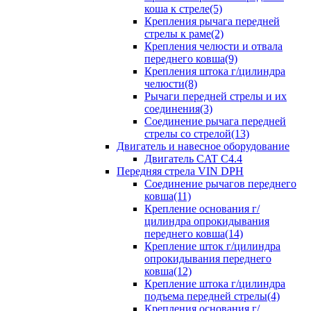
коша к стреле(5)
Крепления рычага передней
стрелы к раме(2)
Крепления челюсти и отвала
переднего ковша(9)
Крепления штока г/цилиндра
челюсти(8)
Рычаги передней стрелы и их
соединения(3)
Соединение рычага передней
стрелы со стрелой(13)
Двигатель и навесное оборудование
Двигатель CAT C4.4
Передняя стрела VIN DPH
Cоединение рычагов переднего
ковша(11)
Крепление основания г/
цилиндра опрокидывания
переднего ковша(14)
Крепление шток г/цилиндра
опрокидывания переднего
ковша(12)
Крепление штока г/цилиндра
подъема передней стрелы(4)
Крепления основания г/