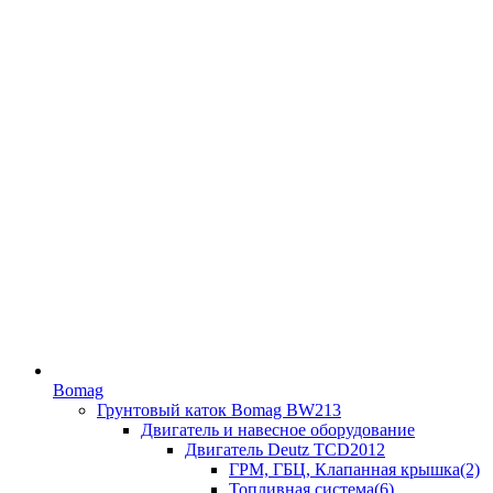
Bomag
Грунтовый каток Bomag BW213
Двигатель и навесное оборудование
Двигатель Deutz TCD2012
ГРМ, ГБЦ, Клапанная крышка(2)
Топливная система(6)