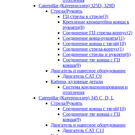
отопления
Caterpillar (Катерпиллер) 325D, 329D
Стрела/Рукоять
ГЦ стрелы к стреле(3)
Крепление кронштейна ковша к
рукояти(8)
Соединение ГЦ стрелы-корпус(2)
Соединение ковш-рукоять(11)
Соединение ковша с тягой(10)
Соединение стрела-корпус(1)
Соединение стрелы и рукояти(6)
Соединение тяг ковша с ГЦ
ковша(9)
Двигатель и навесное оборудование
Двигатель CAT C9
Кабина, кузовные детали
Система кондиционирования и
отопления
Caterpillar (Катерпиллер) 345 C, D, L
Стрела/Рукоять
Соединение ковша с тягой(10)
Соединение тяг ковша с ГЦ
ковша(9)
Двигатель и навесное оборудование
Двигатель CAT C13