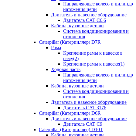
Направляющее колесо и цилиндр
натяжения цепи
Двигатель и навесное оборудование
Двигатель CAT C6.6
Кабина, кузовные детали
Система кондиционирования и
отопления
Caterpillar (Катерпиллер) D7R
Рама
Крепление рамы к навеске в
раму(2)
Крепление рамы к навеске(1)
Ходовая часть
Направляющее колесо и цилиндр
натяжения цепи
Кабина, кузовные детали
Система кондиционирования и
отопления
Двигатель и навесное оборудование
Двигатель CAT 3176
Caterpillar (Катерпиллер) D6R
Двигатель и навесное оборудование
Двигатель CAT C9
Caterpillar (Катерпиллер) D10T
Кабина, кузовные детали