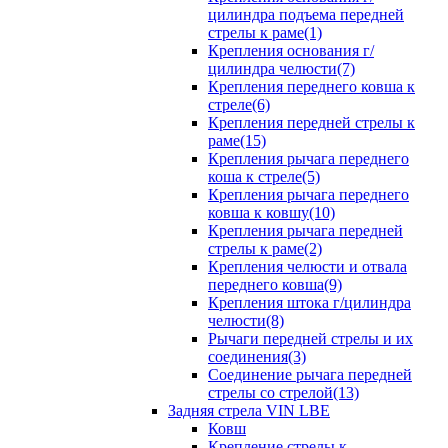
цилиндра подъема передней
стрелы к раме(1)
Крепления основания г/
цилиндра челюсти(7)
Крепления переднего ковша к
стреле(6)
Крепления передней стрелы к
раме(15)
Крепления рычага переднего
коша к стреле(5)
Крепления рычага переднего
ковша к ковшу(10)
Крепления рычага передней
стрелы к раме(2)
Крепления челюсти и отвала
переднего ковша(9)
Крепления штока г/цилиндра
челюсти(8)
Рычаги передней стрелы и их
соединения(3)
Соединение рычага передней
стрелы со стрелой(13)
Задняя стрела VIN LBE
Ковш
Крепление стрелы к