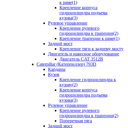
к раме(1)
Крепление корпуса
гидроцилиндра подъема
кузова(3)
Рулевое управление
Крепление рулевого
гидроцилиндра к трапеции(2)
Крепление трапеции к раме(1)
Задний мост
Крепление тяги к заднему мосту
Двигатель и навесное оборудование
Двигатель CAT 3512B
Caterpillar (Катерпиллер) 793D
Карданы
Кузов
Крепление гидроцилиндра к
кузову(2)
Крепление корпуса
гидроцилиндра подъема
кузова(3)
Рулевое управление
Крепление рулевого
гидроцилиндра к трапеции(2)
Поперечная тяга
Задний мост