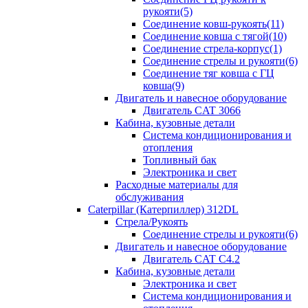
рукояти(5)
Соединение ковш-рукоять(11)
Соединение ковша с тягой(10)
Соединение стрела-корпус(1)
Соединение стрелы и рукояти(6)
Соединение тяг ковша с ГЦ
ковша(9)
Двигатель и навесное оборудование
Двигатель CAT 3066
Кабина, кузовные детали
Система кондиционирования и
отопления
Топливный бак
Электроника и свет
Расходные материалы для
обслуживания
Caterpillar (Катерпиллер) 312DL
Стрела/Рукоять
Соединение стрелы и рукояти(6)
Двигатель и навесное оборудование
Двигатель CAT С4.2
Кабина, кузовные детали
Электроника и свет
Система кондиционирования и