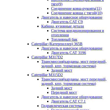
тяге(9)
Соединение ковш-рукоять(11)
Соединение ковша с тягой(10)
Двигатель и навесное оборудование
Двигатель CAT C9
Кабина, кузовные детали
Система кондиционирования и
отопления
Топливный бак
Caterpillar (Катерпиллер) 365B
Двигатель и навесное оборудование
Двигатель CAT 3196
Caterpillar M317D2
Трансмиссия(карданы, мост передний,
задний, кпп, тормозная система)
Задний мост
Caterpillar M315D2
Трансмиссия(карданы, мост передний,
задний, кпп, тормозная система)
Задний мост
Передний мост
Двигатель и навесное оборудование
Двигатель CAT C7.1
Гидравлическая система