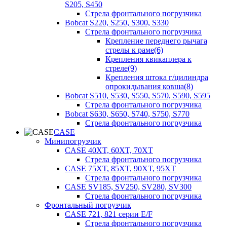
S205, S450
Стрела фронтального погрузчика
Bobcat S220, S250, S300, S330
Стрела фронтального погрузчика
Крепление переднего рычага
стрелы к раме(6)
Крепления квикаплера к
стреле(9)
Крепления штока г/цилиндра
опрокидывания ковша(8)
Bobcat S510, S530, S550, S570, S590, S595
Стрела фронтального погрузчика
Bobcat S630, S650, S740, S750, S770
Стрела фронтального погрузчика
CASE
Минипогрузчик
CASE 40XT, 60XT, 70XT
Стрела фронтального погрузчика
CASE 75XT, 85XT, 90XT, 95XT
Стрела фронтального погрузчика
CASE SV185, SV250, SV280, SV300
Стрела фронтального погрузчика
Фронтальный погрузчик
CASE 721, 821 серии E/F
Стрела фронтального погрузчика