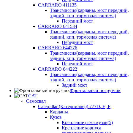
CARRARO 411135
Трансмиссия(карданы, мост передний,
задний, кпп, тормозная система)
Передний мост
CARRARO 641534
Трансмиссия(карданы, мост передний,
задний, кпп, тормозная система)
Передний мост
CARRARO 644776
Трансмиссия(карданы, мост передний,
задний, кпп, тормозная система)
Передний мост
CARRARO 644222
Трансмиссия(карданы, мост передний,
задний, кпп, тормозная система)
Задний мост
Фронтальный погрузчик
CAT
Самосвал
Caterpillar (Катерпиллер) 777D, E, F
Карданы
Кузов
Крепление рама-кузов(5)
Крепление корпуса