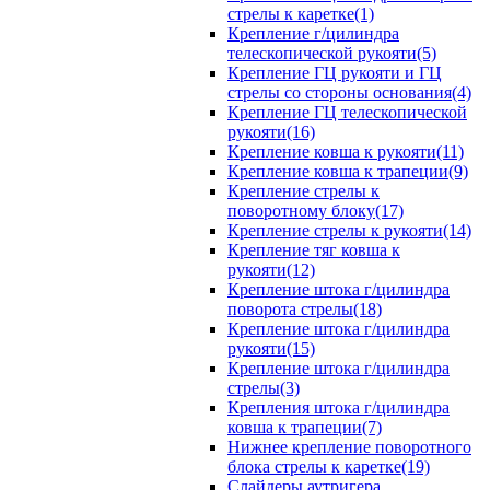
стрелы к каретке(1)
Крепление г/цилиндра
телескопической рукояти(5)
Крепление ГЦ рукояти и ГЦ
стрелы со стороны основания(4)
Крепление ГЦ телескопической
рукояти(16)
Крепление ковша к рукояти(11)
Крепление ковша к трапеции(9)
Крепление стрелы к
поворотному блоку(17)
Крепление стрелы к рукояти(14)
Крепление тяг ковша к
рукояти(12)
Крепление штока г/цилиндра
поворота стрелы(18)
Крепление штока г/цилиндра
рукояти(15)
Крепление штока г/цилиндра
стрелы(3)
Крепления штока г/цилиндра
ковша к трапеции(7)
Нижнее крепление поворотного
блока стрелы к каретке(19)
Слайдеры аутригера