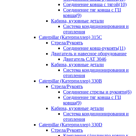
Соединение ковша с тягой(10)
Соединение тяг ковша с ГЦ
ковша(9)
Кабина, кузовные детали
Система кондиционирования и
отопления
Caterpillar (Катерпиллер) 315C
Стрела/Рукоять
Соединение ковш-рукоять(11)
Двигатель и навесное оборудование
Двигатель CAT 3046
Кабина, кузовные детали
Система кондиционирования и
отопления
Caterpillar (Катерпиллер) 330B
Стрела/Рукоять
Соединение стрелы и рукояти(6)
Соединение тяг ковша с ГЦ
ковша(9)
Кабина, кузовные детали
Система кондиционирования и
отопления
Caterpillar (Катерпиллер) 330D
Стрела/Рукоять
Крепления г/цилиндра ковша к