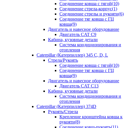
Соединение ковша с тягой(10)
Соединение стрела-корпус(1)
Соединение стрелы и рукояти(6)
Соединение тяг ковша с ГЦ
ковша(9)
Двигатель и навесное оборудование
Двигатель CAT C9
Кабина, кузовные детали
Система кондиционирования и
отопления
Caterpillar (Катерпиллер) 345 C, D, L
Стрела/Рукоять
Соединение ковша с тягой(10)
Соединение тяг ковша с ГЦ
ковша(9)
Двигатель и навесное оборудование
Двигатель CAT C13
Кабина, кузовные детали
Система кондиционирования и
отопления
Caterpillar (Катерпиллер) 374D
Рукоять/Стрела
Крепление кронштейна ковша к
рукояти(8)
Соединение ковш-рукоять(11)