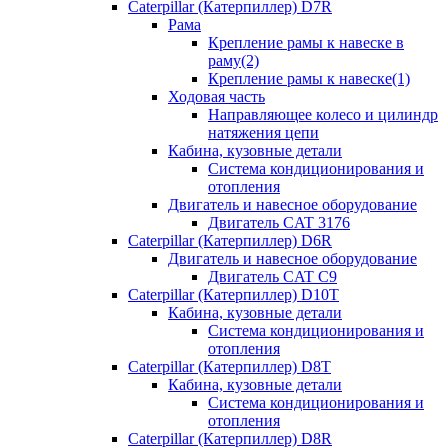
Caterpillar (Катерпиллер) D7R
Рама
Крепление рамы к навеске в
раму(2)
Крепление рамы к навеске(1)
Ходовая часть
Направляющее колесо и цилиндр
натяжения цепи
Кабина, кузовные детали
Система кондиционирования и
отопления
Двигатель и навесное оборудование
Двигатель CAT 3176
Caterpillar (Катерпиллер) D6R
Двигатель и навесное оборудование
Двигатель CAT C9
Caterpillar (Катерпиллер) D10T
Кабина, кузовные детали
Система кондиционирования и
отопления
Caterpillar (Катерпиллер) D8T
Кабина, кузовные детали
Система кондиционирования и
отопления
Caterpillar (Катерпиллер) D8R