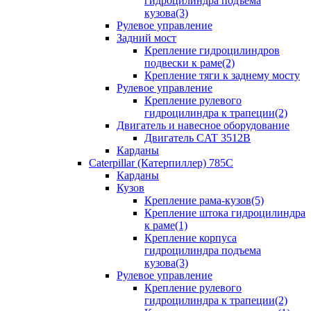
гидроцилиндра подъема
кузова(3)
Рулевое управление
Задний мост
Крепление гидроцилиндров
подвески к раме(2)
Крепление тяги к заднему мосту
Рулевое управление
Крепление рулевого
гидроцилиндра к трапеции(2)
Двигатель и навесное оборудование
Двигатель CAT 3512B
Карданы
Caterpillar (Катерпиллер) 785C
Карданы
Кузов
Крепление рама-кузов(5)
Крепление штока гидроцилиндра
к раме(1)
Крепление корпуса
гидроцилиндра подъема
кузова(3)
Рулевое управление
Крепление рулевого
гидроцилиндра к трапеции(2)