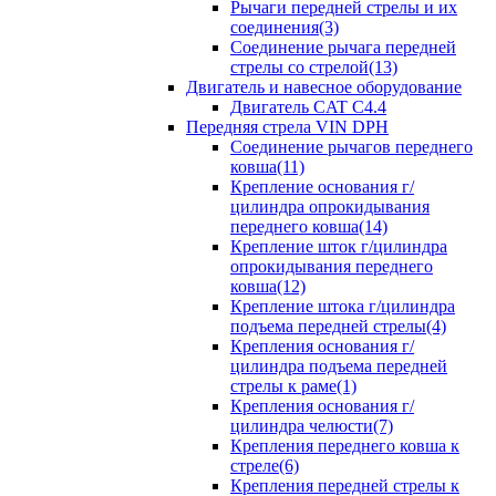
Рычаги передней стрелы и их
соединения(3)
Соединение рычага передней
стрелы со стрелой(13)
Двигатель и навесное оборудование
Двигатель CAT C4.4
Передняя стрела VIN DPH
Cоединение рычагов переднего
ковша(11)
Крепление основания г/
цилиндра опрокидывания
переднего ковша(14)
Крепление шток г/цилиндра
опрокидывания переднего
ковша(12)
Крепление штока г/цилиндра
подъема передней стрелы(4)
Крепления основания г/
цилиндра подъема передней
стрелы к раме(1)
Крепления основания г/
цилиндра челюсти(7)
Крепления переднего ковша к
стреле(6)
Крепления передней стрелы к