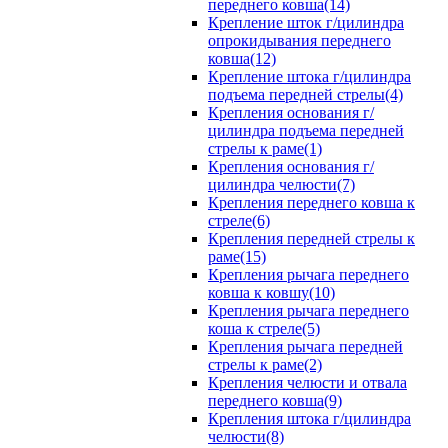
переднего ковша(14)
Крепление шток г/цилиндра
опрокидывания переднего
ковша(12)
Крепление штока г/цилиндра
подъема передней стрелы(4)
Крепления основания г/
цилиндра подъема передней
стрелы к раме(1)
Крепления основания г/
цилиндра челюсти(7)
Крепления переднего ковша к
стреле(6)
Крепления передней стрелы к
раме(15)
Крепления рычага переднего
ковша к ковшу(10)
Крепления рычага переднего
коша к стреле(5)
Крепления рычага передней
стрелы к раме(2)
Крепления челюсти и отвала
переднего ковша(9)
Крепления штока г/цилиндра
челюсти(8)