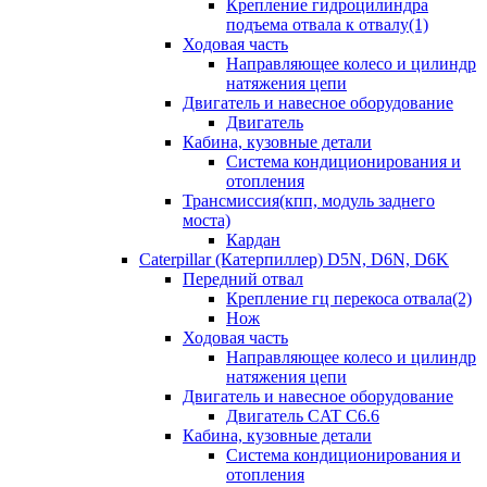
Крепление гидроцилиндра
подъема отвала к отвалу(1)
Ходовая часть
Направляющее колесо и цилиндр
натяжения цепи
Двигатель и навесное оборудование
Двигатель
Кабина, кузовные детали
Система кондиционирования и
отопления
Трансмиссия(кпп, модуль заднего
моста)
Кардан
Caterpillar (Катерпиллер) D5N, D6N, D6K
Передний отвал
Крепление гц перекоса отвала(2)
Нож
Ходовая часть
Направляющее колесо и цилиндр
натяжения цепи
Двигатель и навесное оборудование
Двигатель CAT C6.6
Кабина, кузовные детали
Система кондиционирования и
отопления