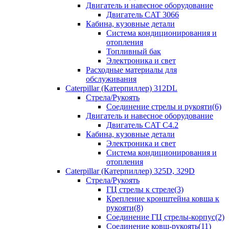
Двигатель и навесное оборудование
Двигатель CAT 3066
Кабина, кузовные детали
Система кондиционирования и
отопления
Топливный бак
Электроника и свет
Расходные материалы для
обслуживания
Caterpillar (Катерпиллер) 312DL
Стрела/Рукоять
Соединение стрелы и рукояти(6)
Двигатель и навесное оборудование
Двигатель CAT С4.2
Кабина, кузовные детали
Электроника и свет
Система кондиционирования и
отопления
Caterpillar (Катерпиллер) 325D, 329D
Стрела/Рукоять
ГЦ стрелы к стреле(3)
Крепление кронштейна ковша к
рукояти(8)
Соединение ГЦ стрелы-корпус(2)
Соединение ковш-рукоять(11)