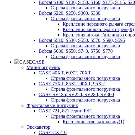
Bobcat S100, S130, S150, S160, S175, S185, S2
Стрела фронтального погрузчика
Bobcat S220, S250, S300, S330
Стрела фронтального погрузчика
Крепление переднего рычага стрел
Крепления квикаплера к стреле(9)
Крепления штока г/цилиндра опр
Bobcat S510, S530, S550, S570, S590, S595
Стрела фронтального погрузчика
Bobcat S630, S650, S740, S750, S770
Стрела фронтального погрузчика
CASE
Минипогрузчик
CASE 40XT, 60XT, 70XT
Стрела фронтального погрузчика
CASE 75XT, 85XT, 90XT, 95XT
Стрела фронтального погрузчика
CASE SV185, SV250, SV280, SV300
Стрела фронтального погрузчика
Фронтальный погрузчик
CASE 721, 821 серии E/F
Стрела фронтального погрузчика
Крепление стрелы к ковшу(1)
Экскаватор
CASE CX210