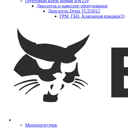
Грунтовый каток Bomag BW219
Двигатель и навесное оборудование
Двигатель Deutz TCD2012
ГРМ, ГБЦ, Клапанная крышка(2)
Минипогрузчик