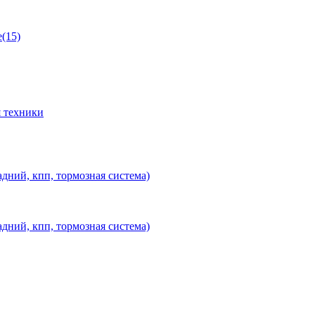
(15)
 техники
дний, кпп, тормозная система)
дний, кпп, тормозная система)