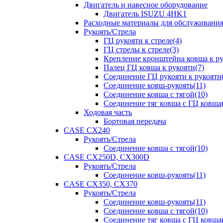
Двигатель и навесное оборудование
Двигатель ISUZU 4HK1
Расходные материалы для обслуживани
Рукоять/Стрела
ГЦ рукояти к стреле(4)
ГЦ стрелы к стреле(3)
Крепление кронштейна ковша к ру
Палец ГЦ ковша к рукояти(7)
Соединение ГЦ рукояти к рукояти(
Соединение ковш-рукоять(11)
Соединение ковша с тягой(10)
Соединение тяг ковша с ГЦ ковша(
Ходовая часть
Бортовая передача
CASE CX240
Рукоять/Стрела
Соединение ковша с тягой(10)
CASE CX250D, CX300D
Рукоять/Стрела
Соединение ковш-рукоять(11)
CASE CX350, CX370
Рукоять/Стрела
Соединение ковш-рукоять(11)
Соединение ковша с тягой(10)
Соединение тяг ковша с ГЦ ковша(