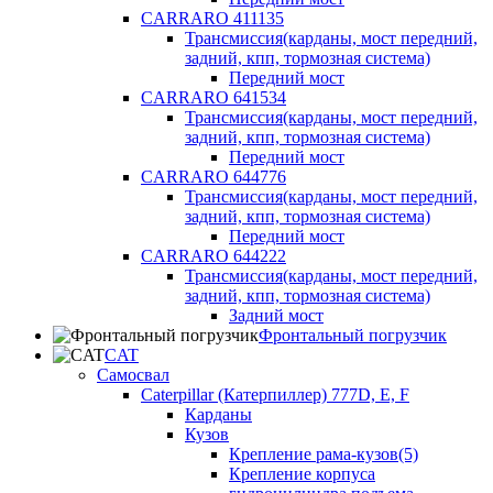
CARRARO 411135
Трансмиссия(карданы, мост передний,
задний, кпп, тормозная система)
Передний мост
CARRARO 641534
Трансмиссия(карданы, мост передний,
задний, кпп, тормозная система)
Передний мост
CARRARO 644776
Трансмиссия(карданы, мост передний,
задний, кпп, тормозная система)
Передний мост
CARRARO 644222
Трансмиссия(карданы, мост передний,
задний, кпп, тормозная система)
Задний мост
Фронтальный погрузчик
CAT
Самосвал
Caterpillar (Катерпиллер) 777D, E, F
Карданы
Кузов
Крепление рама-кузов(5)
Крепление корпуса