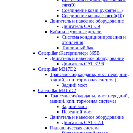
тяге(9)
Соединение ковш-рукоять(11)
Соединение ковша с тягой(10)
Двигатель и навесное оборудование
Двигатель CAT C9
Кабина, кузовные детали
Система кондиционирования и
отопления
Топливный бак
Caterpillar (Катерпиллер) 365B
Двигатель и навесное оборудование
Двигатель CAT 3196
Caterpillar M317D2
Трансмиссия(карданы, мост передний,
задний, кпп, тормозная система)
Задний мост
Caterpillar M315D2
Трансмиссия(карданы, мост передний,
задний, кпп, тормозная система)
Задний мост
Передний мост
Двигатель и навесное оборудование
Двигатель CAT C7.1
Гидравлическая система