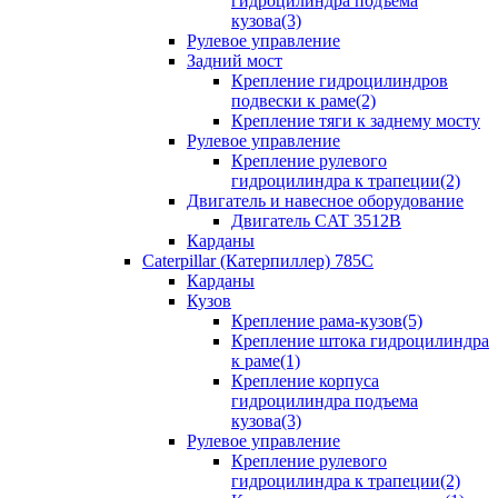
гидроцилиндра подъема
кузова(3)
Рулевое управление
Задний мост
Крепление гидроцилиндров
подвески к раме(2)
Крепление тяги к заднему мосту
Рулевое управление
Крепление рулевого
гидроцилиндра к трапеции(2)
Двигатель и навесное оборудование
Двигатель CAT 3512B
Карданы
Caterpillar (Катерпиллер) 785C
Карданы
Кузов
Крепление рама-кузов(5)
Крепление штока гидроцилиндра
к раме(1)
Крепление корпуса
гидроцилиндра подъема
кузова(3)
Рулевое управление
Крепление рулевого
гидроцилиндра к трапеции(2)