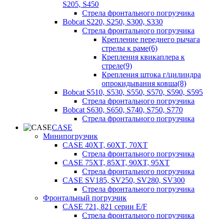
S205, S450
Стрела фронтального погрузчика
Bobcat S220, S250, S300, S330
Стрела фронтального погрузчика
Крепление переднего рычага
стрелы к раме(6)
Крепления квикаплера к
стреле(9)
Крепления штока г/цилиндра
опрокидывания ковша(8)
Bobcat S510, S530, S550, S570, S590, S595
Стрела фронтального погрузчика
Bobcat S630, S650, S740, S750, S770
Стрела фронтального погрузчика
CASE
Минипогрузчик
CASE 40XT, 60XT, 70XT
Стрела фронтального погрузчика
CASE 75XT, 85XT, 90XT, 95XT
Стрела фронтального погрузчика
CASE SV185, SV250, SV280, SV300
Стрела фронтального погрузчика
Фронтальный погрузчик
CASE 721, 821 серии E/F
Стрела фронтального погрузчика