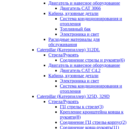
Двигатель и навесное оборудование
Двигатель CAT 3066
Кабина, кузовные детали
Система кондиционирования и
отопления
Топливный бак
Электроника и свет
Расходные материалы для
обслуживания
Caterpillar (Катерпиллер) 312DL
Стрела/Рукоять
Соединение стрелы и рукояти(6)
Двигатель и навесное оборудование
Двигатель CAT С4.2
Кабина, кузовные детали
Электроника и свет
Система кондиционирования и
отопления
Caterpillar (Катерпиллер) 325D, 329D
Стрела/Рукоять
ГЦ стрелы к стреле(3)
Крепление кронштейна ковша к
рукояти(8)
Соединение ГЦ стрелы-корпус(2)
Соединение ковш-рукоять(11)