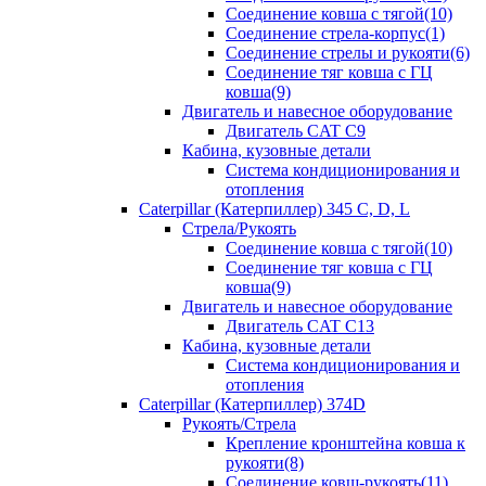
Соединение ковша с тягой(10)
Соединение стрела-корпус(1)
Соединение стрелы и рукояти(6)
Соединение тяг ковша с ГЦ
ковша(9)
Двигатель и навесное оборудование
Двигатель CAT C9
Кабина, кузовные детали
Система кондиционирования и
отопления
Caterpillar (Катерпиллер) 345 C, D, L
Стрела/Рукоять
Соединение ковша с тягой(10)
Соединение тяг ковша с ГЦ
ковша(9)
Двигатель и навесное оборудование
Двигатель CAT C13
Кабина, кузовные детали
Система кондиционирования и
отопления
Caterpillar (Катерпиллер) 374D
Рукоять/Стрела
Крепление кронштейна ковша к
рукояти(8)
Соединение ковш-рукоять(11)