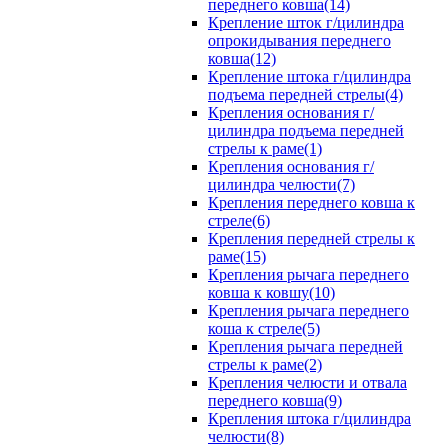
переднего ковша(14)
Крепление шток г/цилиндра
опрокидывания переднего
ковша(12)
Крепление штока г/цилиндра
подъема передней стрелы(4)
Крепления основания г/
цилиндра подъема передней
стрелы к раме(1)
Крепления основания г/
цилиндра челюсти(7)
Крепления переднего ковша к
стреле(6)
Крепления передней стрелы к
раме(15)
Крепления рычага переднего
ковша к ковшу(10)
Крепления рычага переднего
коша к стреле(5)
Крепления рычага передней
стрелы к раме(2)
Крепления челюсти и отвала
переднего ковша(9)
Крепления штока г/цилиндра
челюсти(8)