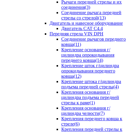
Рычаги передней стрелы и их
соединения(3)
Соединение рычага передней
стрелы со стрелой(13)
Двигатель и навесное оборудование
Двигатель CAT C4.4
Передняя стрела VIN DPH
Cоединение рычагов переднего
ковша(11)
Крепление основания г/
цилиндра опрокидывания
переднего ковша(14)
Крепление шток г/цилиндра
опрокидывания переднего
ковша(12)
Крепление штока г/цилиндра
подъема передней стрелы(4)
Крепления основания г/
цилиндра подъема передней
стрелы к раме(1)
Крепления основания г/
цилиндра челюсти(7)
Крепления переднего ковша к
стреле(6)
Крепления передней стрелы к