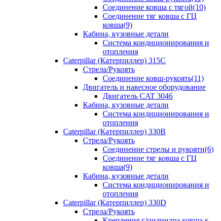
Соединение ковша с тягой(10)
Соединение тяг ковша с ГЦ
ковша(9)
Кабина, кузовные детали
Система кондиционирования и
отопления
Caterpillar (Катерпиллер) 315C
Стрела/Рукоять
Соединение ковш-рукоять(11)
Двигатель и навесное оборудование
Двигатель CAT 3046
Кабина, кузовные детали
Система кондиционирования и
отопления
Caterpillar (Катерпиллер) 330B
Стрела/Рукоять
Соединение стрелы и рукояти(6)
Соединение тяг ковша с ГЦ
ковша(9)
Кабина, кузовные детали
Система кондиционирования и
отопления
Caterpillar (Катерпиллер) 330D
Стрела/Рукоять
Крепления г/цилиндра ковша к