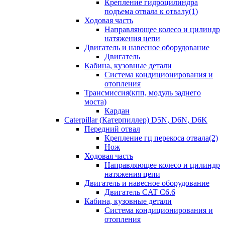
Крепление гидроцилиндра
подъема отвала к отвалу(1)
Ходовая часть
Направляющее колесо и цилиндр
натяжения цепи
Двигатель и навесное оборудование
Двигатель
Кабина, кузовные детали
Система кондиционирования и
отопления
Трансмиссия(кпп, модуль заднего
моста)
Кардан
Caterpillar (Катерпиллер) D5N, D6N, D6K
Передний отвал
Крепление гц перекоса отвала(2)
Нож
Ходовая часть
Направляющее колесо и цилиндр
натяжения цепи
Двигатель и навесное оборудование
Двигатель CAT C6.6
Кабина, кузовные детали
Система кондиционирования и
отопления