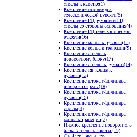
стрелы к каретке(1)
Крепление г/цилиндра
телескопической рукояти(5)
Крепление ГЦ рукояти и ГЦ
стрелы со стороны основания(4)
Крепление ГЦ телескопической
рукояти(16)
Крепление ковша к рукояти(11)
Крепление ковша к трапеции(9)
Крепление стрелы к
поворотному блоку(17)
Крепление стрелы к рукояти(14)
Крепление тяг ковша к
рукояти(12)
Крепление штока г/цилиндра
поворота стрелы(18)
Крепление штока г/цилиндра
рукояти(15)
Крепление штока г/цилиндра
стрелы(3)
Крепления штока г/цилиндра
ковша к трапеции(7)
Нижнее крепление поворотного
блока стрелы к каретке(19)
Слайдеры аутригера