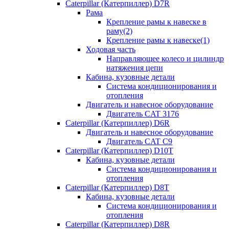
Caterpillar (Катерпиллер) D7R
Рама
Крепление рамы к навеске в
раму(2)
Крепление рамы к навеске(1)
Ходовая часть
Направляющее колесо и цилиндр
натяжения цепи
Кабина, кузовные детали
Система кондиционирования и
отопления
Двигатель и навесное оборудование
Двигатель CAT 3176
Caterpillar (Катерпиллер) D6R
Двигатель и навесное оборудование
Двигатель CAT C9
Caterpillar (Катерпиллер) D10T
Кабина, кузовные детали
Система кондиционирования и
отопления
Caterpillar (Катерпиллер) D8T
Кабина, кузовные детали
Система кондиционирования и
отопления
Caterpillar (Катерпиллер) D8R