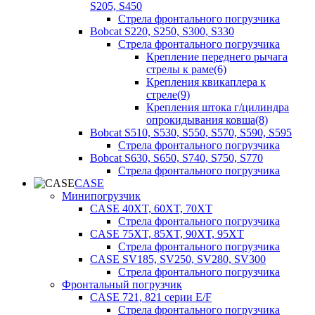
S205, S450
Стрела фронтального погрузчика
Bobcat S220, S250, S300, S330
Стрела фронтального погрузчика
Крепление переднего рычага
стрелы к раме(6)
Крепления квикаплера к
стреле(9)
Крепления штока г/цилиндра
опрокидывания ковша(8)
Bobcat S510, S530, S550, S570, S590, S595
Стрела фронтального погрузчика
Bobcat S630, S650, S740, S750, S770
Стрела фронтального погрузчика
CASE
Минипогрузчик
CASE 40XT, 60XT, 70XT
Стрела фронтального погрузчика
CASE 75XT, 85XT, 90XT, 95XT
Стрела фронтального погрузчика
CASE SV185, SV250, SV280, SV300
Стрела фронтального погрузчика
Фронтальный погрузчик
CASE 721, 821 серии E/F
Стрела фронтального погрузчика