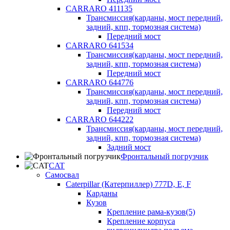
CARRARO 411135
Трансмиссия(карданы, мост передний,
задний, кпп, тормозная система)
Передний мост
CARRARO 641534
Трансмиссия(карданы, мост передний,
задний, кпп, тормозная система)
Передний мост
CARRARO 644776
Трансмиссия(карданы, мост передний,
задний, кпп, тормозная система)
Передний мост
CARRARO 644222
Трансмиссия(карданы, мост передний,
задний, кпп, тормозная система)
Задний мост
Фронтальный погрузчик
CAT
Самосвал
Caterpillar (Катерпиллер) 777D, E, F
Карданы
Кузов
Крепление рама-кузов(5)
Крепление корпуса