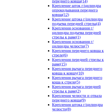
переднего ковша(14)
Крепление шток г/цилиндра
опрокидывания переднего
ковша(12)
Крепление штока г/цилиндра
подъема передней стрелы(4)
Крепления основания г/
цилиндра подъема передней
стрелы к раме(1)
Крепления основания г/
цилиндра челюсти(7)
Крепления переднего ковша к
стреле(6)
Крепления передней стрелы к
раме(15)
Крепления рычага переднего
ковша к ковшу(10)
Крепления рычага переднего
коша к стреле(5)
Крепления рычага передней
стрелы к раме(2)
Крепления челюсти и отвала
переднего ковша(9)
Крепления штока г/цилиндра
челюсти(8)