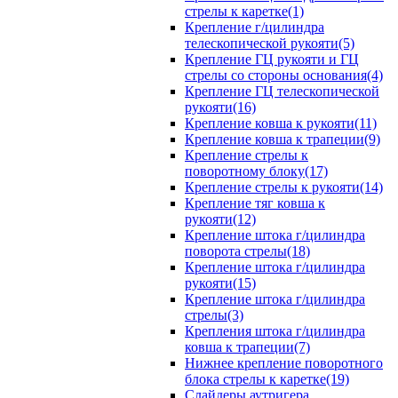
стрелы к каретке(1)
Крепление г/цилиндра
телескопической рукояти(5)
Крепление ГЦ рукояти и ГЦ
стрелы со стороны основания(4)
Крепление ГЦ телескопической
рукояти(16)
Крепление ковша к рукояти(11)
Крепление ковша к трапеции(9)
Крепление стрелы к
поворотному блоку(17)
Крепление стрелы к рукояти(14)
Крепление тяг ковша к
рукояти(12)
Крепление штока г/цилиндра
поворота стрелы(18)
Крепление штока г/цилиндра
рукояти(15)
Крепление штока г/цилиндра
стрелы(3)
Крепления штока г/цилиндра
ковша к трапеции(7)
Нижнее крепление поворотного
блока стрелы к каретке(19)
Слайдеры аутригера