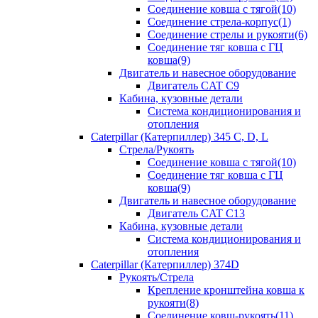
Соединение ковша с тягой(10)
Соединение стрела-корпус(1)
Соединение стрелы и рукояти(6)
Соединение тяг ковша с ГЦ
ковша(9)
Двигатель и навесное оборудование
Двигатель CAT C9
Кабина, кузовные детали
Система кондиционирования и
отопления
Caterpillar (Катерпиллер) 345 C, D, L
Стрела/Рукоять
Соединение ковша с тягой(10)
Соединение тяг ковша с ГЦ
ковша(9)
Двигатель и навесное оборудование
Двигатель CAT C13
Кабина, кузовные детали
Система кондиционирования и
отопления
Caterpillar (Катерпиллер) 374D
Рукоять/Стрела
Крепление кронштейна ковша к
рукояти(8)
Соединение ковш-рукоять(11)