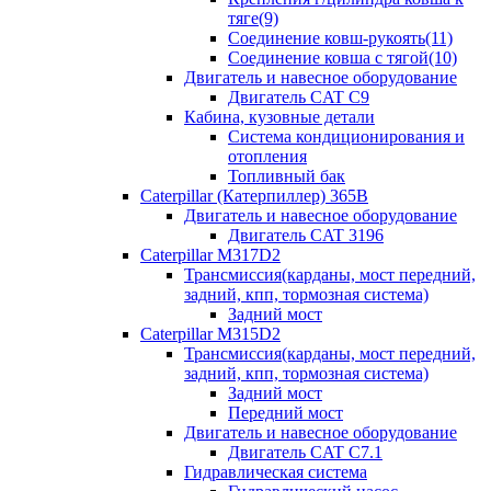
тяге(9)
Соединение ковш-рукоять(11)
Соединение ковша с тягой(10)
Двигатель и навесное оборудование
Двигатель CAT C9
Кабина, кузовные детали
Система кондиционирования и
отопления
Топливный бак
Caterpillar (Катерпиллер) 365B
Двигатель и навесное оборудование
Двигатель CAT 3196
Caterpillar M317D2
Трансмиссия(карданы, мост передний,
задний, кпп, тормозная система)
Задний мост
Caterpillar M315D2
Трансмиссия(карданы, мост передний,
задний, кпп, тормозная система)
Задний мост
Передний мост
Двигатель и навесное оборудование
Двигатель CAT C7.1
Гидравлическая система