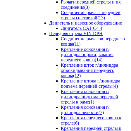
Рычаги передней стрелы и их
соединения(3)
Соединение рычага передней
стрелы со стрелой(13)
Двигатель и навесное оборудование
Двигатель CAT C4.4
Передняя стрела VIN DPH
Cоединение рычагов переднего
ковша(11)
Крепление основания г/
цилиндра опрокидывания
переднего ковша(14)
Крепление шток г/цилиндра
опрокидывания переднего
ковша(12)
Крепление штока г/цилиндра
подъема передней стрелы(4)
Крепления основания г/
цилиндра подъема передней
стрелы к раме(1)
Крепления основания г/
цилиндра челюсти(7)
Крепления переднего ковша к
стреле(6)
Крепления передней стрелы к