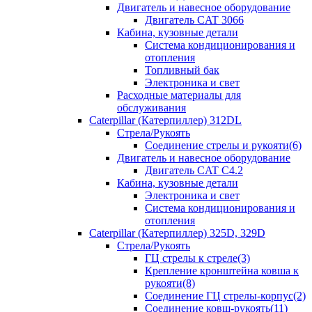
Двигатель и навесное оборудование
Двигатель CAT 3066
Кабина, кузовные детали
Система кондиционирования и
отопления
Топливный бак
Электроника и свет
Расходные материалы для
обслуживания
Caterpillar (Катерпиллер) 312DL
Стрела/Рукоять
Соединение стрелы и рукояти(6)
Двигатель и навесное оборудование
Двигатель CAT С4.2
Кабина, кузовные детали
Электроника и свет
Система кондиционирования и
отопления
Caterpillar (Катерпиллер) 325D, 329D
Стрела/Рукоять
ГЦ стрелы к стреле(3)
Крепление кронштейна ковша к
рукояти(8)
Соединение ГЦ стрелы-корпус(2)
Соединение ковш-рукоять(11)