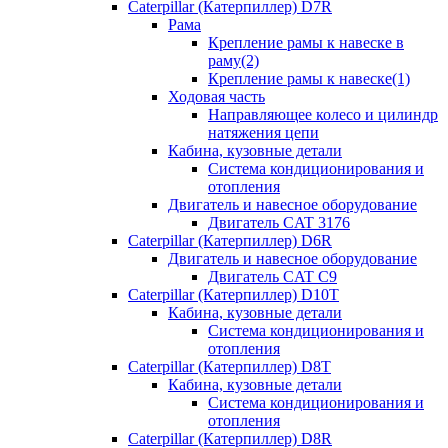
Caterpillar (Катерпиллер) D7R
Рама
Крепление рамы к навеске в
раму(2)
Крепление рамы к навеске(1)
Ходовая часть
Направляющее колесо и цилиндр
натяжения цепи
Кабина, кузовные детали
Система кондиционирования и
отопления
Двигатель и навесное оборудование
Двигатель CAT 3176
Caterpillar (Катерпиллер) D6R
Двигатель и навесное оборудование
Двигатель CAT C9
Caterpillar (Катерпиллер) D10T
Кабина, кузовные детали
Система кондиционирования и
отопления
Caterpillar (Катерпиллер) D8T
Кабина, кузовные детали
Система кондиционирования и
отопления
Caterpillar (Катерпиллер) D8R