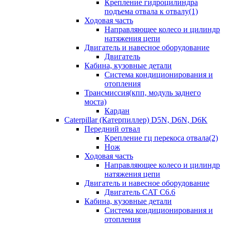
Крепление гидроцилиндра
подъема отвала к отвалу(1)
Ходовая часть
Направляющее колесо и цилиндр
натяжения цепи
Двигатель и навесное оборудование
Двигатель
Кабина, кузовные детали
Система кондиционирования и
отопления
Трансмиссия(кпп, модуль заднего
моста)
Кардан
Caterpillar (Катерпиллер) D5N, D6N, D6K
Передний отвал
Крепление гц перекоса отвала(2)
Нож
Ходовая часть
Направляющее колесо и цилиндр
натяжения цепи
Двигатель и навесное оборудование
Двигатель CAT C6.6
Кабина, кузовные детали
Система кондиционирования и
отопления