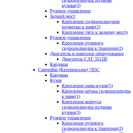
гидроцилиндра подъема
кузова(3)
Рулевое управление
Задний мост
Крепление гидроцилиндров
подвески к раме(2)
Крепление тяги к заднему мосту
Рулевое управление
Крепление рулевого
гидроцилиндра к трапеции(2)
Двигатель и навесное оборудование
Двигатель CAT 3512B
Карданы
Caterpillar (Катерпиллер) 785C
Карданы
Кузов
Крепление рама-кузов(5)
Крепление штока гидроцилиндра
к раме(1)
Крепление корпуса
гидроцилиндра подъема
кузова(3)
Рулевое управление
Крепление рулевого
гидроцилиндра к трапеции(2)