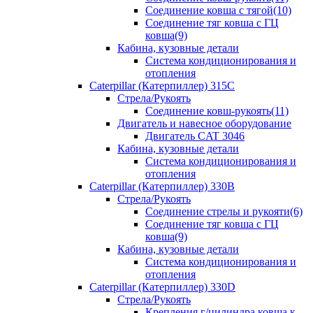
Соединение ковша с тягой(10)
Соединение тяг ковша с ГЦ
ковша(9)
Кабина, кузовные детали
Система кондиционирования и
отопления
Caterpillar (Катерпиллер) 315C
Стрела/Рукоять
Соединение ковш-рукоять(11)
Двигатель и навесное оборудование
Двигатель CAT 3046
Кабина, кузовные детали
Система кондиционирования и
отопления
Caterpillar (Катерпиллер) 330B
Стрела/Рукоять
Соединение стрелы и рукояти(6)
Соединение тяг ковша с ГЦ
ковша(9)
Кабина, кузовные детали
Система кондиционирования и
отопления
Caterpillar (Катерпиллер) 330D
Стрела/Рукоять
Крепления г/цилиндра ковша к